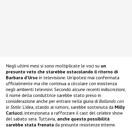
Negli ultimi mesi si sono moltiplicate le voci su
un
presunto veto che starebbe ostacolando il ritorno di
Barbara d’Urso
in televisione. Un’ipotesi mai confermata
ufficialmente ma che continua a circolare con insistenza
negli ambienti televisivi. Secondo alcune recenti indiscrezioni,
il nome della conduttrice sarebbe stato preso in
considerazione anche per entrare nella giuria di
Ballando con
le Stelle
. L’idea, stando ai rumors, sarebbe sostenuta da
Milly
Carlucci
, intenzionata a rafforzare il cast del celebre show
del sabato sera. Tuttavia,
anche questa possibilità
sarebbe stata frenata
da presunte resistenze interne.