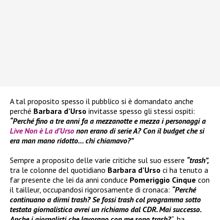
A tal proposito spesso il pubblico si è domandato anche
perché
Barbara d’Urso
invitasse spesso gli stessi ospiti:
“Perché fino a tre anni fa a mezzanotte e mezza i personaggi a
Live Non è La d’Urso
non erano di serie A? Con il budget che si
era man mano ridotto… chi chiamavo?”
Sempre a proposito delle varie critiche sul suo essere
“trash”,
tra le colonne del quotidiano
Barbara d’Urso
ci ha tenuto a
far presente che lei da anni conduce
Pomeriggio Cinque
con
il tailleur, occupandosi rigorosamente di cronaca:
“Perché
continuano a dirmi trash? Se fossi trash col programma sotto
testata giornalistica avrei un richiamo dal CDR. Mai successo.
Anche i giornalisti che lavorano con me sono trash?
“
, ha