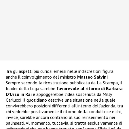
Tra gli aspetti più curiosi emersi nelle indiscrezioni figura
anche il coinvolgimento del ministro
Matteo Salvini
.
Sempre secondo la ricostruzione pubblicata da La Stampa, il
leader della Lega sarebbe
favorevole al ritorno di Barbara
D’Urso in Rai
e appoggerebbe l’idea sostenuta da Milly
Carlucci. Il quotidiano descrive una situazione nella quale
convivrebbero posizioni differenti all’interno dell’azienda, tra
chi vedrebbe positivamente il ritorno della conduttrice e chi,
invece, sarebbe ancora contrario al suo reinserimento nei
palinsesti. Al momento, tuttavia, si tratta esclusivamente di
indiscrezioni che non hanno trovato conferme ufficiali né da