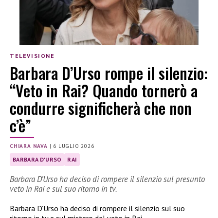
TELEVISIONE
Barbara D’Urso rompe il silenzio:
“Veto in Rai? Quando tornerò a
condurre significherà che non
c’è”
CHIARA NAVA
|
6 LUGLIO 2026
BARBARA D'URSO
RAI
Barbara D’Urso ha deciso di rompere il silenzio sul presunto
veto in Rai e sul suo ritorno in tv.
Barbara D’Urso ha deciso di rompere il silenzio sul suo
ritorno in tv e sul mistero del veto in Rai.