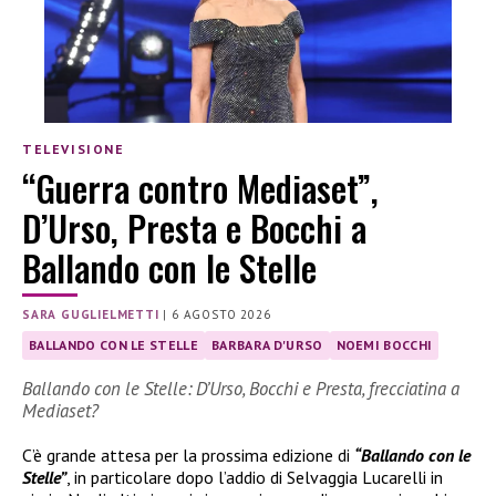
TELEVISIONE
“Guerra contro Mediaset”,
D’Urso, Presta e Bocchi a
Ballando con le Stelle
SARA GUGLIELMETTI
|
6 AGOSTO 2026
BALLANDO CON LE STELLE
BARBARA D'URSO
NOEMI BOCCHI
Ballando con le Stelle: D’Urso, Bocchi e Presta, frecciatina a
Mediaset?
C’è grande attesa per la prossima edizione di
“Ballando con le
Stelle”
, in particolare dopo l’addio di Selvaggia Lucarelli in