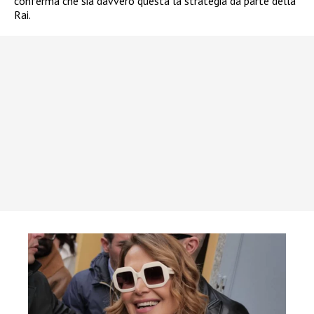
conferma che sia davvero questa la strategia da parte della
Rai.