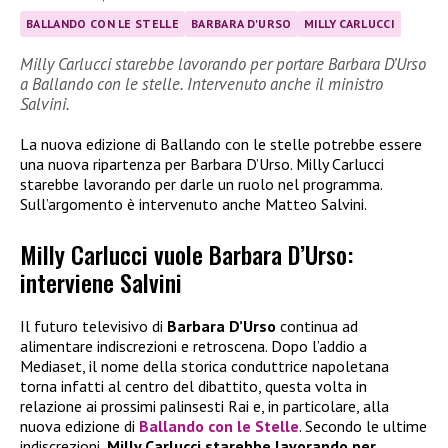
BALLANDO CON LE STELLE
BARBARA D'URSO
MILLY CARLUCCI
Milly Carlucci starebbe lavorando per portare Barbara D’Urso
a Ballando con le stelle. Intervenuto anche il ministro
Salvini.
La nuova edizione di Ballando con le stelle potrebbe essere
una nuova ripartenza per Barbara D’Urso. Milly Carlucci
starebbe lavorando per darle un ruolo nel programma.
Sull’argomento è intervenuto anche Matteo Salvini.
Milly Carlucci vuole Barbara D’Urso:
interviene Salvini
Il futuro televisivo di
Barbara D’Urso
continua ad
alimentare indiscrezioni e retroscena. Dopo l’addio a
Mediaset, il nome della storica conduttrice napoletana
torna infatti al centro del dibattito, questa volta in
relazione ai prossimi palinsesti Rai e, in particolare, alla
nuova edizione di
Ballando con le Stelle
. Secondo le ultime
indiscrezioni,
Milly Carlucci starebbe lavorando per