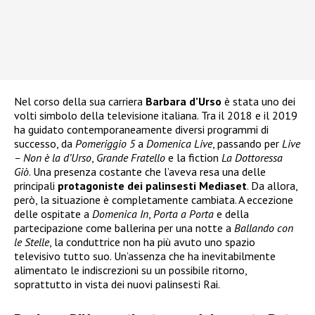
Nel corso della sua carriera
Barbara d’Urso
è stata uno dei
volti simbolo della televisione italiana. Tra il 2018 e il 2019
ha guidato contemporaneamente diversi programmi di
successo, da
Pomeriggio 5
a
Domenica Live
, passando per
Live
– Non è la d’Urso
,
Grande Fratello
e la fiction
La Dottoressa
Giò
. Una presenza costante che l’aveva resa una delle
principali
protagoniste dei palinsesti Mediaset
. Da allora,
però, la situazione è completamente cambiata. A eccezione
delle ospitate a
Domenica In
,
Porta a Porta
e della
partecipazione come ballerina per una notte a
Ballando con
le Stelle
, la conduttrice non ha più avuto uno spazio
televisivo tutto suo. Un’assenza che ha inevitabilmente
alimentato le indiscrezioni su un possibile ritorno,
soprattutto in vista dei nuovi palinsesti Rai.