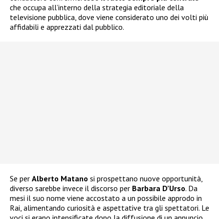
che occupa all’interno della strategia editoriale della
televisione pubblica, dove viene considerato uno dei volti più
affidabili e apprezzati dal pubblico.
Se per
Alberto Matano
si prospettano nuove opportunità,
diverso sarebbe invece il discorso per
Barbara D’Urso
. Da
mesi il suo nome viene accostato a un possibile approdo in
Rai, alimentando curiosità e aspettative tra gli spettatori. Le
voci si erano intensificate dopo la diffusione di un annuncio