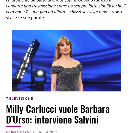
condurre una trasmissione come ho sempre fatto significa che il
veto non c’è… ma fino ad allora… chissà se esiste o no..
.” sono
state le sue parole.
TELEVISIONE
Milly Carlucci vuole Barbara
D’Urso: interviene Salvini
CHIARA NAVA
|
3 LUGLIO 2026