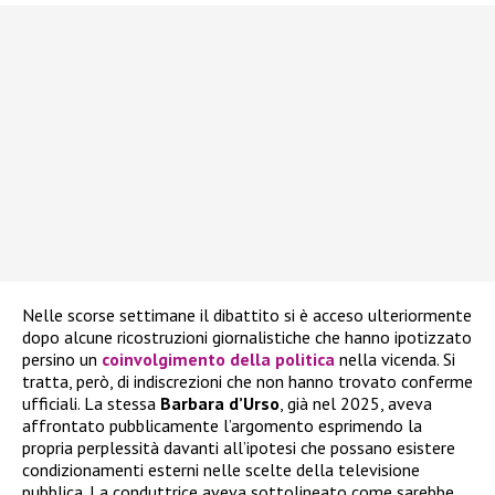
Nelle scorse settimane il dibattito si è acceso ulteriormente
dopo alcune ricostruzioni giornalistiche che hanno ipotizzato
persino un
coinvolgimento della politica
nella vicenda. Si
tratta, però, di indiscrezioni che non hanno trovato conferme
ufficiali. La stessa
Barbara d’Urso
, già nel 2025, aveva
affrontato pubblicamente l’argomento esprimendo la
propria perplessità davanti all’ipotesi che possano esistere
condizionamenti esterni nelle scelte della televisione
pubblica. La conduttrice aveva sottolineato come sarebbe