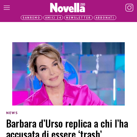
SANREMO
AMICI 24
NEWSLETTER
ABBONATI
NEWS
Barbara d’Urso replica a chi l’ha
accusata di essere ‘trash’