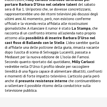
portare Barbara D’Urso nel celebre talent
del sabato
sera di Rai 1. Un’ipotesi che, se dovesse concretizzarsi,
rappresenterebbe uno dei ritorni televisivi più discussi degli
ultimi anni. Al momento, però, non esistono conferme
ufficiali e la vicenda resta affidata alle ricostruzioni
giornalistiche. A rilanciare il rumor è stato
La Stampa
, che
racconta di un confronto interno all’azienda nato proprio
attorno alla
possibilità di inserire Barbara D’Urso nel
cast fisso di Ballando con le Stelle
. L’idea sarebbe quella
di affidarle una delle poltrone della giuria, rimasta vacante
dopo l’uscita di scena di Selvaggia Lucarelli, passata a
Mediaset per la nuova edizione de L’Isola dei Famosi.
Secondo quanto riportato dal quotidiano,
Milly Carlucci
vedrebbe nella D’Urso il profilo ideale per raccogliere
l’eredità di una figura capace di alimentare dibattiti, confronti
e momenti di forte impatto televisivo. L’articolo parla però
anche di
presunte resistenze interne
che continuerebbero
a rallentare il possibile ritorno della conduttrice sulla
televisione pubblica.