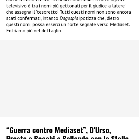
televisivo è tra i nomi più gettonati per il giudice ‘a latere’
che assegna il ‘tesoretto’. Tutti questi nomi non sono ancora
stati confermati, intanto
Dagospia
ipotizza che, dietro
questi nomi, possa esserci un forte segnale verso Mediaset.
Entriamo più nel dettaglio.
“Guerra contro Mediaset”, D’Urso,
Presta e Bocchi a Ballando con le Stelle