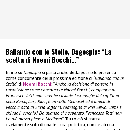
Ballando con le Stelle, Dagospia: “La
scelta di Noemi Bocchi…”
Infine su
Dagospia
si parla anche della possibile presenza
come concorrente della prossima edizione di
“Ballando con le
Stelle
” di
Noemi Bocchi
: “
Anche la decisione di portare in
trasmissione come concorrente Noemi Bocchi, compagna di
Francesco Totti, non sarebbe casuale. L’ex moglie del capitano
della Roma, Ilary Blasi, è un volto Mediaset ed è amica di
vecchia data di Silvia Toffanin, compagna di Pier Silvio. Come si
chiude il cerchio? Da quando si è separato, Francesco Totti non
ha più messo piede a Mediaset
“. Tutto ciò si tratta
ovviamente solo di una lettura ipotetica, non c’è alcuna