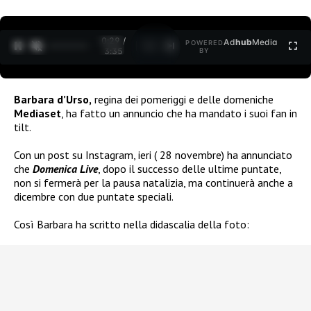
0:29 /
Ad
hub
Media
POWERED
1
/
2
3:35
BY
Barbara d’Urso,
regina dei pomeriggi e delle domeniche
Mediaset
, ha fatto un annuncio che ha mandato i suoi fan in
tilt.
Con un post su Instagram, ieri ( 28 novembre) ha annunciato
che
Domenica Live
, dopo il successo delle ultime puntate,
non si fermerà per la pausa natalizia, ma continuerà anche a
dicembre con due puntate speciali.
Così Barbara ha scritto nella didascalia della foto: