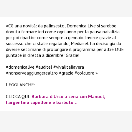
«C’è una novità: da palinsesto, Domenica Live si sarebbe
dovuta fermare ieri come ogni anno per la pausa natalizia
per poi ripartire come sempre a gennaio. Invece grazie al
successo che ci state regalando, Mediaset ha deciso già da
diverse settimane di prolungare il programma per altre DUE
puntate in diretta a dicembre! Grazie!
#domenicalive #auditel #vivalitaliavera
#nonserveaggiungerealtro #grazie #colcuore »
LEGGI ANCHE:
CLICCA QUI:
Barbara d’Urso a cena con Manuel,
l’argentino capellone e barbuto…