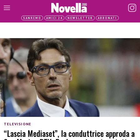
SANREMO
AMICI 24
NEWSLETTER
ABBONATI
TELEVISIONE
“Lascia Mediaset”, la conduttrice approda a