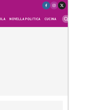
OLA
NOVELLA POLITICA
CUCINA