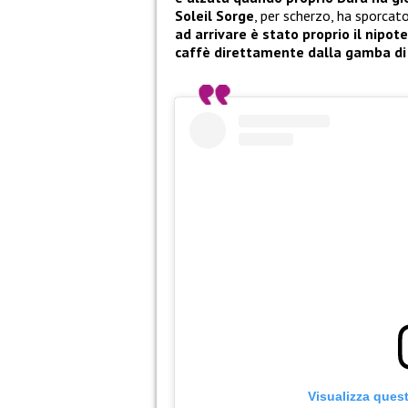
Soleil Sorge
, per scherzo, ha sporca
ad arrivare è stato proprio il nipot
caffè direttamente dalla gamba di 
Visualizza ques