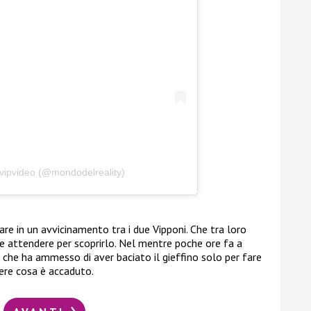
fvipvideo (@mondodelreality)
re in un avvicinamento tra i due Vipponi. Che tra loro
 attendere per scoprirlo. Nel mentre poche ore fa a
, che ha ammesso di aver baciato il gieffino solo per fare
dere cosa è accaduto.