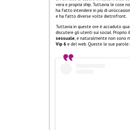
vera e propria ship. Tuttavia le cose 
ha fatto intendere in più di un’occasi
e ha fatto diverse volte dietrofront.
Tuttavia in queste ore è accaduto qu
discutere gli utenti sui social. Proprio i
sessuale
, e naturalmente non sono m
Vip 6
e del web. Queste le sue parole: