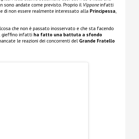
non sono andate come previsto. Proprio il
Vippone
infatti
one di non essere realmente interessato alla
Principessa
,
alcosa che non è passato inosservato e che sta facendo
l gieffino infatti
ha fatto una battuta a sfondo
ancate le reazioni dei concorrenti del
Grande
Fratello