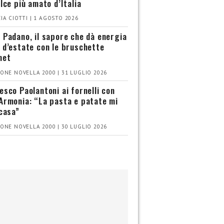
olce più amato d’Italia
IA CIOTTI | 1 AGOSTO 2026
 Padano, il sapore che dà energia
 d’estate con le bruschette
met
ONE NOVELLA 2000 | 31 LUGLIO 2026
esco Paolantoni ai fornelli con
Armonia: “La pasta e patate mi
 casa”
ONE NOVELLA 2000 | 30 LUGLIO 2026