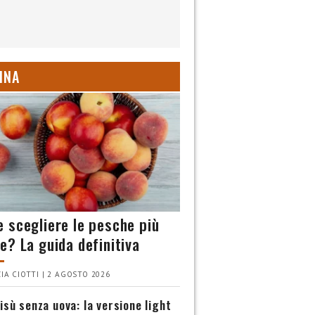
INA
 scegliere le pesche più
e? La guida definitiva
IA CIOTTI | 2 AGOSTO 2026
isù senza uova: la versione light