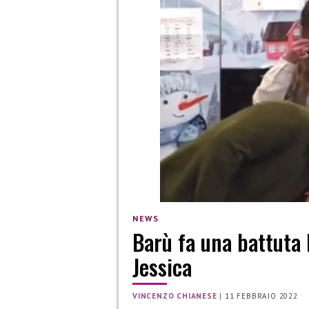
NEWS
Barù fa una battuta 
Jessica
VINCENZO CHIANESE
|
11 FEBBRAIO 2022