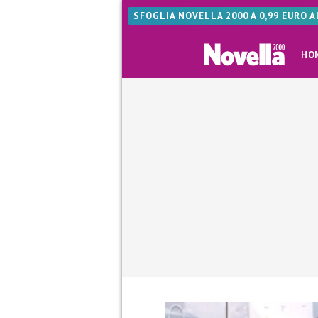
SFOGLIA NOVELLA 2000 A 0,99 EURO 
HO