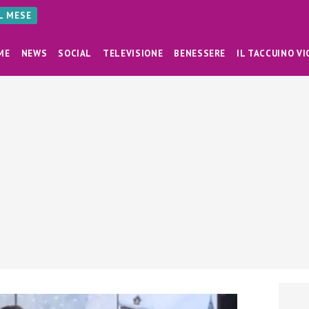
AL MESE
ME
NEWS
SOCIAL
TELEVISIONE
BENESSERE
IL TACCUINO VI