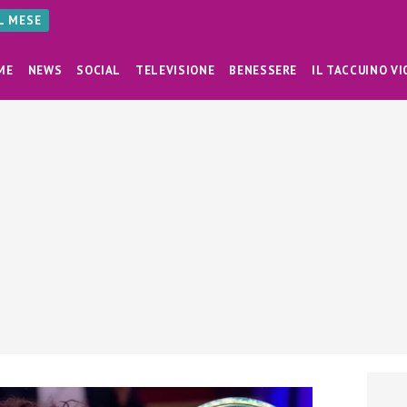
AL MESE
ME
NEWS
SOCIAL
TELEVISIONE
BENESSERE
IL TACCUINO VI