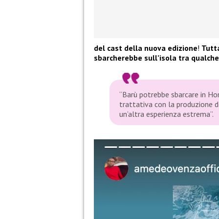
del cast della nuova edizione
!
Tutta
sbarcherebbe sull’isola tra qualch
“Barù potrebbe sbarcare in Hon
trattativa con la produzione d
un’altra esperienza estrema”.