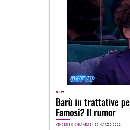
NEWS
Barù in trattative pe
Famosi? Il rumor
VINCENZO CHIANESE
|
20 MARZO 2022