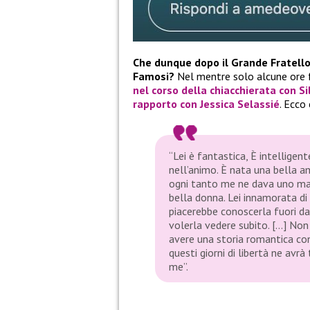
Che dunque dopo il Grande Fratello 
Famosi?
Nel mentre solo alcune ore f
nel corso della chiacchierata con
Si
rapporto con
Jessica Selassié
. Ecco
“Lei è fantastica, È intelligen
nell’animo. È nata una bella amic
ogni tanto me ne dava uno ma n
bella donna. Lei innamorata di
piacerebbe conoscerla fuori da
volerla vedere subito. […] Non 
avere una storia romantica con
questi giorni di libertà ne avrà
me”.