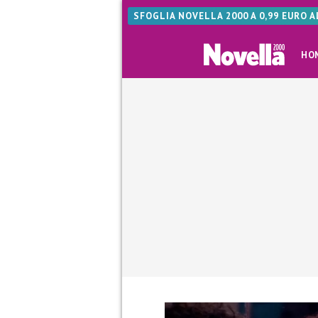
SFOGLIA NOVELLA 2000 A 0,99 EURO 
HO