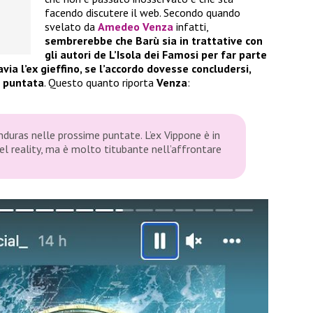
facendo discutere il web. Secondo quando
svelato da
Amedeo Venza
infatti,
sembrerebbe che Barù sia in trattative con
gli autori de L’Isola dei Famosi per far parte
via l’ex gieffino, se l’accordo dovesse concludersi,
e puntata
. Questo quanto riporta
Venza
:
duras nelle prossime puntate. L’ex Vippone è in
el reality, ma è molto titubante nell’affrontare