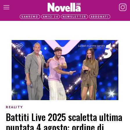
SANREMO
AMICI 24
NEWSLETTER
ABBONATI
REALITY
Battiti Live 2025 scaletta ultima
puntata 4 agosto: ordine di