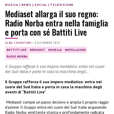
MUSICA
|
NEWS
|
SOCIAL
|
TELEVISIONE
Mediaset allarga il suo regno:
Radio Norba entra nella famiglia
e porta con sé Battiti Live
ALBA COSENTINO
|
9 DICEMBRE 2025
BATTITI LIVE
MEDIASET
NOVELLA
NOVELLA2000
RADIO NORBA
Il Gruppo rafforza il suo impero mediatico: entra nel cuore
del Sud Italia e porta in casa la macchina degli…
Il Gruppo rafforza il suo impero mediatico: entra nel
cuore del Sud Italia e porta in casa la macchina degli
eventi di “Battiti Live”
Mediaset compie un passo decisivo e amplia il proprio raggio
d’azione. Il Gruppo entra nel cuore del Sud Italia acquisendo
Radio Norba, emittente storica e profondamente radicata