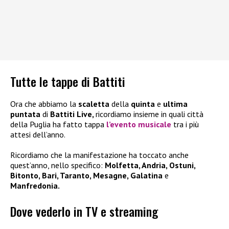
Tutte le tappe di Battiti
Ora che abbiamo la
scaletta
della
quinta
e
ultima
puntata
di
Battiti Live,
ricordiamo insieme in quali città
della Puglia ha fatto tappa
l’evento musicale
tra i più
attesi dell’anno.
Ricordiamo che la manifestazione ha toccato anche
quest’anno, nello specifico:
Molfetta, Andria, Ostuni,
Bitonto, Bari, Taranto, Mesagne, Galatina
e
Manfredonia.
Dove vederlo in TV e streaming