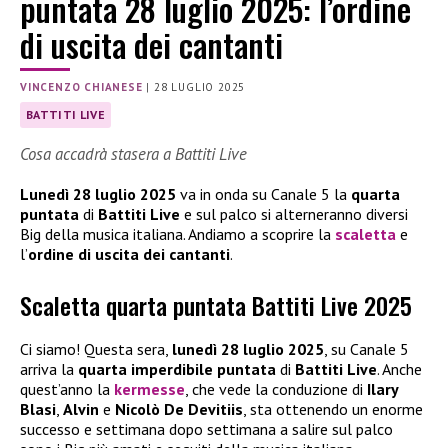
puntata 28 luglio 2025: l’ordine
di uscita dei cantanti
VINCENZO CHIANESE
|
28 LUGLIO 2025
BATTITI LIVE
Cosa accadrà stasera a Battiti Live
Lunedì 28 luglio 2025
va in onda su Canale 5 la
quarta
puntata
di
Battiti Live
e sul palco si alterneranno diversi
Big della musica italiana. Andiamo a scoprire la
scaletta
e
l’
ordine di uscita dei cantanti
.
Scaletta quarta puntata Battiti Live 2025
Ci siamo! Questa sera,
lunedì 28 luglio 2025
, su Canale 5
arriva la
quarta imperdibile puntata
di
Battiti Live
. Anche
quest’anno la
kermesse
, che vede la conduzione di
Ilary
Blasi
,
Alvin
e
Nicolò De Devitiis
, sta ottenendo un enorme
successo e settimana dopo settimana a salire sul palco