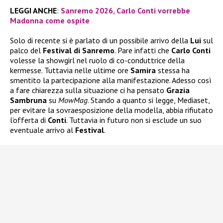
LEGGI ANCHE
:
Sanremo 2026, Carlo Conti vorrebbe
Madonna come ospite
Solo di recente si è parlato di un possibile arrivo della
Lui
sul
palco del
Festival di Sanremo
. Pare infatti che
Carlo Conti
volesse la showgirl nel ruolo di co-conduttrice della
kermesse. Tuttavia nelle ultime ore
Samira
stessa ha
smentito la partecipazione alla manifestazione. Adesso così
a fare chiarezza sulla situazione ci ha pensato
Grazia
Sambruna
su
MowMag
. Stando a quanto si legge, Mediaset,
per evitare la sovraesposizione della modella, abbia rifiutato
l’offerta di
Conti
. Tuttavia in futuro non si esclude un suo
eventuale arrivo al
Festival
.