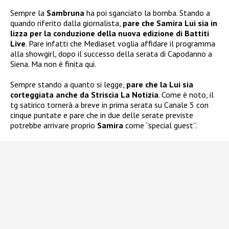
Sempre la
Sambruna
ha poi sganciato la bomba. Stando a
quando riferito dalla giornalista,
pare che Samira Lui sia in
lizza per la conduzione della nuova edizione di Battiti
Live
. Pare infatti che Mediaset voglia affidare il programma
alla showgirl, dopo il successo della serata di Capodanno a
Siena. Ma non è finita qui.
Sempre stando a quanto si legge,
pare che la Lui sia
corteggiata anche da Striscia La Notizia
. Come è noto, il
tg satirico tornerà a breve in prima serata su Canale 5 con
cinque puntate e pare che in due delle serate previste
potrebbe arrivare proprio
Samira
come “special guest”.