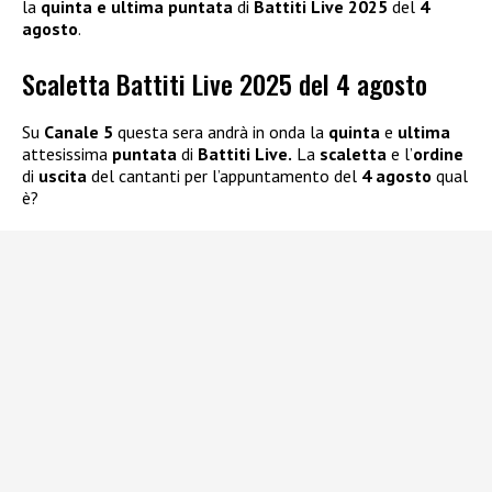
la
quinta e ultima puntata
di
Battiti Live 2025
del
4
agosto
.
Scaletta Battiti Live 2025 del 4 agosto
Su
Canale 5
questa sera andrà in onda la
quinta
e
ultima
attesissima
puntata
di
Battiti Live.
La
scaletta
e l’
ordine
di
uscita
del cantanti per l’appuntamento del
4 agosto
qual
è?