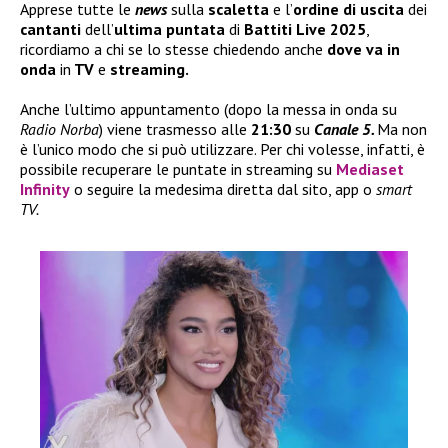
Apprese tutte le
news
sulla
scaletta
e l’
ordine di uscita
dei
cantanti
dell’
ultima puntata
di
Battiti Live 2025
,
ricordiamo a chi se lo stesse chiedendo anche
dove va in
onda
in
TV
e
streaming.
Anche l’ultimo appuntamento (dopo la messa in onda su
Radio Norba
) viene trasmesso alle
21:30
su
Canale 5.
Ma non
è l’unico modo che si può utilizzare. Per chi volesse, infatti, è
possibile recuperare le puntate in streaming su
Mediaset
Infinity
o seguire la medesima diretta dal sito, app o
smart
TV.