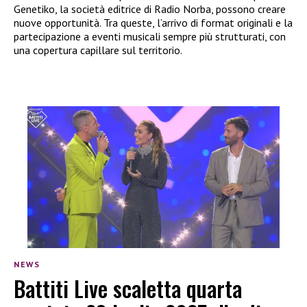
Genetiko, la società editrice di Radio Norba, possono creare
nuove opportunità. Tra queste, l’arrivo di format originali e la
partecipazione a eventi musicali sempre più strutturati, con
una copertura capillare sul territorio.
NEWS
Battiti Live scaletta quarta