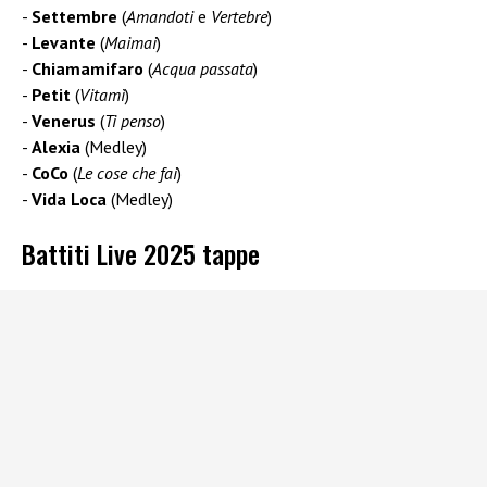
Settembre
(
Amandoti
e
Vertebre
)
Levante
(
Maimai
)
Chiamamifaro
(
Acqua passata
)
Petit
(
Vitamì
)
Venerus
(
Ti penso
)
Alexia
(Medley)
CoCo
(
Le cose che fai
)
Vida Loca
(Medley)
Battiti Live 2025 tappe