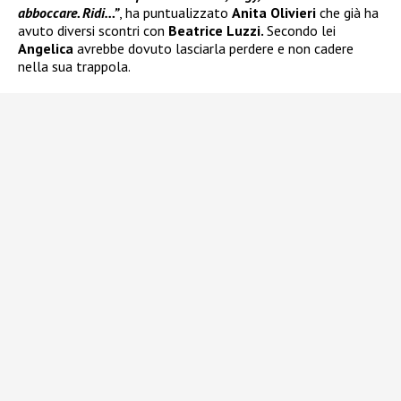
abboccare. Ridi…”
, ha puntualizzato
Anita Olivieri
che già ha
avuto diversi scontri con
Beatrice Luzzi.
Secondo lei
Angelica
avrebbe dovuto lasciarla perdere e non cadere
nella sua trappola.