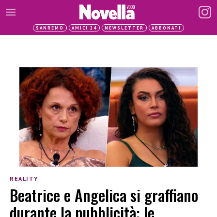
SANREMO
AMICI 24
NEWSLETTER
ABBONATI
REALITY
Beatrice e Angelica si graffiano
durante la pubblicità: le