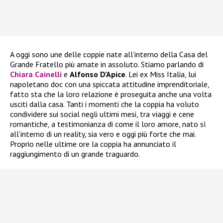
A oggi sono une delle coppie nate all’interno della Casa del
Grande Fratello più amate in assoluto. Stiamo parlando di
Chiara Cainelli
e
Alfonso D’Apice
. Lei ex Miss Italia, lui
napoletano doc con una spiccata attitudine imprenditoriale,
fatto sta che la loro relazione è proseguita anche una volta
usciti dalla casa. Tanti i momenti che la coppia ha voluto
condividere sui social negli ultimi mesi, tra viaggi e cene
romantiche, a testimonianza di come il loro amore, nato sì
all’interno di un reality, sia vero e oggi più forte che mai.
Proprio nelle ultime ore la coppia ha annunciato il
raggiungimento di un grande traguardo.