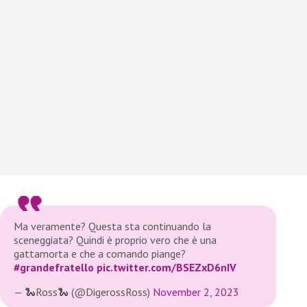
Ma veramente? Questa sta continuando la
sceneggiata? Quindi è proprio vero che è una
gattamorta e che a comando piange?
#grandefratello
pic.twitter.com/BSEZxD6nIV
— 🐍Ross🐍 (@DigerossRoss)
November 2, 2023