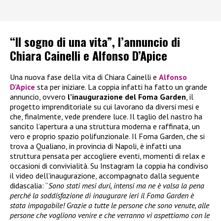
“Il sogno di una vita”, l’annuncio di
Chiara Cainelli e Alfonso D’Apice
Una nuova fase della vita di Chiara Cainelli e
Alfonso
D’Apice
sta per iniziare. La coppia infatti ha fatto un grande
annuncio, ovvero
l’inaugurazione del Foma Garden
, il
progetto imprenditoriale su cui lavorano da diversi mesi e
che, finalmente, vede prendere luce. Il taglio del nastro ha
sancito l’apertura a una struttura moderna e raffinata, un
vero e proprio spazio polifunzionale. Il Foma Garden, che si
trova a Qualiano, in provincia di Napoli, è infatti una
struttura pensata per accogliere eventi, momenti di relax e
occasioni di convivialità. Su Instagram la coppia ha condiviso
il video dell’inaugurazione, accompagnato dalla seguente
didascalia: “
Sono stati mesi duri, intensi ma ne è valsa la pena
perché la soddisfazione di inaugurare ieri il Foma Garden è
stata impagabile! Grazie a tutte le persone che sono venute, alle
persone che vogliono venire e che verranno vi aspettiamo con le