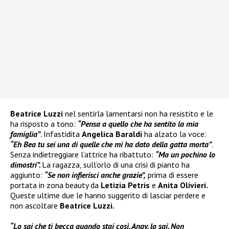
Beatrice Luzzi
nel sentirla lamentarsi non ha resistito e le
ha risposto a tono:
“Pensa a quello che ha sentito la mia
famiglia”
. Infastidita
Angelica Baraldi
ha alzato la voce:
“Eh Bea tu sei una di quelle che mi ha dato della gatta morta”
.
Senza indietreggiare l’attrice ha ribattuto:
“Ma un pochino lo
dimostri”.
La ragazza, sull’orlo di una crisi di pianto ha
aggiunto:
“Se non infierisci anche grazie”,
prima di essere
portata in zona beauty da
Letizia Petris
e
Anita Olivieri.
Queste ultime due le hanno suggerito di lasciar perdere e
non ascoltare
Beatrice Luzzi.
“Lo sai che ti becca quando stai così, Angy, lo sai. Non