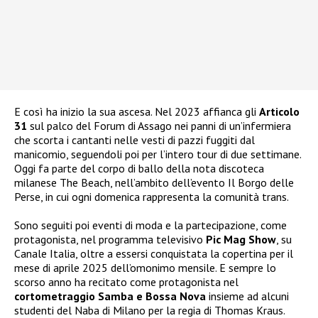
E così ha inizio la sua ascesa. Nel 2023 affianca gli
Articolo
31
sul palco del Forum di Assago nei panni di un’infermiera
che scorta i cantanti nelle vesti di pazzi fuggiti dal
manicomio, seguendoli poi per l’intero tour di due settimane.
Oggi fa parte del corpo di ballo della nota discoteca
milanese The Beach, nell’ambito dell’evento Il Borgo delle
Perse, in cui ogni domenica rappresenta la comunità trans.
Sono seguiti poi eventi di moda e la partecipazione, come
protagonista, nel programma televisivo
Pic Mag Show
, su
Canale Italia, oltre a essersi conquistata la copertina per il
mese di aprile 2025 dell’omonimo mensile. E sempre lo
scorso anno ha recitato come protagonista nel
cortometraggio Samba e Bossa Nova
insieme ad alcuni
studenti del Naba di Milano per la regia di Thomas Kraus.