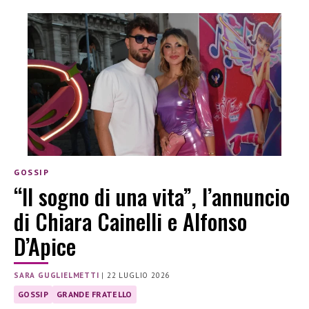
GOSSIP
“Il sogno di una vita”, l’annuncio
di Chiara Cainelli e Alfonso
D’Apice
SARA GUGLIELMETTI
|
22 LUGLIO 2026
GOSSIP
GRANDE FRATELLO