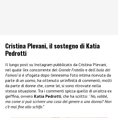
Cristina Plevani, il sostegno di Katia
Pedrotti
Il lungo post su Instagram pubblicato da Cristina Plevani,
nel quale l’ex concorrente del
Grande Fratello
e dell’
Isola dei
Famosi
si è sfogata dopo l’ennesima foto intima ricevuta da
parte di un uomo, ha ottenuto un’infinità di commenti, molti
da parte di donne che, come lei, si sono ritrovate nella
stessa situazione. Tra i commenti spicca quello di un’altra ex
gieffina, ovvero
Katia Pedrotti
, che ha scritto: “
No, vabbè,
ma come si può scrivere una cosa del genere a una donna? Non
c’è mai fine allo schifo.”