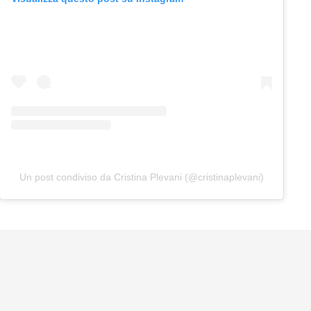
Un post condiviso da Cristina Plevani (@cristinaplevani)