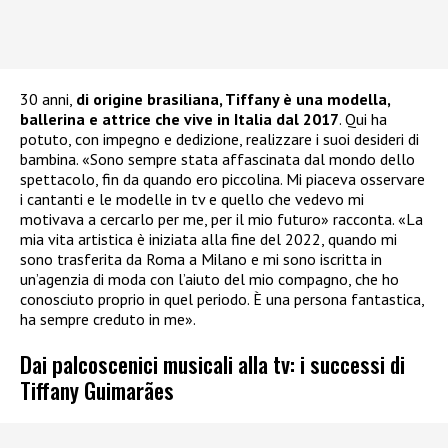
30 anni,
di origine brasiliana, Tiffany è una modella,
ballerina e attrice che vive in Italia dal 2017
. Qui ha
potuto, con impegno e dedizione, realizzare i suoi desideri di
bambina. «Sono sempre stata affascinata dal mondo dello
spettacolo, fin da quando ero piccolina. Mi piaceva osservare
i cantanti e le modelle in tv e quello che vedevo mi
motivava a cercarlo per me, per il mio futuro» racconta. «La
mia vita artistica è iniziata alla fine del 2022, quando mi
sono trasferita da Roma a Milano e mi sono iscritta in
un’agenzia di moda con l’aiuto del mio compagno, che ho
conosciuto proprio in quel periodo. È una persona fantastica,
ha sempre creduto in me».
Dai palcoscenici musicali alla tv: i successi di
Tiffany Guimarães