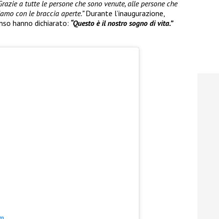
Grazie a tutte le persone che sono venute, alle persone che
iamo con le braccia aperte.”
Durante l’inaugurazione,
nso hanno dichiarato:
“Questo è il nostro sogno di vita.”
am