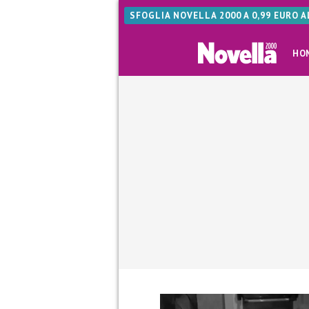
SFOGLIA NOVELLA 2000 A 0,99 EURO 
HO