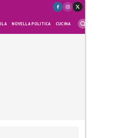
OLA
NOVELLA POLITICA
CUCINA