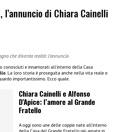
”, l’annuncio di Chiara Cainelli
sogno che diventa realtà: l’annuncio
no conosciuti e innamorati all’interno della Casa
llo
. La loro storia è proseguita anche nella vita reale e
guardo importantissimo. Ecco quale.
Chiara Cainelli e Alfonso
D’Apice: l’amore al Grande
Fratello
A oggi sono une delle coppie nate all’interno
della Casa del Grande Fratello più amate in