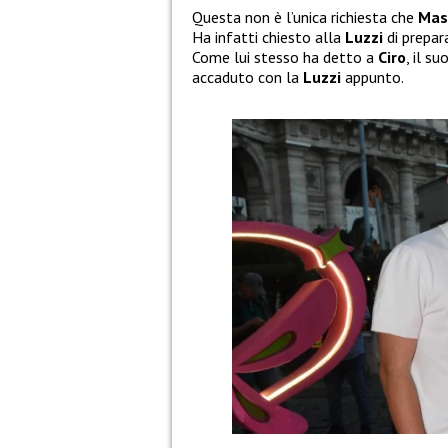
Questa non è l’unica richiesta che
Mas
Ha infatti chiesto alla
Luzzi
di prepar
Come lui stesso ha detto a
Ciro
, il s
accaduto con la
Luzzi
appunto.