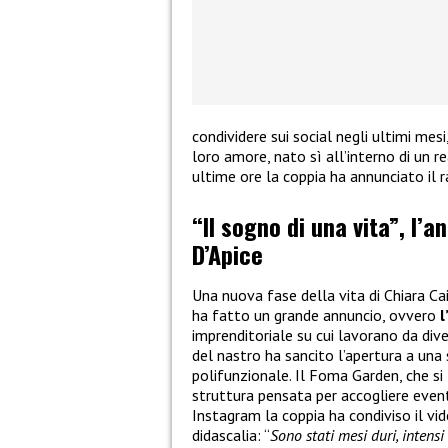
condividere sui social negli ultimi mes
loro amore, nato sì all’interno di un re
ultime ore la coppia ha annunciato il 
“Il sogno di una vita”, l’a
D’Apice
Una nuova fase della vita di Chiara Ca
ha fatto un grande annuncio, ovvero
l
imprenditoriale su cui lavorano da dive
del nastro ha sancito l’apertura a una
polifunzionale. Il Foma Garden, che si 
struttura pensata per accogliere eventi
Instagram la coppia ha condiviso il v
didascalia: “
Sono stati mesi duri, intens