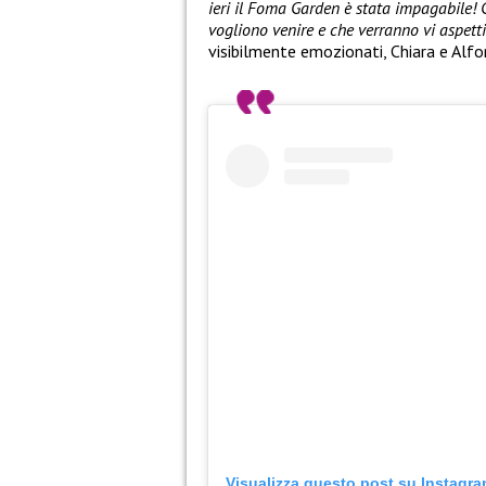
ieri il Foma Garden è stata impagabile! 
vogliono venire e che verranno vi aspett
visibilmente emozionati, Chiara e Alfo
Visualizza questo post su Instagr