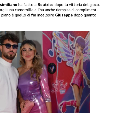
similiano
ha fatto a
Beatrice
dopo la vittoria del gioco.
argli una camomilla e l’ha anche riempita di complimenti.
uo piano è quello di far ingelosire
Giuseppe
dopo quanto