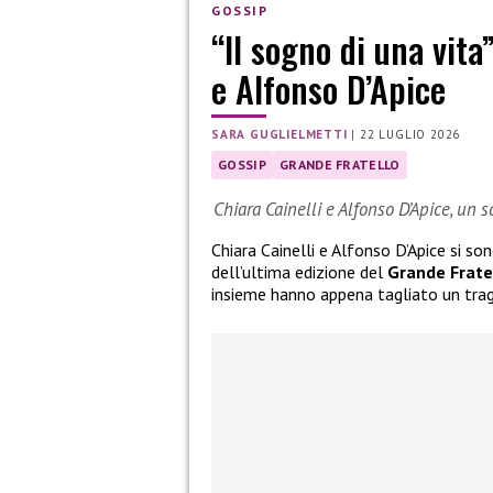
GOSSIP
“Il sogno di una vita
e Alfonso D’Apice
SARA GUGLIELMETTI
|
22 LUGLIO 2026
GOSSIP
GRANDE FRATELLO
Chiara Cainelli e Alfonso D’Apice, un 
Chiara Cainelli e Alfonso D’Apice si so
dell’ultima edizione del
Grande Frate
insieme hanno appena tagliato un tra