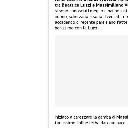
tra
Beatrice Luzzi e Massimiliano V
si sono conosciuti meglio e hanno inst
ridono, scherzano e sono diventati mol
accadendo di recente pare siano fatte 
benissimo con la
Luzzi
.
iniziato a carezzare la gamba di
Mass
tantissimo. Infine lei ha dato un bacet