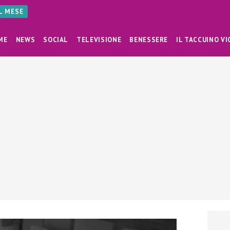
AL MESE
ME
NEWS
SOCIAL
TELEVISIONE
BENESSERE
IL TACCUINO VI