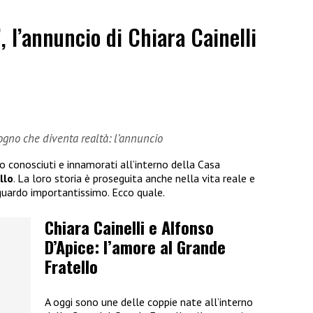
”, l’annuncio di Chiara Cainelli
sogno che diventa realtà: l’annuncio
no conosciuti e innamorati all’interno della Casa
llo
. La loro storia è proseguita anche nella vita reale e
guardo importantissimo. Ecco quale.
Chiara Cainelli e Alfonso
D’Apice: l’amore al Grande
Fratello
A oggi sono une delle coppie nate all’interno