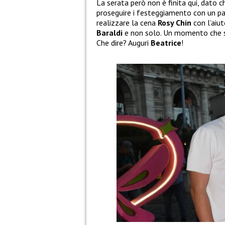
La serata però non è finita qui, dato ch
proseguire i festeggiamento con un pa
realizzare la cena
Rosy Chin
con l’aiut
Baraldi
e non solo. Un momento che si 
Che dire? Auguri
Beatrice
!