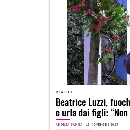
REALITY
Beatrice Luzzi, fuoch
e urla dai figli: “No
ANDREA SANNA
|
15 NOVEMBRE 2023