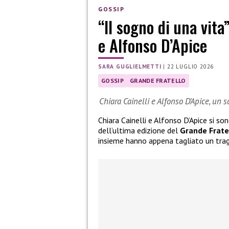
GOSSIP
“Il sogno di una vita
e Alfonso D’Apice
SARA GUGLIELMETTI
|
22 LUGLIO 2026
GOSSIP
GRANDE FRATELLO
Chiara Cainelli e Alfonso D’Apice, un 
Chiara Cainelli e Alfonso D’Apice si so
dell’ultima edizione del
Grande Frate
insieme hanno appena tagliato un tra