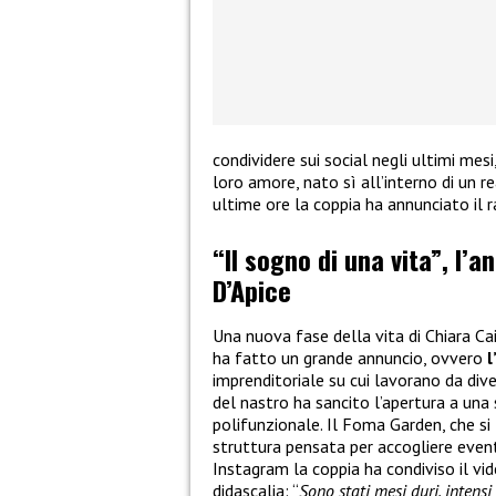
condividere sui social negli ultimi mes
loro amore, nato sì all’interno di un re
ultime ore la coppia ha annunciato il 
“Il sogno di una vita”, l’a
D’Apice
Una nuova fase della vita di Chiara Ca
ha fatto un grande annuncio, ovvero
l
imprenditoriale su cui lavorano da dive
del nastro ha sancito l’apertura a una
polifunzionale. Il Foma Garden, che si 
struttura pensata per accogliere eventi
Instagram la coppia ha condiviso il v
didascalia: “
Sono stati mesi duri, intens