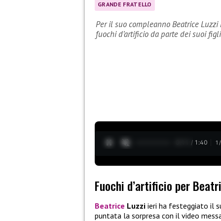
GRANDE FRATELLO
Per il suo compleanno Beatrice Luzzi 
fuochi d’artificio da parte dei suoi figli
0:12 / 1:40
1
Fuochi d’artificio per Beatr
Beatrice
Luzzi
ieri ha festeggiato il
puntata la sorpresa con il video messagg