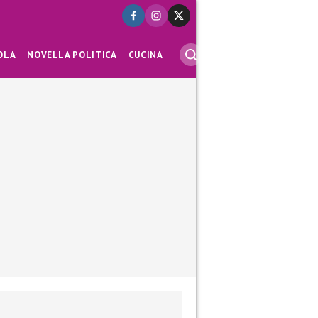
OLA
NOVELLA POLITICA
CUCINA