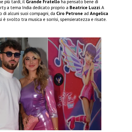
e più tardi, il
Grande Fratello
ha pensato bene di
rty a tema India dedicato proprio a
Beatrice Luzzi
. A
o di alcuni suoi compagni, da
Ciro Petrone
ad
Angelica
è svolto tra musica e sorrisi, spensieratezza e risate.