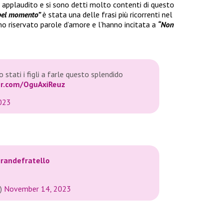
 applaudito e si sono detti molto contenti di questo
 bel momento”
è stata una delle frasi più ricorrenti nel
anno riservato parole d’amore e l’hanno incitata a
“Non
stati i figli a farle questo splendido
ter.com/OguAxiReuz
023
randefratello
)
November 14, 2023