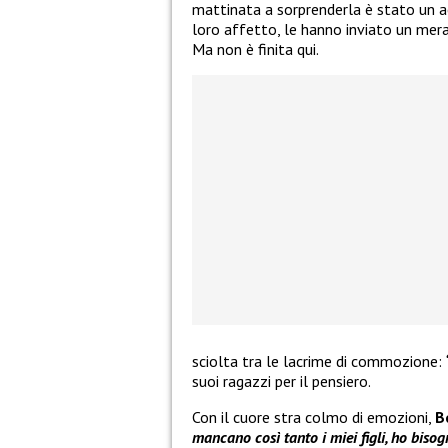
mattinata a sorprenderla è stato un aer
loro affetto, le hanno inviato un meravi
Ma non è finita qui.
sciolta tra le lacrime di commozione:
suoi ragazzi per il pensiero.
Con il cuore stra colmo di emozioni,
B
mancano così tanto i miei figli, ho bisogn