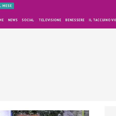
AL MESE
ME
NEWS
SOCIAL
TELEVISIONE
BENESSERE
IL TACCUINO VI