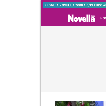
SFOGLIA NOVELLA 2000 A 0,99 EURO 
HO