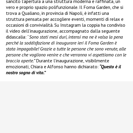
sancito l’apertura a una struttura moderna e raffinata, un
vero e proprio spazio polifunzionale. Il Foma Garden, che si
trova a Qualiano, in provincia di Napoli, è infatti una
struttura pensata per accogliere eventi, momenti di relax e
occasioni di convivialità. Su Instagram la coppia ha condiviso
il video dell’inaugurazione, accompagnato dalla seguente
didascalia: “
Sono stati mesi duri, intensi ma ne è valsa la pena
perché la soddisfazione di inaugurare ieri il Foma Garden è
stata impagabile! Grazie a tutte le persone che sono venute, alle
persone che vogliono venire e che verranno vi aspettiamo con le
braccia aperte.”
Durante l’inaugurazione, visibilmente
emozionati, Chiara e Alfonso hanno dichiarato:
“Questo è il
nostro sogno di vita.”