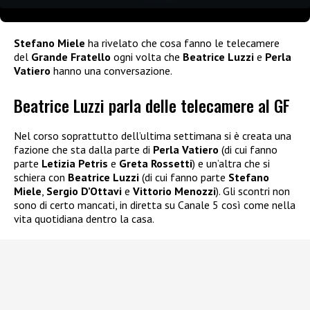
Stefano Miele
ha rivelato che cosa fanno le telecamere
del
Grande Fratello
ogni volta che
Beatrice Luzzi
e
Perla
Vatiero
hanno una conversazione.
Beatrice Luzzi parla delle telecamere al GF
Nel corso soprattutto dell’ultima settimana si è creata una
fazione che sta dalla parte di
Perla Vatiero
(di cui fanno
parte
Letizia Petris
e
Greta Rossetti
) e un’altra che si
schiera con
Beatrice Luzzi
(di cui fanno parte
Stefano
Miele
,
Sergio D’Ottavi
e
Vittorio Menozzi
). Gli scontri non
sono di certo mancati, in diretta su Canale 5 così come nella
vita quotidiana dentro la casa.