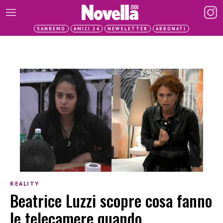
SANREMO
AMICI 24
NEWSLETTER
ABBONATI
REALITY
Beatrice Luzzi scopre cosa fanno
le telecamere quando