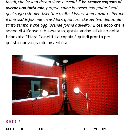
locali, che fossero ristorazione o eventi. E
ho sempre sognato di
averne uno tutto mio
, proprio come lo aveva mio padre. Oggi
quel sogno sta per diventare realtà. I lavori sono iniziati…Per me
è una soddisfazione incredibile, qualcosa che sentivo dentro da
tanto tempo e che oggi prende forma davvero.”
E ora ecco che il
sogno di Alfonso si è avverato, grazie anche all’aiuto della
fidanzata Chiara Cainelli. La coppia è quindi pronta per
questa nuova grande avventura!
GOSSIP