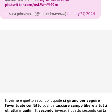
pic.twitter.com/xsLWmYI92m
— sara primavera (@saraprimaveraa)
January 27, 2024
Il
primo
è quello secondo il quale
si girano per seguire
l’eventuale conflitto
così da
lasciare campo libero a tutti
gli altri inquilini
. Il
secondo
, invece, è quello secondo cui
la