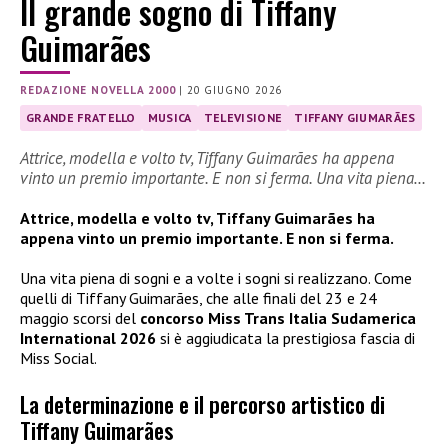
Il grande sogno di Tiffany
Guimarães
REDAZIONE NOVELLA 2000
|
20 GIUGNO 2026
GRANDE FRATELLO
MUSICA
TELEVISIONE
TIFFANY GIUMARÃES
Attrice, modella e volto tv, Tiffany Guimarães ha appena
vinto un premio importante. E non si ferma. Una vita piena…
Attrice, modella e volto tv, Tiffany Guimarães ha
appena vinto un premio importante. E non si ferma.
Una vita piena di sogni e a volte i sogni si realizzano. Come
quelli di Tiffany Guimarães, che alle finali del 23 e 24
maggio scorsi del
concorso Miss Trans Italia Sudamerica
International 2026
si è aggiudicata la prestigiosa fascia di
Miss Social.
La determinazione e il percorso artistico di
Tiffany Guimarães