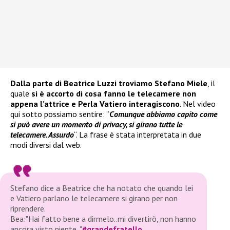
Dalla parte di Beatrice Luzzi troviamo Stefano Miele
, il
quale
si è accorto di cosa fanno le telecamere non
appena l’attrice e Perla Vatiero interagiscono
. Nel video
qui sotto possiamo sentire: “
Comunque abbiamo capito come
si può avere un momento di privacy, si girano tutte le
telecamere. Assurdo
“. La frase è stata interpretata in due
modi diversi dal web.
Stefano dice a Beatrice che ha notato che quando lei
e Vatiero parlano le telecamere si girano per non
riprendere.
Bea:"Hai fatto bene a dirmelo..mi divertirò, non hanno
ancora visto niente.."
#grandefratello