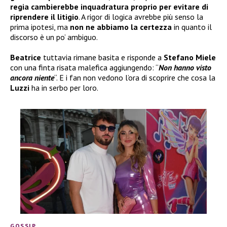
regia cambierebbe inquadratura proprio per evitare di
riprendere il litigio
. A rigor di logica avrebbe più senso la
prima ipotesi, ma
non ne abbiamo la certezza
in quanto il
discorso è un po’ ambiguo.
Beatrice
tuttavia rimane basita e risponde a
Stefano Miele
con una finta risata malefica aggiungendo: “
Non hanno visto
ancora niente
“. E i fan non vedono l’ora di scoprire che cosa la
Luzzi
ha in serbo per loro.
GOSSIP