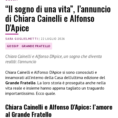
“Il sogno di una vita”, l’annuncio
di Chiara Cainelli e Alfonso
D’Apice
SARA GUGLIELMETTI
|
22 LUGLIO 2026
GOSSIP
GRANDE FRATELLO
Chiara Cainelli e Alfonso D’Apice, un sogno che diventa
realtà: l’annuncio
Chiara Cainelli e Alfonso D’Apice si sono conosciuti e
innamorati all’interno della Casa dell’ultima edizione del
Grande Fratello
. La loro storia è proseguita anche nella
vita reale e insieme hanno appena tagliato un traguardo
importantissimo. Ecco quale.
Chiara Cainelli e Alfonso D’Apice: l’amore
al Grande Fratello