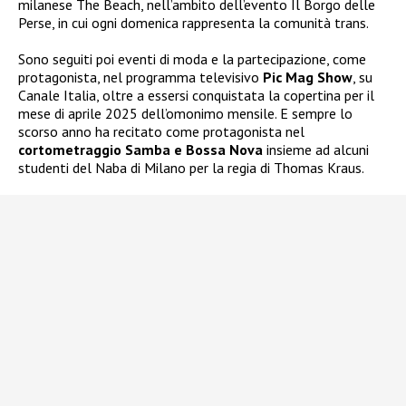
milanese The Beach, nell’ambito dell’evento Il Borgo delle
Perse, in cui ogni domenica rappresenta la comunità trans.
Sono seguiti poi eventi di moda e la partecipazione, come
protagonista, nel programma televisivo
Pic Mag Show
, su
Canale Italia, oltre a essersi conquistata la copertina per il
mese di aprile 2025 dell’omonimo mensile. E sempre lo
scorso anno ha recitato come protagonista nel
cortometraggio Samba e Bossa Nova
insieme ad alcuni
studenti del Naba di Milano per la regia di Thomas Kraus.