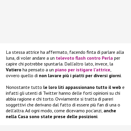
La stessa attrice ha affermato, facendo finta di parlare alla
luna, di voler andare a un
televoto flash contro Perla
per
capire chi potrebbe spuntarla. Dall’altro lato, invece, la
Vatiero
ha pensato a un
piano per istigare l’attrice
,
ovvero quello di
non lavare più i piatti per diversi giorni
.
Nonostante tutto
le loro liti appassionano tutto il web
e
infatti gli utenti di Twitter hanno delle forti opinioni su chi
abbia ragione e chi torto. Ovviamente si tratta di pareri
soggettivi che derivano dal fatto di essere più fan di una o
dell’altra. Ad ogni modo, come dicevamo poc’anzi,
anche
nella Casa sono state prese delle posizioni
.