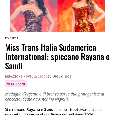
EVENTI
Miss Trans Italia Sudamerica
International: spiccano Rayana e
Sandi
REDAZIONE NOVELLA 2000
|
31 LUGLIO 2026
MISS TRANS
Medaglia d’argento e di bronzo per le due protagoniste al
concorso ideato da Antonino Nigrelli.
Si chiamano
Rayana
e
Sandi
e sono, rispettivamente, la
seconda
e la
terza classificata
dell’edizione 2026 del