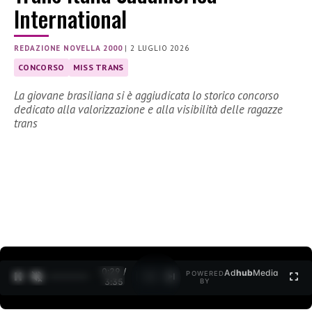
International
REDAZIONE NOVELLA 2000
|
2 LUGLIO 2026
CONCORSO
MISS TRANS
La giovane brasiliana si è aggiudicata lo storico concorso
dedicato alla valorizzazione e alla visibilità delle ragazze
trans
0:30 /
Ad
hub
Media
POWERED
1
/
2
3:35
BY