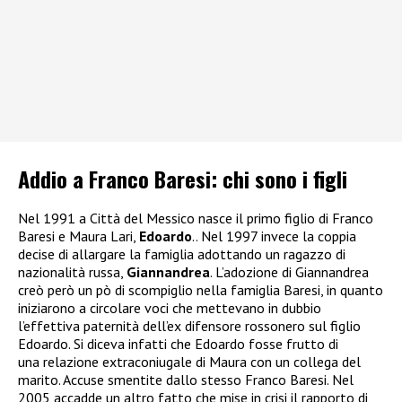
Addio a Franco Baresi: chi sono i figli
Nel 1991 a Città del Messico nasce il primo figlio di Franco
Baresi e Maura Lari,
Edoardo
.. Nel 1997 invece la coppia
decise di allargare la famiglia adottando un ragazzo di
nazionalità russa,
Giannandrea
. L’adozione di Giannandrea
creò però un pò di scompiglio nella famiglia Baresi, in quanto
iniziarono a circolare voci che mettevano in dubbio
l’effettiva paternità dell’ex difensore rossonero sul figlio
Edoardo. Si diceva infatti che Edoardo fosse frutto di
una relazione extraconiugale di Maura con un collega del
marito. Accuse smentite dallo stesso Franco Baresi. Nel
2005 accadde un altro fatto che mise in crisi il rapporto di