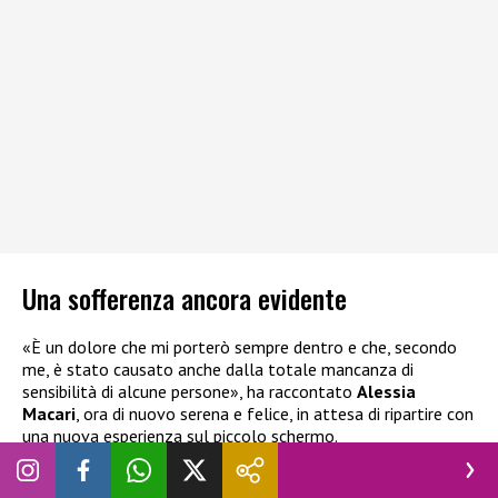
Una sofferenza ancora evidente
«È un dolore che mi porterò sempre dentro e che, secondo
me, è stato causato anche dalla totale mancanza di
sensibilità di alcune persone», ha raccontato
Alessia
Macari
, ora di nuovo serena e felice, in attesa di ripartire con
una nuova esperienza sul piccolo schermo.