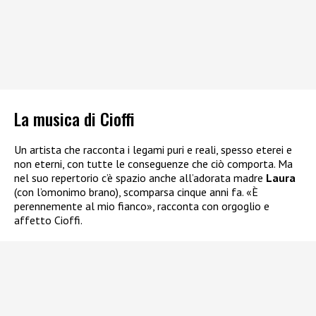
La musica di Cioffi
Un artista che racconta i legami puri e reali, spesso eterei e
non eterni, con tutte le conseguenze che ciò comporta. Ma
nel suo repertorio c’è spazio anche all’adorata madre
Laura
(con l’omonimo brano), scomparsa cinque anni fa. «È
perennemente al mio fianco», racconta con orgoglio e
affetto Cioffi.