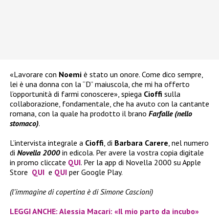
«Lavorare con
Noemi
è stato un onore. Come dico sempre,
lei è una donna con la “D” maiuscola, che mi ha offerto
l’opportunità di farmi conoscere», spiega
Cioffi
sulla
collaborazione, fondamentale, che ha avuto con la cantante
romana, con la quale ha prodotto il brano
Farfalle (nello
stomaco)
.
L’intervista integrale a
Cioffi
, di
Barbara Carere
, nel numero
di
Novella 2000
in edicola. Per avere la vostra copia digitale
in promo cliccate
QUI
. Per la app di Novella 2000 su Apple
Store
QUI
e
QUI
per Google Play.
(l’immagine di copertina è di Simone Cascioni)
LEGGI ANCHE: Alessia Macari: «Il mio parto da incubo»