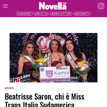
SANREMO
AMICI 24
NEWSLETTER
ABBONATI
NEWS
Beatrisse Saron, chi è Miss
Trans Italia Sudamerica