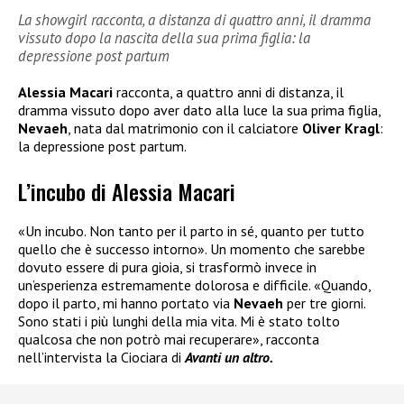
La showgirl racconta, a distanza di quattro anni, il dramma
vissuto dopo la nascita della sua prima figlia: la
depressione post partum
Alessia Macari
racconta, a quattro anni di distanza, il
dramma vissuto dopo aver dato alla luce la sua prima figlia,
Nevaeh
, nata dal matrimonio con il calciatore
Oliver Kragl
:
la depressione post partum.
L’incubo di Alessia Macari
«Un incubo. Non tanto per il parto in sé, quanto per tutto
quello che è successo intorno». Un momento che sarebbe
dovuto essere di pura gioia, si trasformò invece in
un’esperienza estremamente dolorosa e difficile. «Quando,
dopo il parto, mi hanno portato via
Nevaeh
per tre giorni.
Sono stati i più lunghi della mia vita. Mi è stato tolto
qualcosa che non potrò mai recuperare», racconta
nell’intervista la Ciociara di
Avanti un altro.