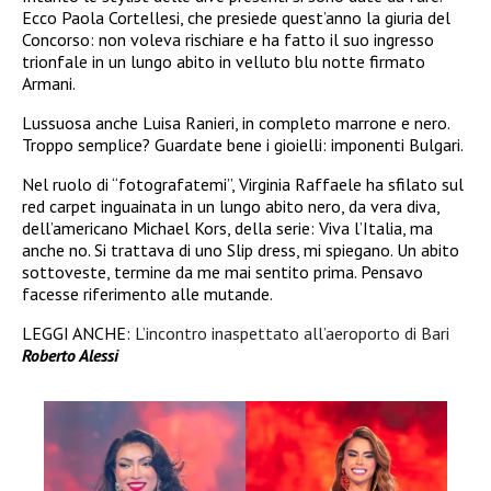
Ecco Paola Cortellesi, che presiede quest’anno la giuria del
Concorso: non voleva rischiare e ha fatto il suo ingresso
trionfale in un lungo abito in velluto blu notte firmato
Armani.
Lussuosa anche Luisa Ranieri, in completo marrone e nero.
Troppo semplice? Guardate bene i gioielli: imponenti Bulgari.
Nel ruolo di “fotografatemi”, Virginia Raffaele ha sfilato sul
red carpet inguainata in un lungo abito nero, da vera diva,
dell’americano Michael Kors, della serie: Viva l’Italia, ma
anche no. Si trattava di uno Slip dress, mi spiegano. Un abito
sottoveste, termine da me mai sentito prima. Pensavo
facesse riferimento alle mutande.
LEGGI ANCHE:
L’incontro inaspettato all’aeroporto di Bari
Roberto Alessi