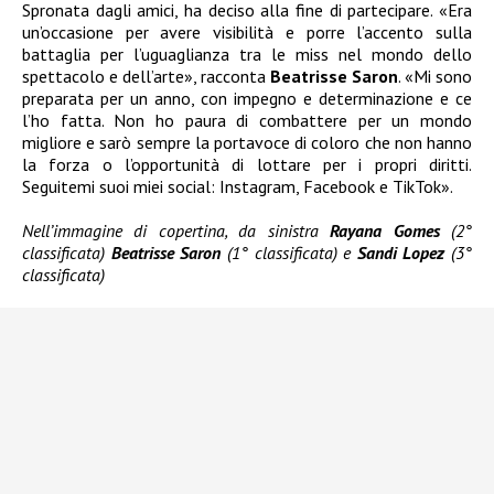
Spronata dagli amici, ha deciso alla fine di partecipare. «Era
un’occasione per avere visibilità e porre l’accento sulla
battaglia per l’uguaglianza tra le miss nel mondo dello
spettacolo e dell’arte», racconta
Beatrisse Saron
. «Mi sono
preparata per un anno, con impegno e determinazione e ce
l’ho fatta. Non ho paura di combattere per un mondo
migliore e sarò sempre la portavoce di coloro che non hanno
la forza o l’opportunità di lottare per i propri diritti.
Seguitemi suoi miei social: Instagram, Facebook e TikTok».
Nell’immagine di copertina, da sinistra
Rayana Gomes
(2°
classificata)
Beatrisse Saron
(1° classificata) e
Sandi Lopez
(3°
classificata)