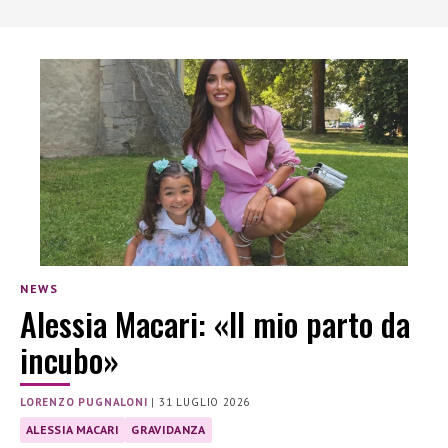
NEWS
Alessia Macari: «Il mio parto da
incubo»
LORENZO PUGNALONI
|
31 LUGLIO 2026
ALESSIA MACARI
GRAVIDANZA