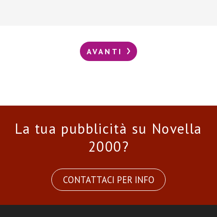
AVANTI
La tua pubblicità su Novella
2000?
CONTATTACI PER INFO