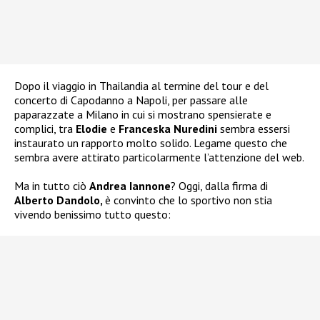
Dopo il viaggio in Thailandia al termine del tour e del
concerto di Capodanno a Napoli, per passare alle
paparazzate a Milano in cui si mostrano spensierate e
complici, tra
Elodie
e
Franceska Nuredini
sembra essersi
instaurato un rapporto molto solido. Legame questo che
sembra avere attirato particolarmente l’attenzione del web.
Ma in tutto ciò
Andrea Iannone
? Oggi, dalla firma di
Alberto Dandolo,
è convinto che lo sportivo non stia
vivendo benissimo tutto questo: