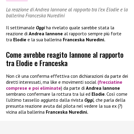
La reazione di Andrea Iannone al rapporto tra l’ex Elodie e la
ballerina Franceska Nuredini
Il settimanale
Oggi
ha rivelato quale sarebbe stata la
reazione di
Andrea Iannone
al rapporto sempre più forte
tra
Elodie
e la sua ballerina
Franceska Nuredini.
Come avrebbe reagito Iannone al rapporto
tra Elodie e Franceska
Non c’è una conferma effettiva con dichiarazioni da parte dei
diretti interessati, ma like e movimenti social
(frecciatine
comprese e poi eliminate
) da parte di
Andrea Iannone
sembrano confermare la rottura tra lui ed
Elodie
. Così come
l’ultimo tassello aggiunto dalla rivista
Oggi,
che parla della
presunta reazione avuta dal pilota nel vedere la sua ex (?)
vicina alla ballerina
Franceska Nuredini.