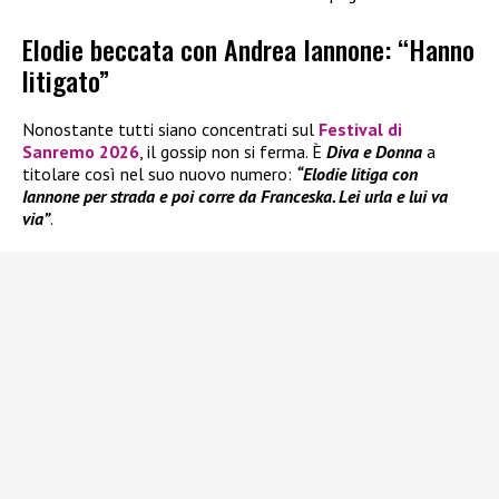
Elodie beccata con Andrea Iannone: “Hanno
litigato”
Nonostante tutti siano concentrati sul
Festival di
Sanremo 2026
, il gossip non si ferma. È
Diva e Donna
a
titolare così nel suo nuovo numero:
“Elodie litiga con
Iannone per strada e poi corre da Franceska. Lei urla e lui va
via”
.