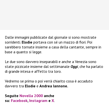
Dalle immagini pubblicate dal giornale si sono mostrate
sorridenti.
Elodie
portava con sé un mazzo di fiori. Poi
sarebbero tornate insieme a casa della cantante, sempre in
base a quanto si legge.
Le due sono davvero inseparabili e anche a Venezia sono
state pizzicate insieme dal settimanale
Oggi
, che ha parlato
di grande intesa e affetto tra loro.
Vedremo se prima o poi verrà chiarito cosa è accaduto
davvero tra
Elodie
e
Andrea Iannone.
Seguite
Novella 2000
anche
su:
Facebook
,
Instagram
e
X
.