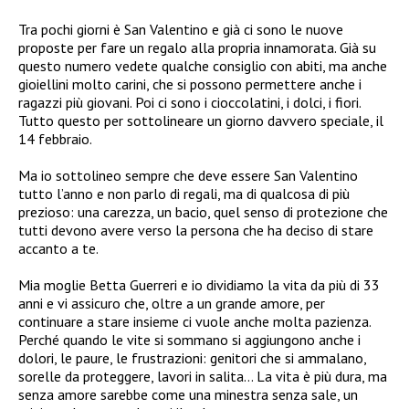
Tra pochi giorni è San Valentino e già ci sono le nuove
proposte per fare un regalo alla propria innamorata. Già su
questo numero vedete qualche consiglio con abiti, ma anche
gioiellini molto carini, che si possono permettere anche i
ragazzi più giovani. Poi ci sono i cioccolatini, i dolci, i fiori.
Tutto questo per sottolineare un giorno davvero speciale, il
14 febbraio.
Ma io sottolineo sempre che deve essere San Valentino
tutto l’anno e non parlo di regali, ma di qualcosa di più
prezioso: una carezza, un bacio, quel senso di protezione che
tutti devono avere verso la persona che ha deciso di stare
accanto a te.
Mia moglie Betta Guerreri e io dividiamo la vita da più di 33
anni e vi assicuro che, oltre a un grande amore, per
continuare a stare insieme ci vuole anche molta pazienza.
Perché quando le vite si sommano si aggiungono anche i
dolori, le paure, le frustrazioni: genitori che si ammalano,
sorelle da proteggere, lavori in salita… La vita è più dura, ma
senza amore sarebbe come una minestra senza sale, un