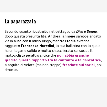
La paparazzata
Secondo quanto ricostruito nel dettaglio da
Diva e Donna
,
dopo questa presunta lite,
Andrea Iannone
sarebbe andato
via in auto con il muso lungo, mentre
Elodie
avrebbe
raggiunto
Franceska Nuredini
, la sua ballerina con la quale
ha un legame solido e molto chiacchierato sui social. Il
motociclista peraltro si dice che
non abbia granché
gradito questo rapporto tra la cantante e la danzatrice
,
a seguito di velate (ma non troppo)
frecciate sui social,
poi
rimosse.