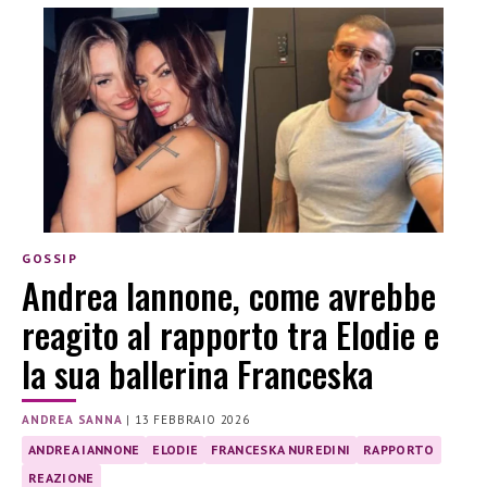
GOSSIP
Andrea Iannone, come avrebbe
reagito al rapporto tra Elodie e
la sua ballerina Franceska
ANDREA SANNA
|
13 FEBBRAIO 2026
ANDREA IANNONE
ELODIE
FRANCESKA NUREDINI
RAPPORTO
REAZIONE