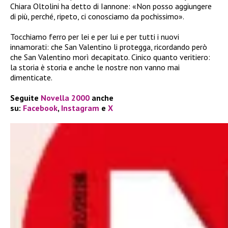
Chiara Oltolini ha detto di Iannone: «Non posso aggiungere
di più, perché, ripeto, ci conosciamo da pochissimo».
Tocchiamo ferro per lei e per lui e per tutti i nuovi
innamorati: che San Valentino li protegga, ricordando però
che San Valentino morì decapitato. Cinico quanto veritiero:
la storia è storia e anche le nostre non vanno mai
dimenticate.
Seguite
Novella 2000
anche
su:
Facebook
,
Instagram
e
X