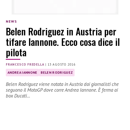
NEWS
Belen Rodriguez in Austria per
tifare Iannone. Ecco cosa dice il
pilota
FRANCESCO FREDELLA
|
13 AGOSTO 2016
ANDREA IANNONE
BELEN RODRIGUEZ
Belen Rodriguez viene notata in Austria dai giornalisti che
seguono il MotoGP dove corre Andrea Iannone. È ferma ai
box Ducati…