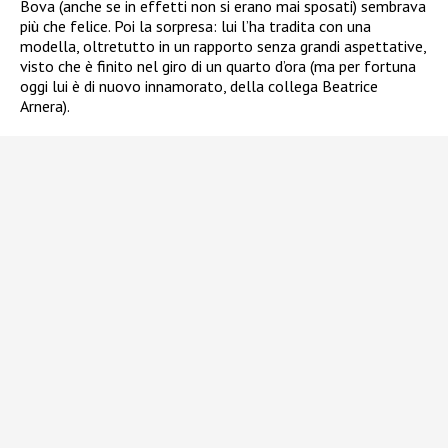
Bova (anche se in effetti non si erano mai sposati) sembrava
più che felice. Poi la sorpresa: lui l’ha tradita con una
modella, oltretutto in un rapporto senza grandi aspettative,
visto che è finito nel giro di un quarto d’ora (ma per fortuna
oggi lui è di nuovo innamorato, della collega Beatrice
Arnera).