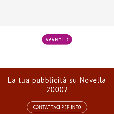
AVANTI
La tua pubblicità su Novella
2000?
CONTATTACI PER INFO