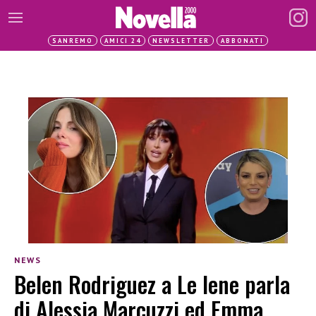
SANREMO
AMICI 24
NEWSLETTER
ABBONATI
NEWS
Belen Rodriguez a Le Iene parla
di Alessia Marcuzzi ed Emma