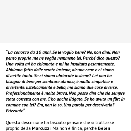
“
La conosco da 10 anni. Se le voglio bene? No, non direi. Non
penso proprio me ne voglia nemmeno lei. Perché dico questo?
Una volta mi ha chiamata e mi ha insultata pesantemente.
Abbiamo fatto delle serate insieme, alcune cene e ci siamo
divertite tanto. Se ci siamo ubriacate insieme? Lei non ha
bisogno di bere per sembrare ubriaca, è molto simpatica e
divertente. Esteticamente è bella, ma siamo due cose diverse.
Professionalmente è molto brava. Non posso dire che sia sempre
stata corretta con me. C’ho anche litigato. Se ho avuto un flirt in
comune con lei? Em, non lo so. Una parola per descriverla?
Frizzante
“.
Questa descrizione ha lasciato pensare che si trattasse
proprio della
Marcuzzi
. Ma non è finita, perché
Belen