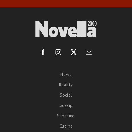
News
Reality
Social
Gossip
Sanremo
Cucina