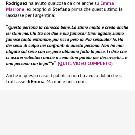
Rodriguez
ha avuto qualcosa da dire anche su
Emma
Marrone
, ex proprio di
Stefano
prima che quest’ultimo la
lasciasse per l’argentina:
“
Questa persona la conosco bene. La stimo molto e credo anche
lei stimi me. Chi tra noi due è più famosa? Direi uguale, siamo
famose tanto entrambe, più ricca però io. Più sensuale? Io. Ho
dei sensi di colpa nei confronti di questa persona. Non ho mai
litigato sul serio con lei, però abbiamo fatto la pace. Ti dirò che
ci uscirei volentieri anche a cena. Una parola per descriverla… è
una persona con le pa**e
“.
(
QUI IL VIDEO COMPLETO
)
Anche in questo caso il pubblico non ha avuto dubbi che si
trattasse di
Emma
. Ma non è finita qui…