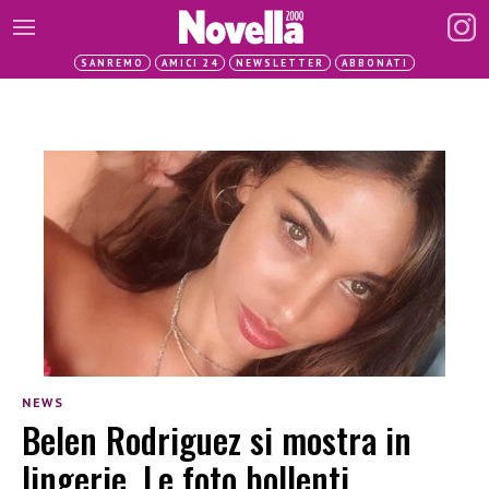
SANREMO
AMICI 24
NEWSLETTER
ABBONATI
NEWS
Belen Rodriguez si mostra in
lingerie. Le foto bollenti