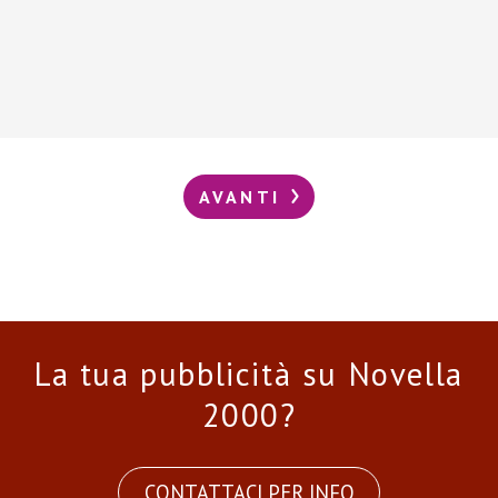
AVANTI
La tua pubblicità su Novella
2000?
CONTATTACI PER INFO