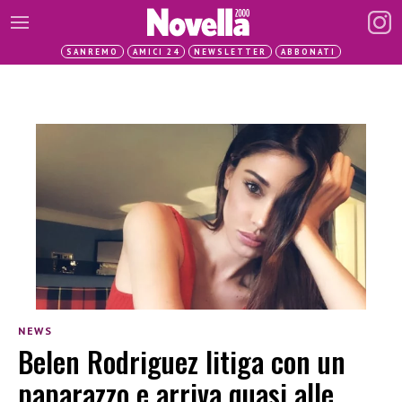
SANREMO
AMICI 24
NEWSLETTER
ABBONATI
NEWS
Belen Rodriguez litiga con un
paparazzo e arriva quasi alle