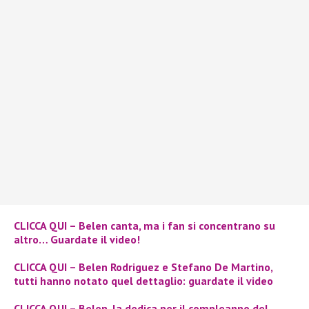
CLICCA QUI – Belen canta, ma i fan si concentrano su
altro… Guardate il video!
CLICCA QUI – Belen Rodriguez e Stefano De Martino,
tutti hanno notato quel dettaglio: guardate il video
CLICCA QUI – Belen, la dedica per il compleanno del