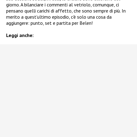
giorno. A bilanciare i commenti al vetriolo, comunque, ci
pensano quelli carichi di affetto, che sono sempre di più. In
merito a quest’ultimo episodio, c’è solo una cosa da
aggiungere: punto, set e partita per Belen!
Leggi anche: