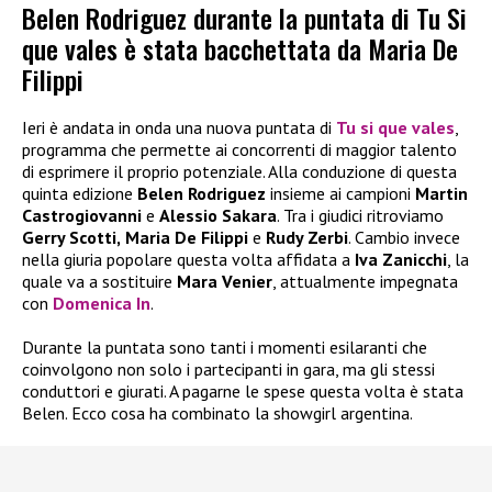
Belen Rodriguez durante la puntata di Tu Si
que vales è stata bacchettata da Maria De
Filippi
Ieri è andata in onda una nuova puntata di
Tu si que vales
,
programma che permette ai concorrenti di maggior talento
di esprimere il proprio potenziale. Alla conduzione di questa
quinta edizione
Belen Rodriguez
insieme ai campioni
Martin
Castrogiovanni
e
Alessio Sakara
. Tra i giudici ritroviamo
Gerry Scotti,
Maria De Filippi
e
Rudy Zerbi
. Cambio invece
nella giuria popolare questa volta affidata a
Iva Zanicchi
, la
quale va a sostituire
Mara Venier
, attualmente impegnata
con
Domenica In
.
Durante la puntata sono tanti i momenti esilaranti che
coinvolgono non solo i partecipanti in gara, ma gli stessi
conduttori e giurati. A pagarne le spese questa volta è stata
Belen. Ecco cosa ha combinato la showgirl argentina.