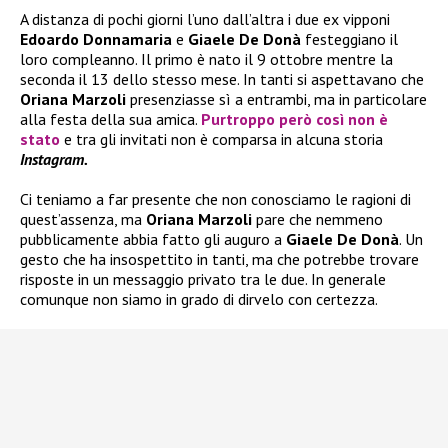
A distanza di pochi giorni l’uno dall’altra i due ex vipponi
Edoardo Donnamaria
e
Giaele De Donà
festeggiano il
loro compleanno. Il primo è nato il 9 ottobre mentre la
seconda il 13 dello stesso mese. In tanti si aspettavano che
Oriana Marzoli
presenziasse sì a entrambi, ma in particolare
alla festa della sua amica.
Purtroppo però così non è
stato
e tra gli invitati non è comparsa in alcuna storia
Instagram.
Ci teniamo a far presente che non conosciamo le ragioni di
quest’assenza, ma
Oriana Marzoli
pare che nemmeno
pubblicamente abbia fatto gli auguro a
Giaele De Donà
. Un
gesto che ha insospettito in tanti, ma che potrebbe trovare
risposte in un messaggio privato tra le due. In generale
comunque non siamo in grado di dirvelo con certezza.