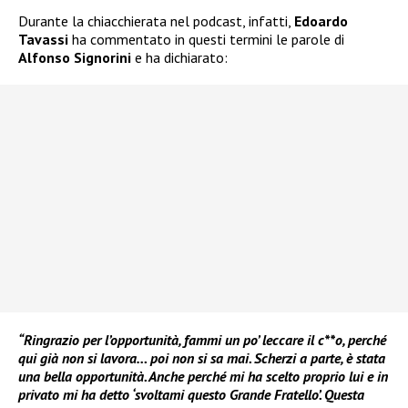
Durante la chiacchierata nel podcast, infatti,
Edoardo
Tavassi
ha commentato in questi termini le parole di
Alfonso Signorini
e ha dichiarato:
“Ringrazio per l’opportunità, fammi un po’ leccare il c**o, perché
qui già non si lavora… poi non si sa mai. Scherzi a parte, è stata
una bella opportunità. Anche perché mi ha scelto proprio lui e in
privato mi ha detto ‘svoltami questo Grande Fratello’. Questa