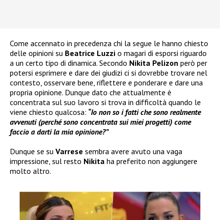
Come accennato in precedenza chi la segue le hanno chiesto
delle opinioni su
Beatrice Luzzi
o magari di esporsi riguardo
a un certo tipo di dinamica. Secondo
Nikita Pelizon
però per
potersi esprimere e dare dei giudizi ci si dovrebbe trovare nel
contesto, osservare bene, riflettere e ponderare e dare una
propria opinione. Dunque dato che attualmente è
concentrata sul suo lavoro si trova in difficoltà quando le
viene chiesto qualcosa:
“Io non so i fatti che sono realmente
avvenuti (perché sono concentrata sui miei progetti) come
faccio a darti la mia opinione?”
Dunque se su
Varrese
sembra avere avuto una vaga
impressione, sul resto
Nikita
ha preferito non aggiungere
molto altro.