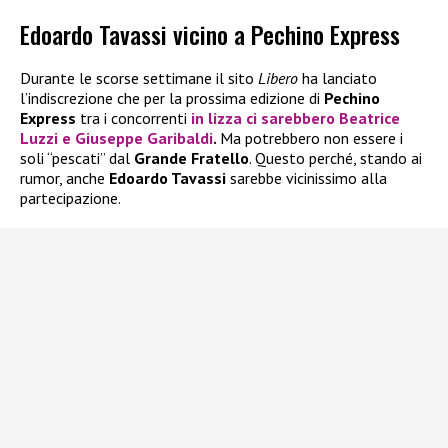
Edoardo Tavassi vicino a Pechino Express
Durante le scorse settimane il sito
Libero
ha lanciato
l’indiscrezione che per la prossima edizione di
Pechino
Express
tra i concorrenti
in lizza ci sarebbero
Beatrice
Luzzi
e
Giuseppe Garibaldi
.
Ma potrebbero non essere i
soli “pescati” dal
Grande Fratello
. Questo perché, stando ai
rumor, anche
Edoardo Tavassi
sarebbe vicinissimo alla
partecipazione.