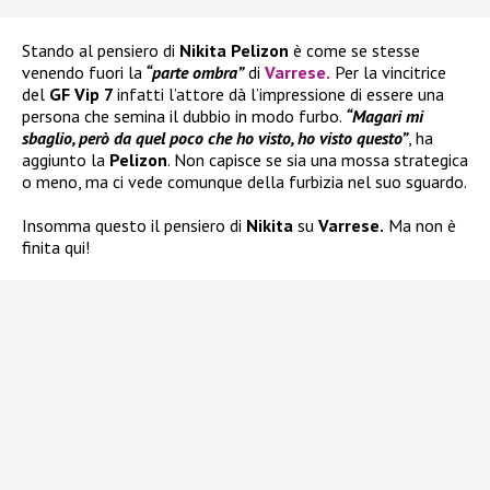
Stando al pensiero di
Nikita Pelizon
è come se stesse
venendo fuori la
“parte ombra”
di
Varrese
.
Per la vincitrice
del
GF Vip 7
infatti l’attore dà l’impressione di essere una
persona che semina il dubbio in modo furbo.
“Magari mi
sbaglio, però da quel poco che ho visto, ho visto questo”
, ha
aggiunto la
Pelizon
. Non capisce se sia una mossa strategica
o meno, ma ci vede comunque della furbizia nel suo sguardo.
Insomma questo il pensiero di
Nikita
su
Varrese.
Ma non è
finita qui!