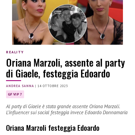
REALITY
Oriana Marzoli, assente al party
di Giaele, festeggia Edoardo
ANDREA SANNA
|
14 OTTOBRE 2023
GF VIP 7
Al party di Giaele è stata grande assente Oriana Marzoli.
L’influencer sui social festeggia invece Edoardo Donnamaria
Oriana Marzoli festeggia Edoardo