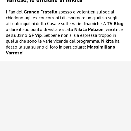
I fan del
Grande Fratello
spesso e volentieri sui social
chiedono agli ex concorrenti di esprimere un giudizio sugli
attuali inquilini della Casa e sulle varie dinamiche. A
TV Blog
a dare il suo punto di vista è stata
Nikita Pelizon
, vincitrice
dell’ultimo
GF Vip
. Sebbene non si sia espressa troppo in
quelle che sono le varie vicende del programma,
Nikita
ha
detto la sua su uno di loro in particolare:
Massimiliano
Varrese
!