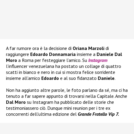
A far rumore ora è la decisione di
Oriana Marzoli
di
raggiungere
Edoardo Donnamaria
insieme a
Daniele Dal
Moro
a Roma per festeggiare l’amico. Su
Instagram
l’influencer venezuelana ha postato un collage di quattro
scatti in bianco e nero in cui si mostra felice sorridente
insieme all’amico
Edoardo
e al suo fidanzato
Daniele
.
Non ha aggiunto altre parole, le foto parlano da sé, ma ci ha
tenuto a far sapere appunto di trovarsi nella Capitale. Anche
Dal Moro
su Instagram ha pubblicato delle storie che
testimoniassero ciò. Dunque mini reunion per i tre ex
concorrenti dell’ultima edizione del
Grande Fratello Vip 7.