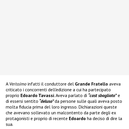
A
Verissimo
infatti il conduttore del
Grande Fratello
aveva
criticato i concorrenti dell’edizione a cui ha partecipato
proprio
Edoardo Tavassi
. Aveva parlato di
“cast sbagliato”
e
di essersi sentito
“deluso”
da persone sulle quali aveva posto
molta fiducia prima del loro ingresso. Dichiarazioni queste
che avevano sollevato un malcontento da parte degli ex
protagonisti e proprio di recente
Edoardo
ha deciso di dire la
sua.