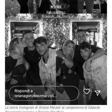
La storia Instagram di Oriana Marzoli al compleanno di Edoardo