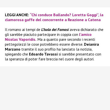
LEGGI ANCHE:
“Chi conduce Ballando? Loretta Goggi”, la
clamorosa gaffe del concorrente a Reazione a Catena
Il romano ai tempi de
L’Isola dei Famosi
aveva dichiarato che
gli sarebbe piaciuto partecipare in coppia con
l’amico
Nicolas Vaporidis.
Ma a quanto pare secondo i recenti
pettegolezzi le cose potrebbero essere diverse.
Deianira
Marzano
tramite il suo profilo ha lanciato la notizia,
spiegando che
Edoardo Tavassi
si sarebbe presentato con
la speranza di poter fare breccia nel cuore degli autori.