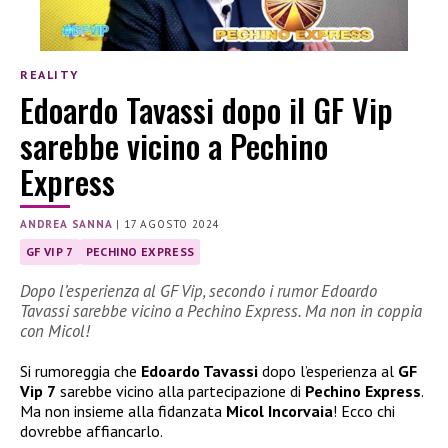
REALITY
Edoardo Tavassi dopo il GF Vip
sarebbe vicino a Pechino
Express
ANDREA SANNA
|
17 AGOSTO 2024
GF VIP 7
PECHINO EXPRESS
Dopo l’esperienza al GF Vip, secondo i rumor Edoardo
Tavassi sarebbe vicino a Pechino Express. Ma non in coppia
con Micol!
Si rumoreggia che
Edoardo Tavassi
dopo l’esperienza al
GF
Vip 7
sarebbe vicino alla partecipazione di
Pechino Express
.
Ma non insieme alla fidanzata
Micol Incorvaia
! Ecco chi
dovrebbe affiancarlo.