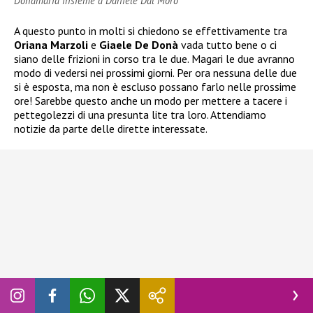
Donamaria insieme a Daniele Dal Moro
A questo punto in molti si chiedono se effettivamente tra
Oriana Marzoli
e
Giaele De Donà
vada tutto bene o ci
siano delle frizioni in corso tra le due. Magari le due avranno
modo di vedersi nei prossimi giorni. Per ora nessuna delle due
si è esposta, ma non è escluso possano farlo nelle prossime
ore! Sarebbe questo anche un modo per mettere a tacere i
pettegolezzi di una presunta lite tra loro. Attendiamo
notizie da parte delle dirette interessate.