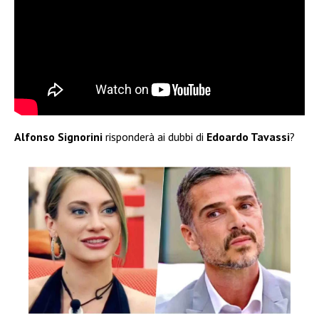
Alfonso Signorini
risponderà ai dubbi di
Edoardo Tavassi
?