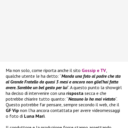
Ma non solo, come riporta anche il sito
Gossip e TV
,
qualche utente le ha detto: “
Manda una foto al padre che sta
al Grande Fratello da quasi 3 mesi e ancora non gliel’hai fatta
avere. Sarebbe un bel gesto per lui
“. A questo punto la showgirl
ha deciso di intervenire con una
risposta
secca e che
potrebbe chiarire tutto quanto: “
Nessuno lo ha mai vietato
“.
Questo potrebbe far pensare, sempre secondo il web, che il
GF Vip
non l’ha ancora contattata per avere videomessaggi
o foto di
Luna Marì
.
Il conduttore e la produzione forse stanno aspettando