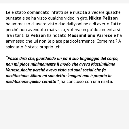
Le è stato domandato infatti se è riuscita a vedere qualche
puntata e se ha visto qualche video in giro.
Nikita Pelizon
ha ammesso di avere visto due daily online e di averlo fatto
perché non avendolo mai visto, voleva un po’ documentarsi.
Tra i tanti la
Pelizon
ha notato
Massimiliano Varrese
e ha
ammesso che lui non le piace particolarmente. Come mai? A
spiegarlo è stata proprio lei:
“Posso dirti che, guardando un po’ il suo linguaggio del corpo,
non mi piace minimamente il modo che aveva Massimiliano
Varrese. Anche perché avevo visto sui suoi social che fa
meditazione
.
Allora mi son detta: ‘magari non è proprio la
meditazione quella corretta’”
, ha concluso con una risata.