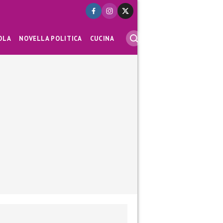
OLA
NOVELLA POLITICA
CUCINA