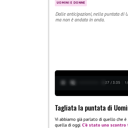
UOMINI E DONNE
Dalle anticipazioni, nella puntata di
ma non è andato in onda.
0:28 / 3:35
1
Tagliata la puntata di Uomi
Vi abbiamo già parlato di quello che 
quella di oggi.
C’è stato uno scontro