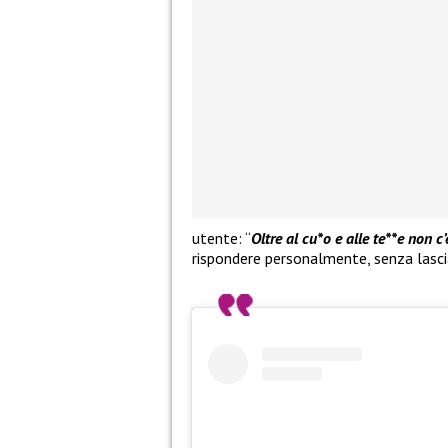
utente: “
Oltre al cu*o e alle te**e non c’
rispondere personalmente, senza lascia