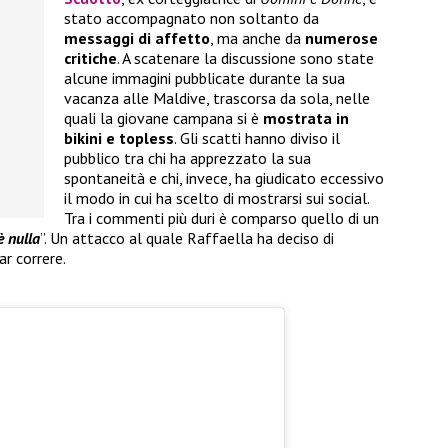
stato accompagnato non soltanto da
messaggi di affetto
, ma anche da
numerose
critiche
. A scatenare la discussione sono state
alcune immagini pubblicate durante la sua
vacanza alle Maldive, trascorsa da sola, nelle
quali la giovane campana si è
mostrata in
bikini e topless
. Gli scatti hanno diviso il
pubblico tra chi ha apprezzato la sua
spontaneità e chi, invece, ha giudicato eccessivo
il modo in cui ha scelto di mostrarsi sui social.
Tra i commenti più duri è comparso quello di un
è nulla
”. Un attacco al quale Raffaella ha deciso di
r correre.