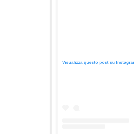
Visualizza questo post su Instagr