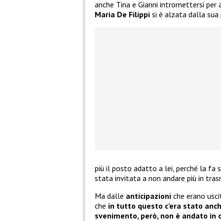
anche Tina e Gianni intromettersi per 
Maria De Filippi
si è alzata dalla sua
più il posto adatto a lei, perché la fa
stata invitata a non andare più in tras
Ma dalle
anticipazioni
che erano usci
che
in tutto questo c’era stato an
svenimento, però, non è
andato in o