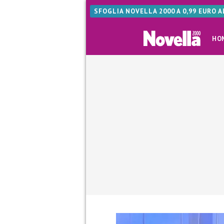
SFOGLIA NOVELLA 2000 A 0,99 EURO 
HO