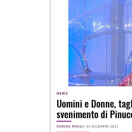
NEWS
Uomini e Donne, tagl
svenimento di Pinuc
DEBORA PARIGI
|
13 DICEMBRE 2022