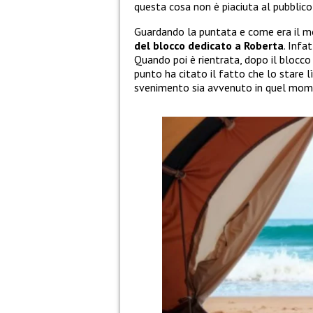
questa cosa non è piaciuta al pubbli
Guardando la puntata e come era il 
del blocco dedicato a Roberta
. Infa
Quando poi è rientrata, dopo il blocco
punto ha citato il fatto che lo stare 
svenimento sia avvenuto in quel momen