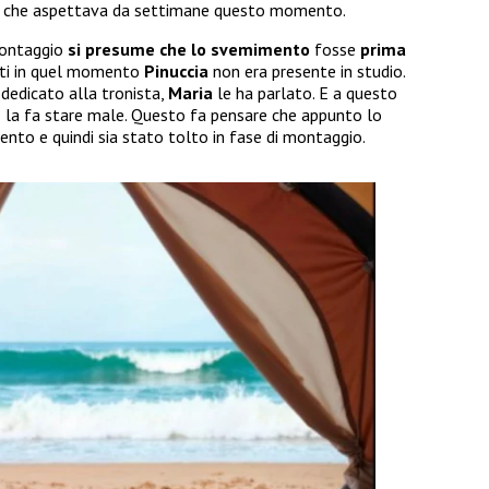
co che aspettava da settimane questo momento.
montaggio
si presume che lo svemimento
fosse
prima
tti in quel momento
Pinuccia
non era presente in studio.
 dedicato alla tronista,
Maria
le ha parlato. E a questo
lì la fa stare male. Questo fa pensare che appunto lo
to e quindi sia stato tolto in fase di montaggio.