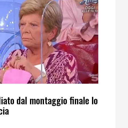
iato dal montaggio finale lo
cia