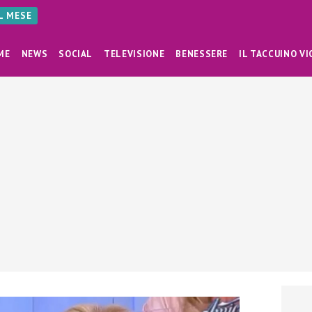
AL MESE
ME
NEWS
SOCIAL
TELEVISIONE
BENESSERE
IL TACCUINO VI