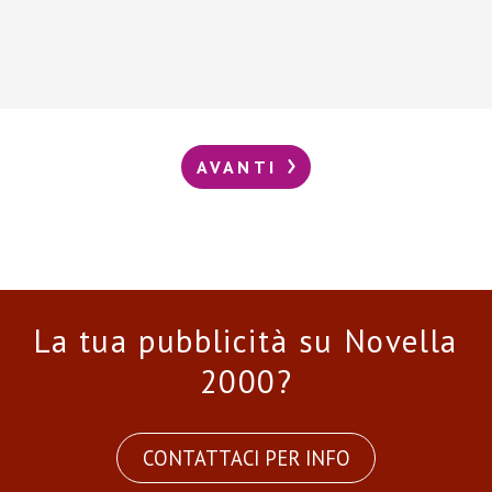
AVANTI
La tua pubblicità su Novella
2000?
CONTATTACI PER INFO