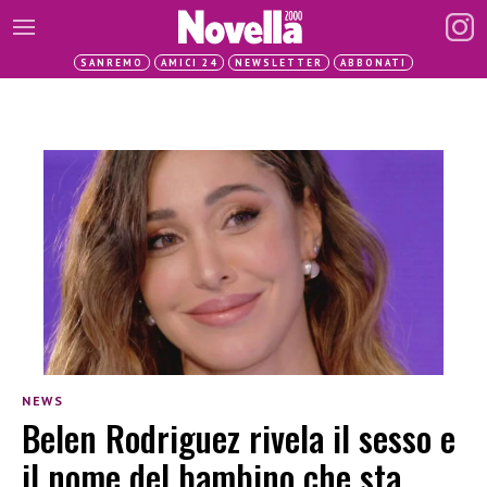
SANREMO
AMICI 24
NEWSLETTER
ABBONATI
NEWS
Belen Rodriguez rivela il sesso e
il nome del bambino che sta