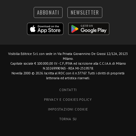
ABBONATI
NEWSLETTER
Visibilia Editrice S.r.l.
con sede in Via Privata Giovannino De Grassi 12/12A, 20123
Milano.
Capitale sociale € 100.000,00 I.V. - C.F./P.IVA ed iscrizione alla C.C.I.A.A. di Milano
N.10269990965 - REA MI-2519578.
Novella 2000 © 2026. Iscritta al ROC con il n.37767. Tutti i diritti di proprietà
letteraria ed artistica riservati.
CONTATTI
PRIVACY E COOKIES POLICY
IMPOSTAZIONI COOKIE
TORNA SU