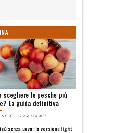
INA
 scegliere le pesche più
e? La guida definitiva
IA CIOTTI | 2 AGOSTO 2026
isù senza uova: la versione light