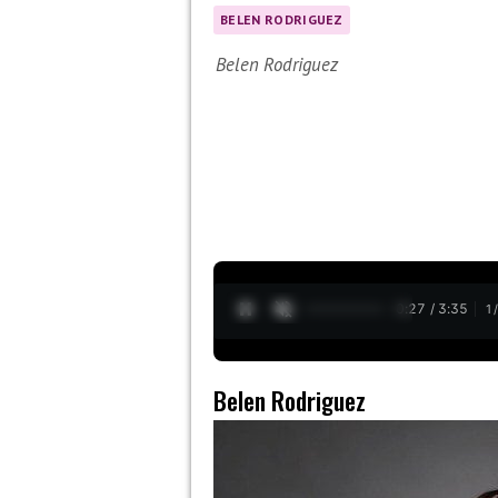
BELEN RODRIGUEZ
Belen Rodriguez
0:28 / 3:35
1
Belen Rodriguez