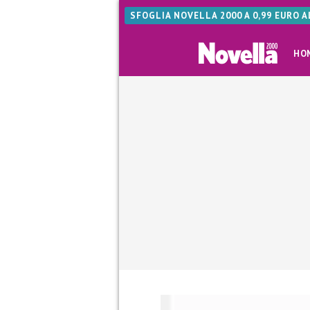
SFOGLIA NOVELLA 2000 A 0,99 EURO 
HO