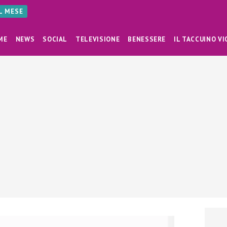
AL MESE
ME
NEWS
SOCIAL
TELEVISIONE
BENESSERE
IL TACCUINO VI