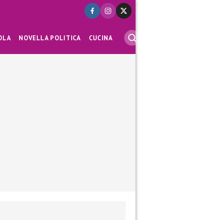
OLA
NOVELLA POLITICA
CUCINA