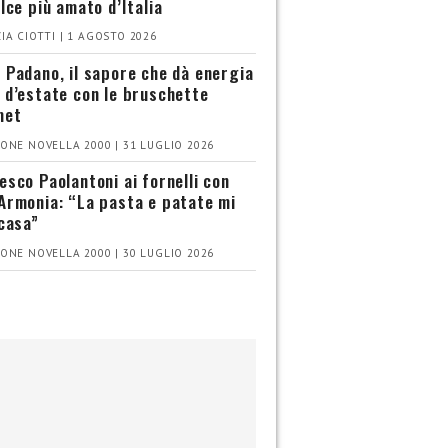
olce più amato d’Italia
IA CIOTTI | 1 AGOSTO 2026
 Padano, il sapore che dà energia
 d’estate con le bruschette
met
ONE NOVELLA 2000 | 31 LUGLIO 2026
esco Paolantoni ai fornelli con
Armonia: “La pasta e patate mi
 casa”
ONE NOVELLA 2000 | 30 LUGLIO 2026