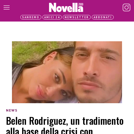
SANREMO
AMICI 24
NEWSLETTER
ABBONATI
NEWS
Belen Rodriguez, un tradimento
alla base della crisi con