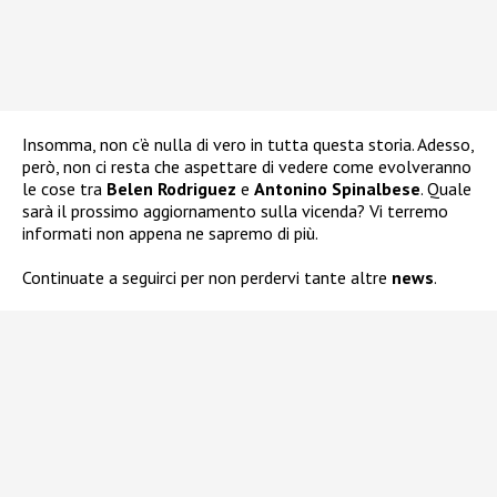
Insomma, non c’è nulla di vero in tutta questa storia. Adesso,
però, non ci resta che aspettare di vedere come evolveranno
le cose tra
Belen Rodriguez
e
Antonino Spinalbese
. Quale
sarà il prossimo aggiornamento sulla vicenda? Vi terremo
informati non appena ne sapremo di più.
Continuate a seguirci per non perdervi tante altre
news
.