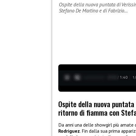
Ospite della nuova puntata di Verissi
Stefano De Martino e di Fabrizio…
0:13 / 1:40
1
Ospite della nuova puntata 
ritorno di fiamma con Stefa
Da anni una delle showgirl più amate 
Rodriguez
. Fin dalla sua prima appari