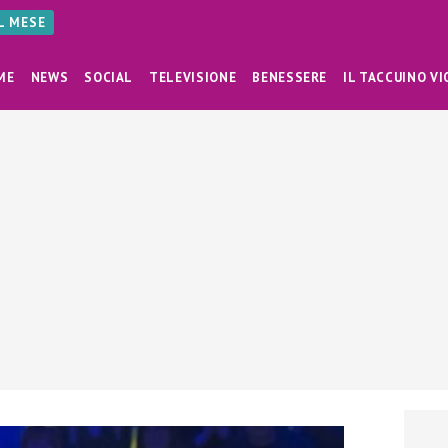
AL MESE
ME
NEWS
SOCIAL
TELEVISIONE
BENESSERE
IL TACCUINO VI