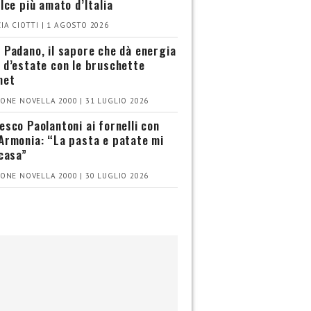
olce più amato d’Italia
IA CIOTTI | 1 AGOSTO 2026
 Padano, il sapore che dà energia
 d’estate con le bruschette
met
ONE NOVELLA 2000 | 31 LUGLIO 2026
esco Paolantoni ai fornelli con
Armonia: “La pasta e patate mi
 casa”
ONE NOVELLA 2000 | 30 LUGLIO 2026