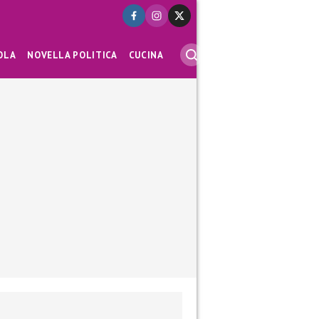
OLA
NOVELLA POLITICA
CUCINA