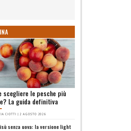
INA
 scegliere le pesche più
e? La guida definitiva
IA CIOTTI | 2 AGOSTO 2026
isù senza uova: la versione light