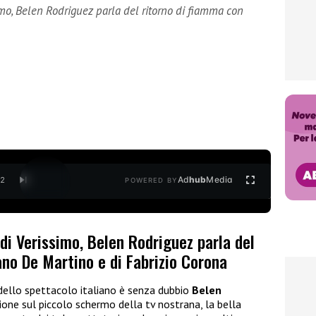
mo, Belen Rodriguez parla del ritorno di fiamma con
Ad
hub
Media
/
2
POWERED BY
di Verissimo, Belen Rodriguez parla del
no De Martino e di Fabrizio Corona
dello spettacolo italiano è senza dubbio
Belen
zione sul piccolo schermo della tv nostrana, la bella