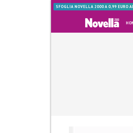
SFOGLIA NOVELLA 2000 A 0,99 EURO 
HO