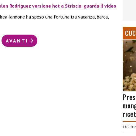
len Rodriguez versione hot a Striscia: guarda il video
rea Iannone ha speso una fortuna tra vacanza, barca,
CUC
AVANTI
Pres
mang
rice
LUCREZ