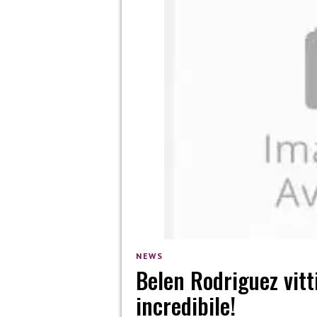
NEWS
Belen Rodriguez vitt
incredibile!