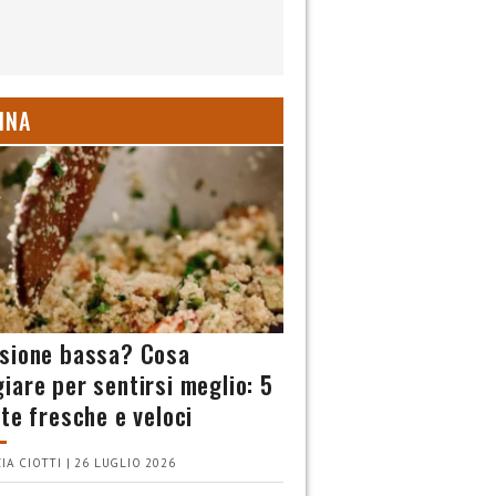
INA
sione bassa? Cosa
iare per sentirsi meglio: 5
tte fresche e veloci
IA CIOTTI | 26 LUGLIO 2026