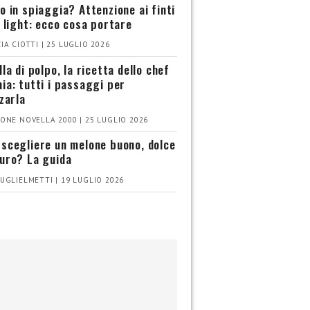
o in spiaggia? Attenzione ai finti
i light: ecco cosa portare
IA CIOTTI | 25 LUGLIO 2026
la di polpo, la ricetta dello chef
ia: tutti i passaggi per
zzarla
ONE NOVELLA 2000 | 25 LUGLIO 2026
scegliere un melone buono, dolce
uro? La guida
UGLIELMETTI | 19 LUGLIO 2026