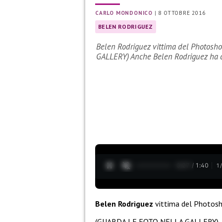
CARLO MONDONICO
|
8 OTTOBRE 2016
BELEN RODRIGUEZ
Belen Rodriguez vittima del Photosho
GALLERY) Anche Belen Rodriguez ha c
0:28 / 1:40
1
Belen Rodriguez
vittima del Photosho
(GUARDA LE FOTO NELLA GALLERY)