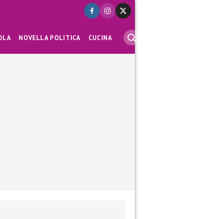
OLA
NOVELLA POLITICA
CUCINA