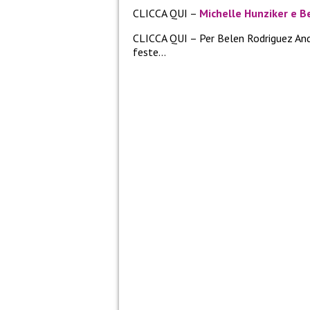
CLICCA QUI –
Michelle Hunziker e Be
CLICCA QUI – Per Belen Rodriguez And
feste…