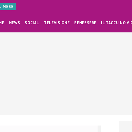
AL MESE
ME
NEWS
SOCIAL
TELEVISIONE
BENESSERE
IL TACCUINO VI