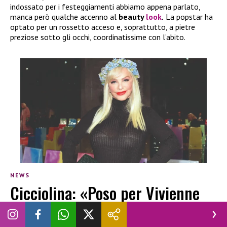
indossato per i festeggiamenti abbiamo appena parlato,
manca però qualche accenno al
beauty
look
.
La popstar ha
optato per un rossetto acceso e, soprattutto, a pietre
preziose sotto gli occhi, coordinatissime con l’abito.
NEWS
Cicciolina: «Poso per Vivienne
Westwood e sfido il governo