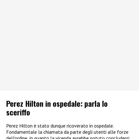
Perez Hilton in ospedale: parla lo
sceriffo
Perez Hilton è stato dunque ricoverato in ospedale.
Fondamentale la chiamata da parte degli utenti alle forze
dell’ordine, in quanto la vicenda avrebbe potuto concludersi