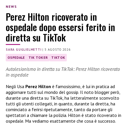
NEWS
Perez Hilton ricoverato in
ospedale dopo essersi ferito in
diretta su TikTok
SARA GUGLIELMETTI
|
5 AGOSTO 2026
OSPEDALE
TIK TOKER
TIKTOK
Autolesionismo in diretta su TikTok: Perez Hilton ricoverato
in ospedale
Negli Usa
Perez Hilton
è famosissimo, è lui in pratica ad
aggiornare tutti sul mondo del gossip. Il noto blogger però,
durante una diretta su TikTok, ha letteralmente sconvolto
tutti gli utenti collegati, in quanto, durante la diretta, ha
cominciato a ferirsi ripetutamente, tanto da portare gli
spettatori a chiamare la polizia. Hilton è stato ricoverato in
ospedale. Ma vediamo esattamente che cosa è successo.