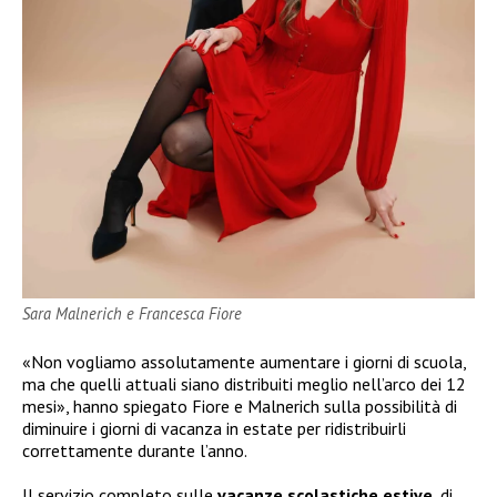
Sara Malnerich e Francesca Fiore
«Non vogliamo assolutamente aumentare i giorni di scuola,
ma che quelli attuali siano distribuiti meglio nell’arco dei 12
mesi», hanno spiegato Fiore e Malnerich sulla possibilità di
diminuire i giorni di vacanza in estate per ridistribuirli
correttamente durante l’anno.
Il servizio completo sulle
vacanze scolastiche estive
, di