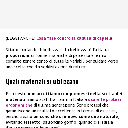
(LEGGI ANCHE:
Cosa fare contro la caduta di capelli
)
Stiamo parlando di bellezza, e
la bellezza è fatta di
proporzioni
, di forme, ma anche di percezione, è mio
compito tenere conto di tutte le variabili per guidare verso
una scelta che dia soddisfazione duratura.
Quali materiali si utilizzano
Per questo
non accettiamo compromessi nella scelta dei
materiali
. Siamo stati tra i primi in Italia a
usare le
protesi
ergonomiche
di ultima generazione. Sono protesi che
garantiscono un risultato eccellente in termini di estetica,
perché creano
un seno che si muove come uno naturale
,
evitando l’effetto “palloncino gonfio” quando ci si sdraia
(l’avete presente, immagino).