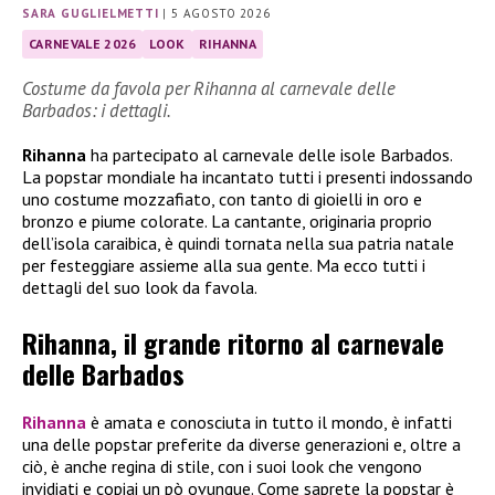
SARA GUGLIELMETTI
|
5 AGOSTO 2026
CARNEVALE 2026
LOOK
RIHANNA
Costume da favola per Rihanna al carnevale delle
Barbados: i dettagli.
Rihanna
ha partecipato al carnevale delle isole Barbados.
La popstar mondiale ha incantato tutti i presenti indossando
uno costume mozzafiato, con tanto di gioielli in oro e
bronzo e piume colorate. La cantante, originaria proprio
dell’isola caraibica, è quindi tornata nella sua patria natale
per festeggiare assieme alla sua gente. Ma ecco tutti i
dettagli del suo look da favola.
Rihanna, il grande ritorno al carnevale
delle Barbados
Rihanna
è amata e conosciuta in tutto il mondo, è infatti
una delle popstar preferite da diverse generazioni e, oltre a
ciò, è anche regina di stile, con i suoi look che vengono
invidiati e copiai un pò ovunque. Come saprete la popstar è