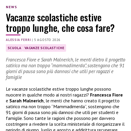
NEWS
Vacanze scolastiche estive
troppo lunghe, che cosa fare?
ALESSIA FERRI
|
5 AGOSTO 2026
SCUOLA
VACANZE SCOLASTICHE
Francesca Fiore e Sarah Malnerich, le menti dietro il progetto
satirico ma non troppo “mammadimerda”, sostengono che 91
giorni di pausa sono più dannosi che utili per ragazzi e
famiglie
Le vacanze scolastiche estive troppo lunghe possono
nuocere in qualche modo ai nostri ragazzi?
Francesca Fiore
e
Sarah Malnerich
, le menti che hanno creato il progetto
satirico ma non troppo “Mammadimerda”, sostengono che
91 giorni di pausa sono più dannosi che utili per studenti e
famiglie. Sono tante le ragioni che possono per davvero
costringere a rivedere la scelta ministeriale di riorganizzare il
periodo di giugno, luglio e agosto e addirittura recuperare