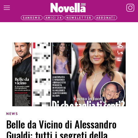
SANREMO
AMICI 24
NEWSLETTER
ABBONATI
NEWS
Belle da Vicino di Alessandro
Gualdi: tutti i segreti della