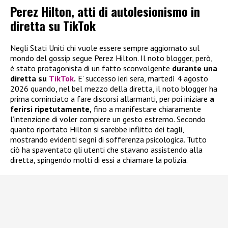
Perez Hilton, atti di autolesionismo in
diretta su TikTok
Negli Stati Uniti chi vuole essere sempre aggiornato sul
mondo del gossip segue Perez Hilton. Il noto blogger, però,
è stato protagonista di un fatto sconvolgente
durante una
diretta su
TikTok
.
E’ successo ieri sera, martedì 4 agosto
2026 quando, nel bel mezzo della diretta, il noto blogger ha
prima cominciato a fare discorsi allarmanti, per poi iniziare
a
ferirsi ripetutamente,
fino a manifestare chiaramente
l’intenzione di voler compiere un gesto estremo. Secondo
quanto riportato Hilton si sarebbe inflitto dei tagli,
mostrando evidenti segni di sofferenza psicologica. Tutto
ciò ha spaventato gli utenti che stavano assistendo alla
diretta, spingendo molti di essi a chiamare la polizia.