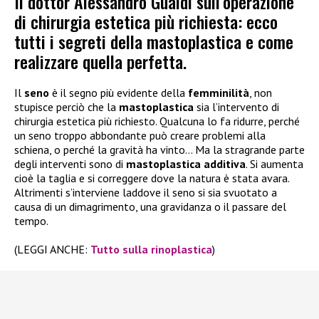
Il dottor Alessandro Gualdi sull’operazione
di chirurgia estetica più richiesta: ecco
tutti i segreti della mastoplastica e come
realizzare quella perfetta.
Il
seno
è il segno più evidente della
femminilità
, non
stupisce perciò che la
mastoplastica
sia l’intervento di
chirurgia estetica più richiesto. Qualcuna lo fa ridurre, perché
un seno troppo abbondante può creare problemi alla
schiena, o perché la gravità ha vinto… Ma la stragrande parte
degli interventi sono di
mastoplastica additiva
. Si aumenta
cioè la taglia e si correggere dove la natura è stata avara.
Altrimenti s’interviene laddove il seno si sia svuotato a
causa di un dimagrimento, una gravidanza o il passare del
tempo.
(LEGGI ANCHE:
Tutto sulla rinoplastica
)