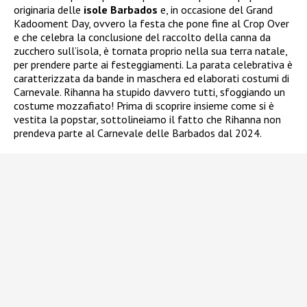
originaria delle
isole Barbados
e, in occasione del Grand
Kadooment Day, ovvero la festa che pone fine al Crop Over
e che celebra la conclusione del raccolto della canna da
zucchero sull’isola, è tornata proprio nella sua terra natale,
per prendere parte ai festeggiamenti. La parata celebrativa è
caratterizzata da bande in maschera ed elaborati costumi di
Carnevale. Rihanna ha stupido davvero tutti, sfoggiando un
costume mozzafiato! Prima di scoprire insieme come si è
vestita la popstar, sottolineiamo il fatto che Rihanna non
prendeva parte al Carnevale delle Barbados dal 2024.