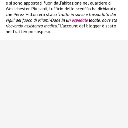
e si sono appostati fuori dall’abitazione nel quartiere di
Westchester. Più tardi, l’ufficio dello sceriffo ha dichiarato
che Perez Hilton era stato
“tratto in salvo e trasportato dai
vigili del fuoco di Miami-Dade
in un
ospedale
locale,
dove sta
ricevendo assistenza medica.”
L’account del blogger è stato
nel frattempo sospeso.