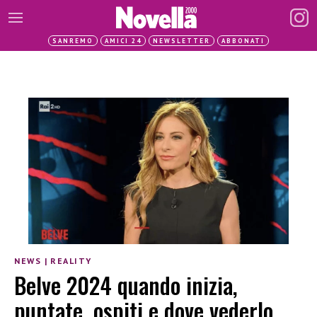
SANREMO
AMICI 24
NEWSLETTER
ABBONATI
NEWS
|
REALITY
Belve 2024 quando inizia,
puntate, ospiti e dove vederlo