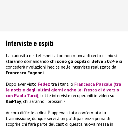
Interviste e ospiti
La curiosità nei telespettatori non manca di certo e i più si
staranno domandando
chi sono gli ospiti
di
Belve 2024
e si
concederà rivelazioni inedite nelle interviste realizzate da
Francesca Fagnani
.
Dopo aver visto
Fedez
tra i tanti o
Francesca Pascale
(tra
le notizie degli ultimi giorni anche lei fresca di divorzio
con
Paola Turci
)
, tutte interviste recuperabili in video su
RaiPlay
, chi saranno i prossimi?
Ancora difficile a dirsi. È appena stata confermata la
trasmissione, dunque servirà un po’ di pazienza prima di
scoprire chi farà parte del cast di questa nuova messa in