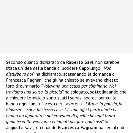
Secondo quanto dichiarato da
Roberto Savi
, non sarebbe
stata un’idea della banda di uccidere Capolungo. “
Non
disturbava noi
” ha dichiarato, scatenando la domanda di
Francesca Fagnani, che gli ha chiesto se avevano chiesto
loro di eliminarlo. “
Volevano una scusa per eliminarlo. Noi
troviamo una scusa, la pistola
” ha spiegato, sottolineando che
a chiedere l’omicidio sono stati i servizi segreti per cui la
banda ogni tanto faceva dei “lavoretti. “
L’Arma, la polizia, la
Finanza … sono la stessa cosa. Ci sono uffici particolari che
hanno un apparato e noi eravamo di quelli che ogni tanto…
qualche volta venivamo chiamati per fare qualcosa
” ha
aggiunto Savi, ma quando
Francesca Fagnani
ha cercato di