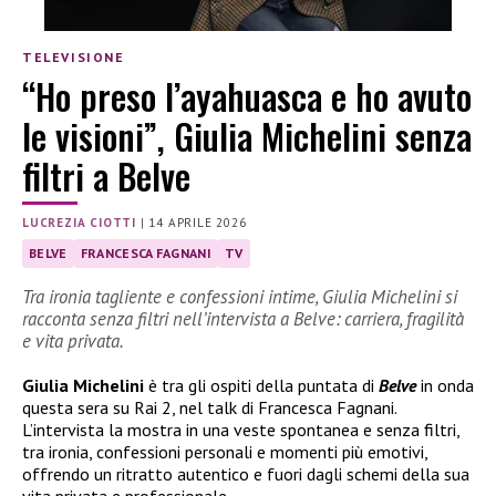
TELEVISIONE
“Ho preso l’ayahuasca e ho avuto
le visioni”, Giulia Michelini senza
filtri a Belve
LUCREZIA CIOTTI
|
14 APRILE 2026
BELVE
FRANCESCA FAGNANI
TV
Tra ironia tagliente e confessioni intime, Giulia Michelini si
racconta senza filtri nell’intervista a Belve: carriera, fragilità
e vita privata.
Giulia Michelini
è tra gli ospiti della puntata di
Belve
in onda
questa sera su Rai 2, nel talk di Francesca Fagnani.
L’intervista la mostra in una veste spontanea e senza filtri,
tra ironia, confessioni personali e momenti più emotivi,
offrendo un ritratto autentico e fuori dagli schemi della sua