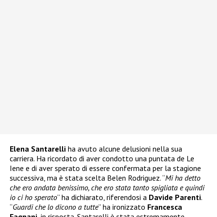
Elena Santarelli
ha avuto alcune delusioni nella sua
carriera. Ha ricordato di aver condotto una puntata de Le
Iene e di aver sperato di essere confermata per la stagione
successiva, ma è stata scelta Belen Rodriguez. “
Mi ha detto
che ero andata benissimo, che ero stata tanto spigliata e quindi
io ci ho sperato
” ha dichiarato, riferendosi a
Davide Parenti
.
“
Guardi che lo dicono a tutte
” ha ironizzato
Francesca
Fagnani
, in risposta. Santarelli è stata estremamente