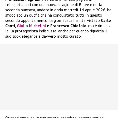
telespettatori con una nuova stagione di Belve e nella
seconda puntata, andata in onda martedì 14 aprile 2026, ha
sfoggiato un outfit che ha conquistato tutti. In questo
secondo appuntamento, la giornalista ha intervistato
Carlo
Conti,
Giulia Michelini
e Francesco Chiofalo
, ma è rimasta
lei la protagonista indiscussa, anche per quanto riguarda il
suo look elegante e davvero molto curato.
Quando conduce le sue amate interviste, sempre molto