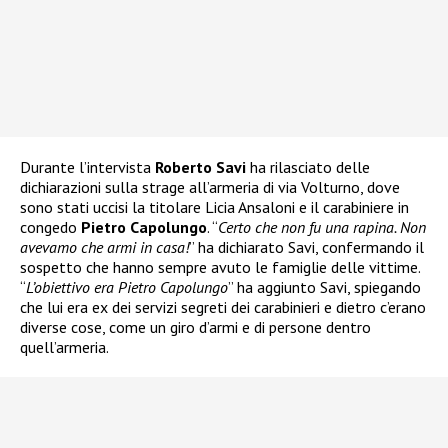
Durante l’intervista
Roberto Savi
ha rilasciato delle
dichiarazioni sulla strage all’armeria di via Volturno, dove
sono stati uccisi la titolare Licia Ansaloni e il carabiniere in
congedo
Pietro Capolungo
. “
Certo che non fu una rapina. Non
avevamo che armi in casa!
” ha dichiarato Savi, confermando il
sospetto che hanno sempre avuto le famiglie delle vittime.
“
L’obiettivo era Pietro Capolungo
” ha aggiunto Savi, spiegando
che lui era ex dei servizi segreti dei carabinieri e dietro c’erano
diverse cose, come un giro d’armi e di persone dentro
quell’armeria.