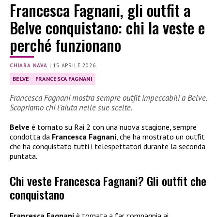
Francesca Fagnani, gli outfit a
Belve conquistano: chi la veste e
perché funzionano
CHIARA NAVA
|
15 APRILE 2026
BELVE
FRANCESCA FAGNANI
Francesca Fagnani mostra sempre outfit impeccabili a Belve.
Scopriamo chi l’aiuta nelle sue scelte.
Belve
è tornato su Rai 2 con una nuova stagione, sempre
condotta da
Francesca Fagnani
, che ha mostrato un outfit
che ha conquistato tutti i telespettatori durante la seconda
puntata.
Chi veste Francesca Fagnani? Gli outfit che
conquistano
Francesca Fagnani
è tornata a far compagnia ai