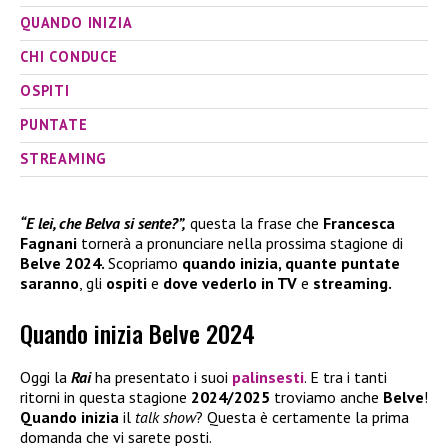
QUANDO INIZIA
CHI CONDUCE
OSPITI
PUNTATE
STREAMING
“E lei, che Belva si sente?”,
questa la frase che
Francesca
Fagnani
tornerà a pronunciare nella prossima stagione di
Belve 2024.
Scopriamo
quando inizia, quante puntate
saranno
, gli
ospiti
e
dove vederlo in TV
e
streaming.
Quando inizia Belve 2024
Oggi la
Rai
ha presentato i suoi
palinsesti
. E tra i tanti
ritorni in questa stagione
2024/2025
troviamo anche
Belve
!
Quando inizia
il
talk show
? Questa è certamente la prima
domanda che vi sarete posti.