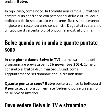
onda di
Belve.
In ogni caso, come noto, la formula non cambia. Si tratterà
sempre di un confronto con personaggi della cultura, della
politica o dello spettacolo e costume. Tutti si metteranno
in gioco e si racconteranno senza filtri. Degli altri sveleranno
un lato più divertente o profondo, mai mostrato prima.
Belve quando va in onda e quante puntate
sono
In che giorno danno Belve in TV?
La messa in onda del
programma è prevista per il
26 novembre 2024.
Come di
consueto si tratta di un
martedì
. Quindi torna
l’appuntamento settimanale con la trasmissione.
Quante puntate sono?
Belve
porterà con sé la bellezza di
8 puntate
, per ora confermate. Vedremo poi se ci saranno
delle novità ulteriori.
Dove vedere Belve in TV e streaming