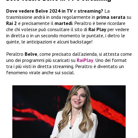
Dove vedere Belve 2024 in TV
e
streaming?
La
trasmissione andrà in onda regolarmente in
prima serata
su
Rai 2
e precisamente il
martedì
. Peraltro è bene ricordare
che chi volesse può consultare il sito di
Rai Play
per vedere
in diretta o in un secondo momento le puntate, i dietro le
quinte, le anticipazioni e alcuni backstage!
Peraltro
Belve
, come precisato dall’azienda, si attesta come
uno dei programmi più scaricati su
RaiPlay
. Uno dei format
tra i più visti in diretta streaming. Peraltro è diventato un
fenomeno virale anche sui social.