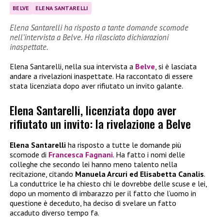
BELVE
ELENA SANTARELLI
Elena Santarelli ha risposto a tante domande scomode
nell’intervista a Belve. Ha rilasciato dichiarazioni
inaspettate.
Elena Santarelli, nella sua intervista a
Belve
, si è lasciata
andare a rivelazioni inaspettate. Ha raccontato di essere
stata licenziata dopo aver rifiutato un invito galante.
Elena Santarelli, licenziata dopo aver
rifiutato un invito: la rivelazione a Belve
Elena Santarelli
ha risposto a tutte le domande più
scomode di
Francesca Fagnani
. Ha fatto i nomi delle
colleghe che secondo lei hanno meno talento nella
recitazione, citando
Manuela Arcuri ed Elisabetta Canalis
.
La conduttrice le ha chiesto chi le dovrebbe delle scuse e lei,
dopo un momento di imbarazzo per il fatto che l’uomo in
questione è deceduto, ha deciso di svelare un fatto
accaduto diverso tempo fa.