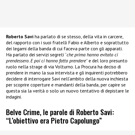
Roberto Savi
ha parlato di se stesso, della vita in carcere,
del rapporto con i suoi fratelli Fabio e Alberto e soprattutto
dei legami della banda di cui faceva parte con gli apparati.
Ha parlato dei servizi segreti “
che prima hanno evitato ci
prendessero. E poi ci hanno fatto prendere
” e del loro presunto
ruolo nella strage di via Volturno. La Procura ha deciso di
prendere in mano la sua intervista e gli inquirenti potrebbero
decidere di interrogare Savi nell’ambito della nuova inchiesta
per scoprire coperture e mandanti della banda, per capire se
questa sia la verità o solo un nuovo tentativo di depistare le
indagini.
Belve Crime, le parole di Roberto Savi:
“L’obiettivo era Pietro Capolungo”