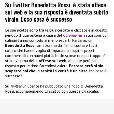
Su Twitter Benedetta Rossi, è stata offesa
sul web e la sua risposta è diventata subito
virale. Ecco cosa è successo
Le sue ricette sono tra le più ricercate e cliccate e in questo
periodo di quarantena a causa del
Coronavirus
, i suoi consigli
culinari fanno comodo ai meno esperti. Parliamo di
Benedetta Rossi
, amatissima dai fan di cucina e tutti
coloro che hanno voglia di imparare a stupire i propri
commensali con nuovi piatti. Nelle scorse ore, purtroppo, è
stata vittima delle
offese sul web
, al quale però ha
risposto per le rime facendosi valere.
Peccato però si sia
scoperto poi che in realtà la verità è un’altra
. Ma cosa è
successo?
Su
Twitter
un utente ha pubblicato una foto di Benedetta
Rossi, accompagnando lo scatto con questa didascalia: