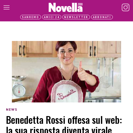
SANREMO
AMICI 24
NEWSLETTER
ABBONATI
NEWS
Benedetta Rossi offesa sul web:
la sua risposta diventa virale,