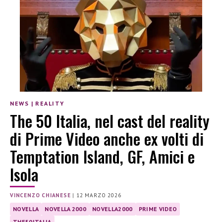
NEWS
|
REALITY
The 50 Italia, nel cast del reality
di Prime Video anche ex volti di
Temptation Island, GF, Amici e
Isola
VINCENZO CHIANESE
|
12 MARZO 2026
NOVELLA
NOVELLA 2000
NOVELLA2000
PRIME VIDEO
THE50ITALIA