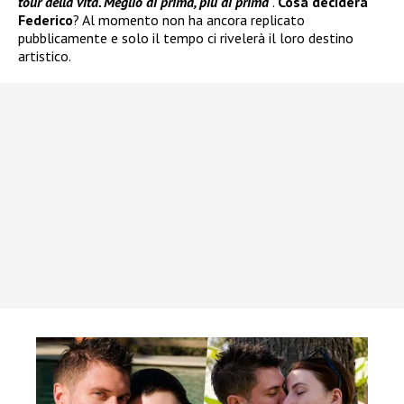
tour della vita. Meglio di prima, più di prima
“.
Cosa deciderà
Federico
? Al momento non ha ancora replicato
pubblicamente e solo il tempo ci rivelerà il loro destino
artistico.