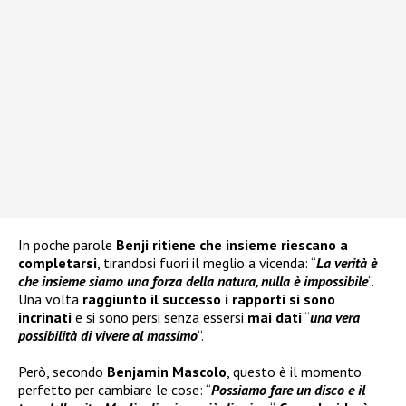
In poche parole
Benji ritiene che insieme riescano a
completarsi
, tirandosi fuori il meglio a vicenda: “
La verità è
che insieme siamo una forza della natura, nulla è impossibile
“.
Una volta
raggiunto il successo i rapporti si sono
incrinati
e si sono persi senza essersi
mai dati
“
una vera
possibilità di vivere al massimo
“.
Però, secondo
Benjamin Mascolo
, questo è il momento
perfetto per cambiare le cose: “
Possiamo fare un disco e il