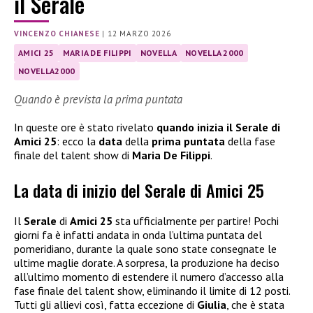
il Serale
VINCENZO CHIANESE
|
12 MARZO 2026
AMICI 25
MARIA DE FILIPPI
NOVELLA
NOVELLA 2000
NOVELLA2000
Quando è prevista la prima puntata
In queste ore è stato rivelato
quando inizia il Serale di
Amici 25
: ecco la
data
della
prima puntata
della fase
finale del talent show di
Maria De Filippi
.
La data di inizio del Serale di Amici 25
Il
Serale
di
Amici 25
sta ufficialmente per partire! Pochi
giorni fa è infatti andata in onda l’ultima puntata del
pomeridiano, durante la quale sono state consegnate le
ultime maglie dorate. A sorpresa, la produzione ha deciso
all’ultimo momento di estendere il numero d’accesso alla
fase finale del talent show, eliminando il limite di 12 posti.
Tutti gli allievi così, fatta eccezione di
Giulia
, che è stata