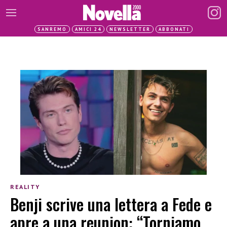
SANREMO
AMICI 24
NEWSLETTER
ABBONATI
REALITY
Benji scrive una lettera a Fede e
apre a una reunion: “Torniamo