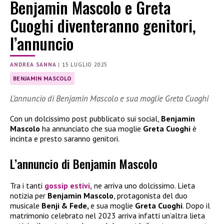
Benjamin Mascolo e Greta
Cuoghi diventeranno genitori,
l’annuncio
ANDREA SANNA
|
15 LUGLIO 2025
BENJAMIN MASCOLO
L’annuncio di Benjamin Mascolo e sua moglie Greta Cuoghi
Con un dolcissimo post pubblicato sui social,
Benjamin
Mascolo
ha annunciato che sua moglie
Greta Cuoghi
è
incinta e presto saranno genitori.
L’annuncio di Benjamin Mascolo
Tra i tanti
gossip estivi,
ne arriva uno dolcissimo. Lieta
notizia per
Benjamin Mascolo
, protagonista del duo
musicale
Benji & Fede,
e sua moglie
Greta Cuoghi
. Dopo il
matrimonio celebrato nel 2023 arriva infatti un’altra lieta