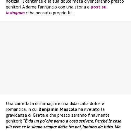
notizia: il cantante e la sua dolce metà diventeranno presto
genitori. A darne l’annuncio con una storia e
post su
Instagram
ci ha pensato proprio lui.
Una carrellata di immagini e una didascalia dolce e
romantica, in cui
Benjamin Mascolo
ha rivelato la
gravidanza di
Greta
e che presto saranno finalmente
genitori:
“È da un po’ che penso a cosa scrivere. Perché le cose
più vere ce le siamo sempre dette tra noi, lontano da tutto. Ma