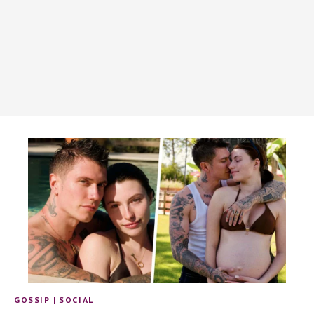
GOSSIP
|
SOCIAL