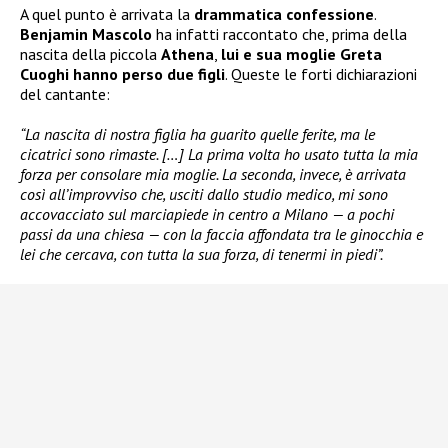
A quel punto è arrivata la
drammatica confessione
.
Benjamin Mascolo
ha infatti raccontato che, prima della
nascita della piccola
Athena
,
lui e sua moglie Greta
Cuoghi hanno perso due figli
. Queste le forti dichiarazioni
del cantante:
“La nascita di nostra figlia ha guarito quelle ferite, ma le
cicatrici sono rimaste. […] La prima volta ho usato tutta la mia
forza per consolare mia moglie. La seconda, invece, è arrivata
così all’improvviso che, usciti dallo studio medico, mi sono
accovacciato sul marciapiede in centro a Milano — a pochi
passi da una chiesa — con la faccia affondata tra le ginocchia e
lei che cercava, con tutta la sua forza, di tenermi in piedi”.