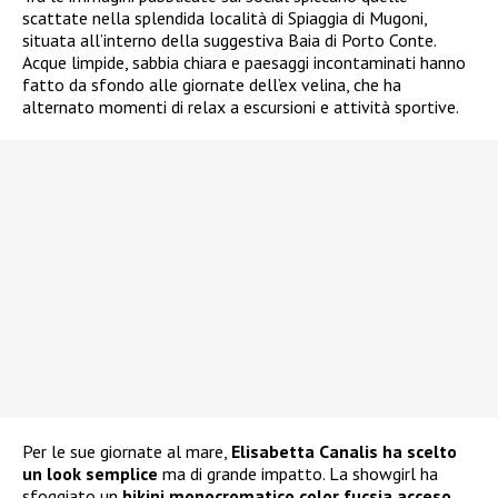
scattate nella splendida località di Spiaggia di Mugoni,
situata all’interno della suggestiva Baia di Porto Conte.
Acque limpide, sabbia chiara e paesaggi incontaminati hanno
fatto da sfondo alle giornate dell’ex velina, che ha
alternato momenti di relax a escursioni e attività sportive.
Per le sue giornate al mare,
Elisabetta Canalis ha scelto
un look semplice
ma di grande impatto. La showgirl ha
sfoggiato un
bikini monocromatico color fucsia acceso
,