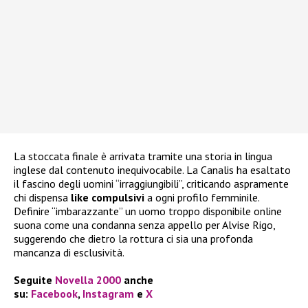
La stoccata finale è arrivata tramite una storia in lingua
inglese dal contenuto inequivocabile. La Canalis ha esaltato
il fascino degli uomini “irraggiungibili”, criticando aspramente
chi dispensa
like compulsivi
a ogni profilo femminile.
Definire “imbarazzante” un uomo troppo disponibile online
suona come una condanna senza appello per Alvise Rigo,
suggerendo che dietro la rottura ci sia una profonda
mancanza di esclusività.
Seguite
Novella 2000
anche
su:
Facebook
,
Instagram
e
X