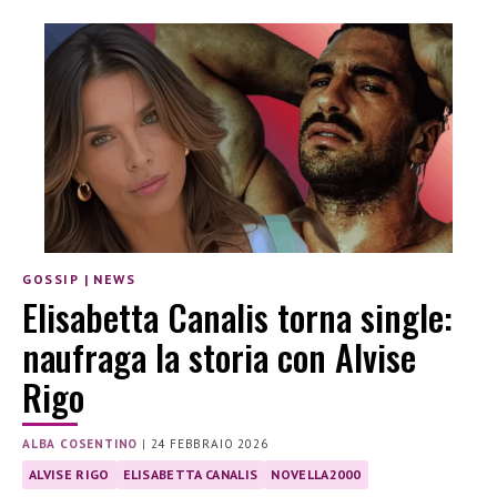
GOSSIP
|
NEWS
Elisabetta Canalis torna single:
naufraga la storia con Alvise
Rigo
ALBA COSENTINO
|
24 FEBBRAIO 2026
ALVISE RIGO
ELISABETTA CANALIS
NOVELLA2000