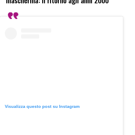
mascherina: il ritorno agli anni 2000
Visualizza questo post su Instagram