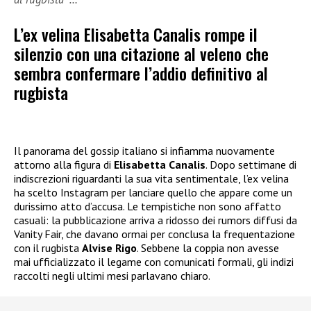
L’ex velina Elisabetta Canalis rompe il
silenzio con una citazione al veleno che
sembra confermare l’addio definitivo al
rugbista
Il panorama del gossip italiano si infiamma nuovamente
attorno alla figura di
Elisabetta Canalis
. Dopo settimane di
indiscrezioni riguardanti la sua vita sentimentale, l’ex velina
ha scelto Instagram per lanciare quello che appare come un
durissimo atto d’accusa. Le tempistiche non sono affatto
casuali: la pubblicazione arriva a ridosso dei rumors diffusi da
Vanity Fair, che davano ormai per conclusa la frequentazione
con il rugbista
Alvise Rigo
. Sebbene la coppia non avesse
mai ufficializzato il legame con comunicati formali, gli indizi
raccolti negli ultimi mesi parlavano chiaro.