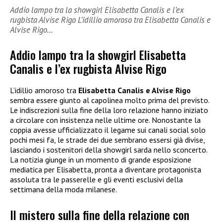
Addio lampo tra la showgirl Elisabetta Canalis e l’ex
rugbista Alvise Rigo L’idillio amoroso tra Elisabetta Canalis e
Alvise Rigo…
Addio lampo tra la showgirl Elisabetta
Canalis e l’ex rugbista Alvise Rigo
L’idillio amoroso tra
Elisabetta Canalis e Alvise Rigo
sembra essere giunto al capolinea molto prima del previsto.
Le indiscrezioni sulla fine della loro relazione hanno iniziato
a circolare con insistenza nelle ultime ore. Nonostante la
coppia avesse ufficializzato il legame sui canali social solo
pochi mesi fa, le strade dei due sembrano essersi già divise,
lasciando i sostenitori della showgirl sarda nello sconcerto.
La notizia giunge in un momento di grande esposizione
mediatica per Elisabetta, pronta a diventare protagonista
assoluta tra le passerelle e gli eventi esclusivi della
settimana della moda milanese.
Il mistero sulla fine della relazione con