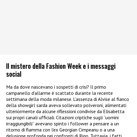
Il mistero della Fashion Week e i messaggi
social
Ma da dove nascevano i sospetti di crisi? Il primo
campanello d’allarme è scattato durante la recente
settimana della moda milanese. L’assenza di Alvise al fianco
della showgirl sarda aveva sollevato polveroni, alimentati
ulteriormente da alcune riflessioni condivise da Elisabetta
sui propri canali ufficiali. Citazioni criptiche sugli “uomini
irraggiungibili” avevano spinto i follower a pensare a un
ritorno di fiamma con l’ex Georgian Cimpeanu o a una
delusione profonda nei confronti di Rigo. Tuttavia, i fatti