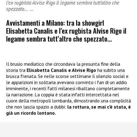
l’ex rugbista Alvise Rigo il legame sembra tutt’altro che
spezzato… …
Avvistamenti a Milano: tra la showgirl
Elisabetta Canalis e l’ex rugbista Alvise Rigo il
legame sembra tutt’altro che spezzato…
Il brusio mediatico che circondava la presunta fine della
storia tra
Elisabetta Canalis e Alvise Rigo
ha subito una
brusca frenata. Se nelle scorse settimane il silenzio social e
le apparizioni in solitaria avevano convinto i fan di un addio
imminente, i recenti fatti milanesi ribaltano completamente
la narrazione. La coppia è stata infatti intercettata nel
cuore della metropoli lombarda, dimostrando una complicità
che non lascia spazio a dubbi:
la rottura, se mai c’è stata, è
già un ricordo lontano.