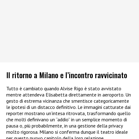
Il ritorno a Milano e l’incontro ravvicinato
Tutto è cambiato quando Alvise Rigo è stato avvistato
mentre attendeva Elisabetta direttamente in aeroporto. Un
gesto di estrema vicinanza che smentisce categoricamente
le ipotesi di un distacco definitivo. Le immagini catturate dai
reporter mostrano un’intesa ritrovata, trasformando quello
che molti definivano un “addio” in un semplice momento di
pausa o, più probabilmente, in una gestione della privacy
molto rigorosa. Milano si conferma dunque il teatro ideale
per questo nuovo capitolo della loro relazione.