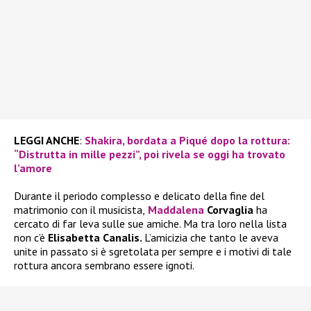
LEGGI ANCHE
:
Shakira, bordata a Piqué dopo la rottura:
“Distrutta in mille pezzi”, poi rivela se oggi ha trovato
l’amore
Durante il periodo complesso e delicato della fine del
matrimonio con il musicista,
Maddalena
Corvaglia
ha
cercato di far leva sulle sue amiche. Ma tra loro nella lista
non c’è
Elisabetta Canalis.
L’amicizia che tanto le aveva
unite in passato si è sgretolata per sempre e i motivi di tale
rottura ancora sembrano essere ignoti.