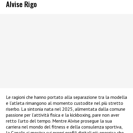
Alvise Rigo
Le ragioni che hanno portato alla separazione tra la modella
e l’atleta rimangono al momento custodite nel più stretto
riserbo. La sintonia nata nel 2025, alimentata dalla comune
passione per l’attività fisica e la kickboxing, pare non aver
retto l’urto del tempo. Mentre Alvise prosegue la sua
carriera nel mondo del fitness e della consulenza sportiva,
la Canalis si mostra sui propri profili digitali più energica che