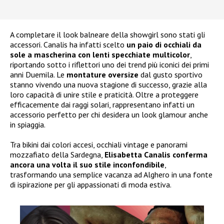
A completare il look balneare della showgirl sono stati gli
accessori. Canalis ha infatti scelto
un paio di occhiali da
sole a mascherina con lenti specchiate multicolor
,
riportando sotto i riflettori uno dei trend più iconici dei primi
anni Duemila. Le
montature oversize
dal gusto sportivo
stanno vivendo una nuova stagione di successo, grazie alla
loro capacità di unire stile e praticità. Oltre a proteggere
efficacemente dai raggi solari, rappresentano infatti un
accessorio perfetto per chi desidera un look glamour anche
in spiaggia.
Tra bikini dai colori accesi, occhiali vintage e panorami
mozzafiato della Sardegna,
Elisabetta Canalis conferma
ancora una volta il suo stile inconfondibile
,
trasformando una semplice vacanza ad Alghero in una fonte
di ispirazione per gli appassionati di moda estiva.