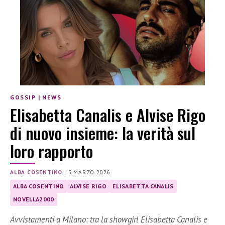
GOSSIP
|
NEWS
Elisabetta Canalis e Alvise Rigo
di nuovo insieme: la verità sul
loro rapporto
ALBA COSENTINO
|
5 MARZO 2026
ALBA COSENTINO
ALVISE RIGO
ELISABETTA CANALIS
NOVELLA2000
Avvistamenti a Milano: tra la showgirl Elisabetta Canalis e