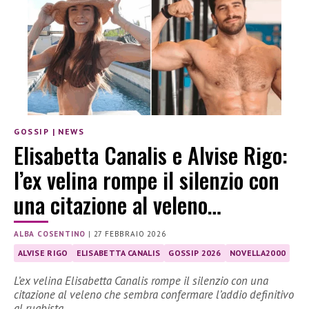
GOSSIP
|
NEWS
Elisabetta Canalis e Alvise Rigo:
l’ex velina rompe il silenzio con
una citazione al veleno…
ALBA COSENTINO
|
27 FEBBRAIO 2026
ALVISE RIGO
ELISABETTA CANALIS
GOSSIP 2026
NOVELLA2000
L’ex velina Elisabetta Canalis rompe il silenzio con una
citazione al veleno che sembra confermare l’addio definitivo
al rugbista …