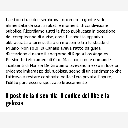
La storia tra i due sembrava procedere a gonfie vele,
alimentata da scatti rubati e momenti di condivisione
pubblica. Ricordiamo tutti la foto pubblicata in occasione
del compleanno di Alvise, dove Elisabetta appariva
abbracciata a lui in sella a un motorino tra le strade di
Milano. Non solo: la Canalis aveva fatto da guida
d’eccezione durante il soggiorno di Rigo a Los Angeles.
Persino le telecamere di Ciao Maschio, con le domande
incalzanti di Nunzia De Girolamo, avevano messo in luce un
evidente imbarazzo del rugbista, segno di un sentimento che
faticava a restare confinato nella sfera privata. Eppure,
l’idillio pare essersi spezzato bruscamente.
Il post della discordia: il codice dei like e la
gelosia