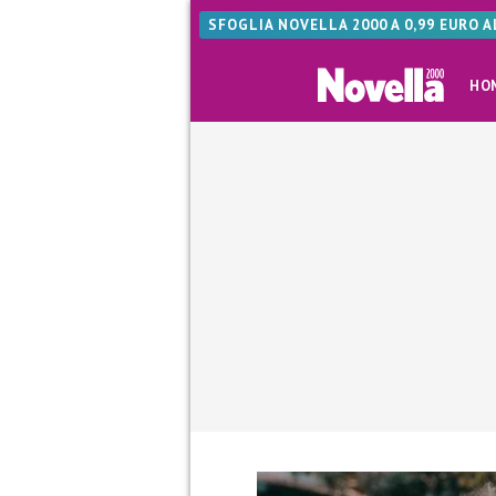
SFOGLIA NOVELLA 2000 A 0,99 EURO 
HO