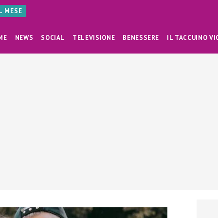
AL MESE
ME
NEWS
SOCIAL
TELEVISIONE
BENESSERE
IL TACCUINO VI