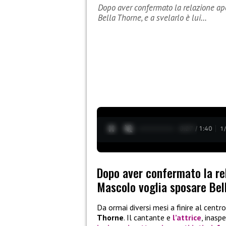
Dopo aver confermato la relazione ap
Bella Thorne, e a svelarlo è lui…
0:28 / 1:40
1
Dopo aver confermato la re
Mascolo voglia sposare Bell
Da ormai diversi mesi a finire al cent
Thorne
. Il cantante e
l’attrice
, inasp