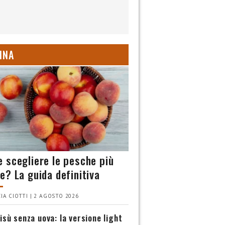
INA
 scegliere le pesche più
e? La guida definitiva
IA CIOTTI | 2 AGOSTO 2026
isù senza uova: la versione light