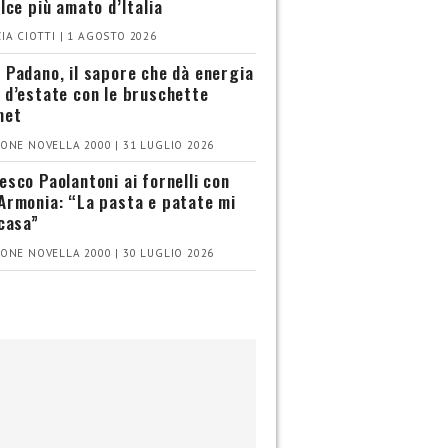
olce più amato d’Italia
IA CIOTTI | 1 AGOSTO 2026
 Padano, il sapore che dà energia
 d’estate con le bruschette
met
ONE NOVELLA 2000 | 31 LUGLIO 2026
esco Paolantoni ai fornelli con
Armonia: “La pasta e patate mi
 casa”
ONE NOVELLA 2000 | 30 LUGLIO 2026