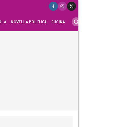
OLA
NOVELLA POLITICA
CUCINA