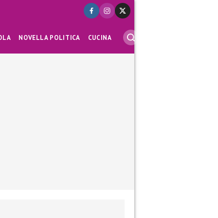
OLA
NOVELLA POLITICA
CUCINA