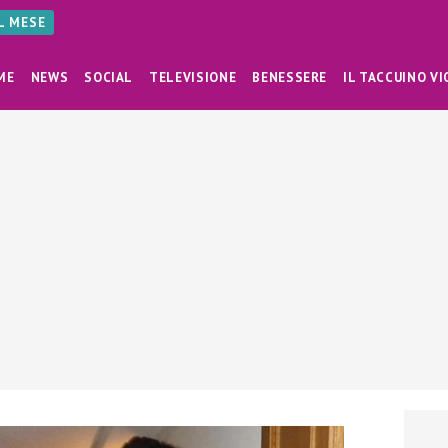
AL MESE
ME
NEWS
SOCIAL
TELEVISIONE
BENESSERE
IL TACCUINO VI