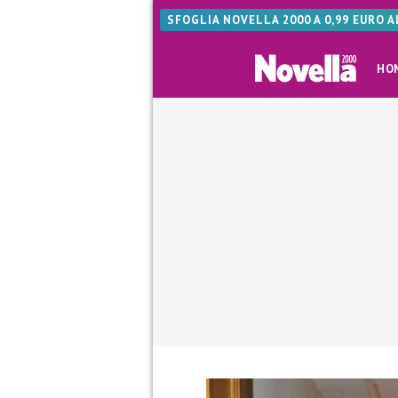
SFOGLIA NOVELLA 2000 A 0,99 EURO 
HO