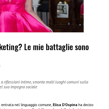
keting? Le mie battaglie sono
6
e a riflessioni intime, smonta molti luoghi comuni sulla
 del suo impegno sociale
a entrata nel linguaggio comune,
Elisa D’Ospina
ha deciso