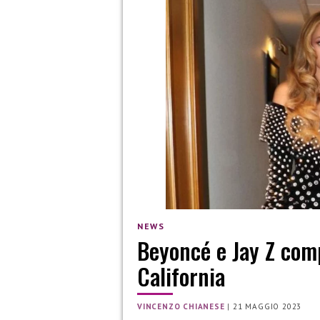
NEWS
Beyoncé e Jay Z comp
California
VINCENZO CHIANESE
|
21 MAGGIO 2023