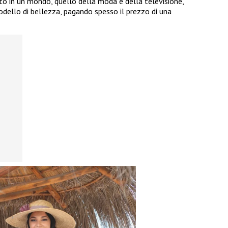
tto in un mondo, quello della moda e della televisione,
dello di bellezza, pagando spesso il prezzo di una