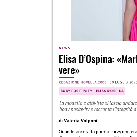
NEWS
Elisa D’Ospina: «Mar
vere»
REDAZIONE NOVELLA 2000
|
29 LUGLIO 202
BODY POSITIVITY
ELISA D'OSPINA
La modella e attivista si lascia andar
body positivity e racconta l’integrità
di Valeria Volponi
Quando ancora la parola curvy non er