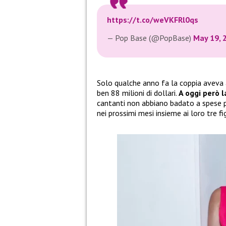
https://t.co/weVKFRl0qs
— Pop Base (@PopBase)
May 19, 
Solo qualche anno fa la coppia aveva 
ben 88 milioni di dollari.
A oggi però l
cantanti non abbiano badato a spese pe
nei prossimi mesi insieme ai loro tre fig