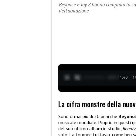
Beyoncé e Jay Z hanno comprato la casa
dell’abitazione
0:08 / 1:40
1
La cifra monstre della nuov
Sono ormai più di 20 anni che
Beyonc
musicale mondiale. Proprio in questi gi
del suo ultimo album in studio,
Renais
solo. La tournée tuttavia, come ben 