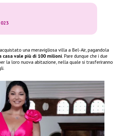
2023
acquistato una meravigliosa villa a Bel-Air, pagandola
a casa vale più di 100 milioni
. Pare dunque che i due
r la loro nuova abitazione, nella quale si trasferiranno
li.