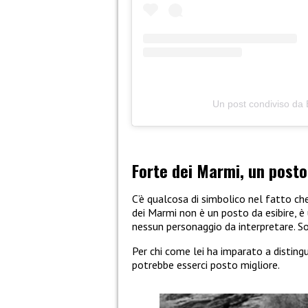
Un post condiviso da 
Forte dei Marmi, un posto
C’è qualcosa di simbolico nel fatto che
dei Marmi non è un posto da esibire, è
nessun personaggio da interpretare. So
Per chi come lei ha imparato a disting
potrebbe esserci posto migliore.