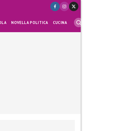
OLA
NOVELLA POLITICA
CUCINA