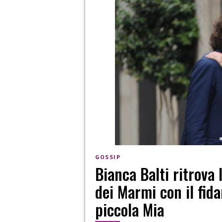
GOSSIP
Bianca Balti ritrova
dei Marmi con il fid
piccola Mia