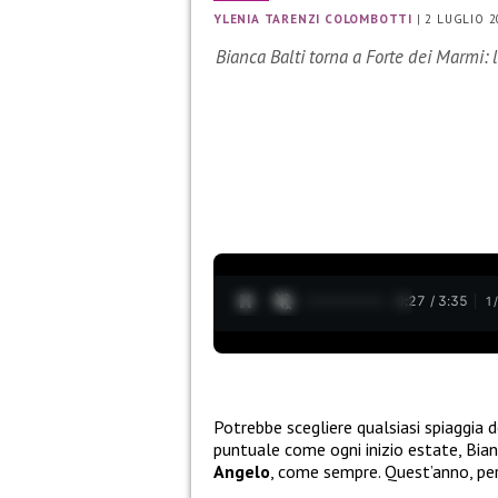
YLENIA TARENZI COLOMBOTTI
|
2 LUGLIO 2
Bianca Balti torna a Forte dei Marmi:
0:28 / 3:35
1
Potrebbe scegliere qualsiasi spiaggia d
puntuale come ogni inizio estate, Bian
Angelo
, come sempre. Quest’anno, però