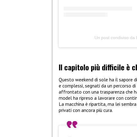
Un post condiviso da 
Il capitolo più difficile è 
Questo weekend di sole ha il sapore di
e complessi, segnati da un percorso di
affrontato con una trasparenza che ha
model ha ripreso a lavorare con conti
La macchina è ripartita, ma lei sembr
privati con ancora più cura.