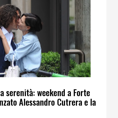
 la serenità: weekend a Forte
anzato Alessandro Cutrera e la