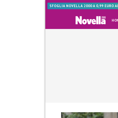
SFOGLIA NOVELLA 2000 A 0,99 EURO 
HO