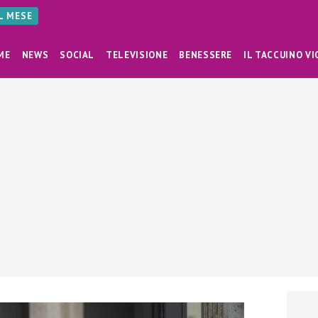
AL MESE
ME
NEWS
SOCIAL
TELEVISIONE
BENESSERE
IL TACCUINO VI