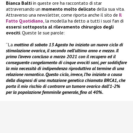
Bianca Balti
in queste ore ha raccontato di star
attraversando un
momento molto delicato
della sua vita.
Attraverso una newsletter, come riporta anche il sito de
Il
Fatto Quotidiano
, la modella ha detto a tutti i suoi fan di
essersi sottoposta al rilevamento chirurgico degli
ovociti
. Queste le sue parole:
“La
mattina di sabato 13 Agosto ho iniziato un nuovo ciclo di
stimolazione ovarica, il secondo nell’ultimo anno e mezzo. Il
primo l’avevo concluso a marzo 2021 con il recupero ed il
conseguente congelamento di cinque ovociti sani, per soddisfare
la mia necessità di indipendenza riproduttiva
al termine di una
relazione romantica. Questo ciclo, invece, l’ho iniziato a causa
della diagnosi di
una mutazione genetica chiamata BRCA1, che
porta il mio rischio di contrarre un tumore
ovarico dall’1-2%
per la popolazione femminile generale, fino al 40%.