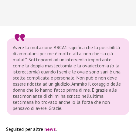
Avere la mutazione BRCA1 significa che la possibilità
di ammalarsi per me è molto alta, non che sia già
malat*. Sottopormi ad un intervento importante
come la doppia mastectomia e la ovariectomia (o la
isterectomia) quando i seni e le ovaie sono sani è una
scelta complicata e personale. Non può e non deve
essere ridotta ad un giudizio. Ammiro il coraggio delle
donne che lo hanno fatto prima di me. E grazie alle
testimonianze di chi mi ha scritto nell’ultima
settimana ho trovato anche io la forza che non
pensavo di avere. Grazie.
Seguiteci per altre
news
.