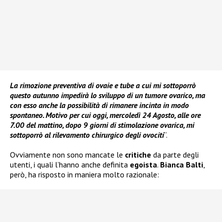
La rimozione preventiva di ovaie e tube a cui mi sottoporrò
questo autunno impedirà lo sviluppo di un tumore ovarico, ma
con esso anche la possibilità di rimanere incinta in modo
spontaneo. Motivo per cui oggi, mercoledì 24 Agosto, alle ore
7.00 del mattino, dopo 9 giorni di stimolazione ovarica, mi
sottoporrò al rilevamento chirurgico degli ovociti
“.
Ovviamente non sono mancate le
critiche
da parte degli
utenti, i quali l’hanno anche definita
egoista
.
Bianca Balti
,
però, ha risposto in maniera molto razionale: