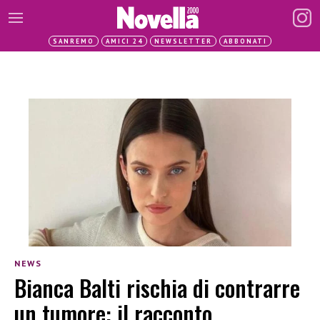
SANREMO
AMICI 24
NEWSLETTER
ABBONATI
NEWS
Bianca Balti rischia di contrarre
un tumore: il racconto