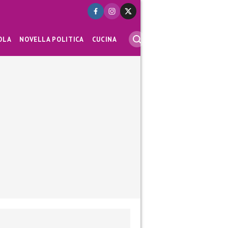
OLA
NOVELLA POLITICA
CUCINA