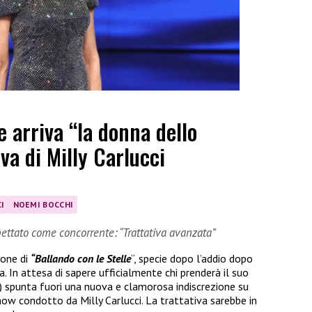
e arriva “la donna dello
iva di Milly Carlucci
I
NOEMI BOCCHI
ettato come concorrente: “Trattativa avanzata”
ione di
“Ballando con le Stelle
“, specie dopo l’addio dopo
ria. In attesa di sapere ufficialmente chi prenderà il suo
) spunta fuori una nuova e clamorosa indiscrezione su
ow condotto da Milly Carlucci. La trattativa sarebbe in