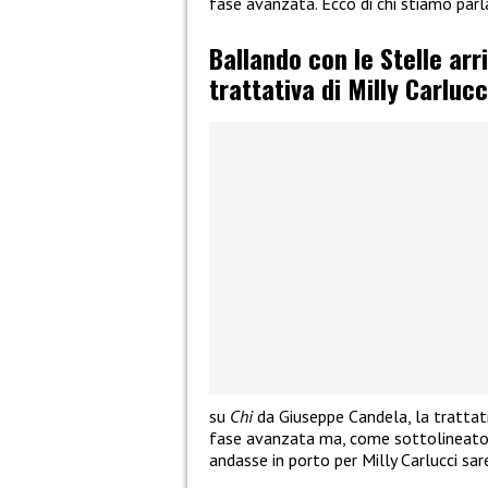
fase avanzata. Ecco di chi stiamo parl
Ballando con le Stelle arr
trattativa di Milly Carlucc
su
Chi
da Giuseppe Candela, la trattati
fase avanzata ma, come sottolineato 
andasse in porto per Milly Carlucci sa