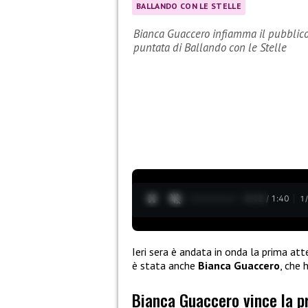
BALLANDO CON LE STELLE
Bianca Guaccero infiamma il pubblico,
puntata di Ballando con le Stelle
0:13 / 1:40
1
Ieri sera è andata in onda la prima at
è stata anche
Bianca Guaccero
, che
Bianca Guaccero vince la p