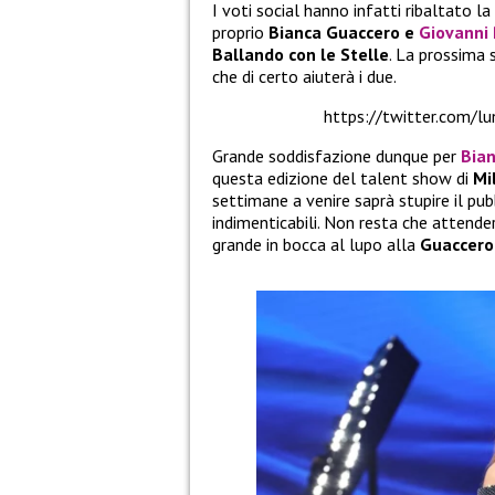
I voti social hanno infatti ribaltato la
proprio
Bianca Guaccero e
Giovanni 
Ballando con le Stelle
. La prossima 
che di certo aiuterà i due.
https://twitter.com
Grande soddisfazione dunque per
Bia
questa edizione del talent show di
Mi
settimane a venire saprà stupire il pub
indimenticabili. Non resta che attende
grande in bocca al lupo alla
Guaccero