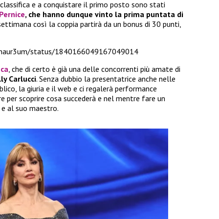
 classifica e a conquistare il primo posto sono stati
Pernice
, che hanno dunque vinto la prima puntata di
settimana così la coppia partirà da un bonus di 30 punti,
/lunaur3um/status/1840166049167049014
nca
, che di certo è già una delle concorrenti più amate di
lly Carlucci
. Senza dubbio la presentatrice anche nelle
blico, la giuria e il web e ci regalerà performance
re per scoprire cosa succederà e nel mentre fare un
e al suo maestro.