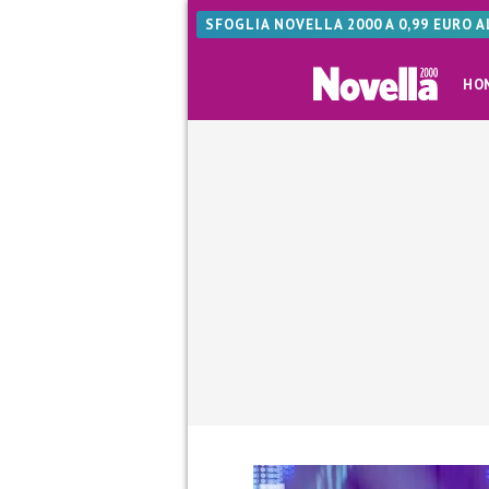
SFOGLIA NOVELLA 2000 A 0,99 EURO 
HO