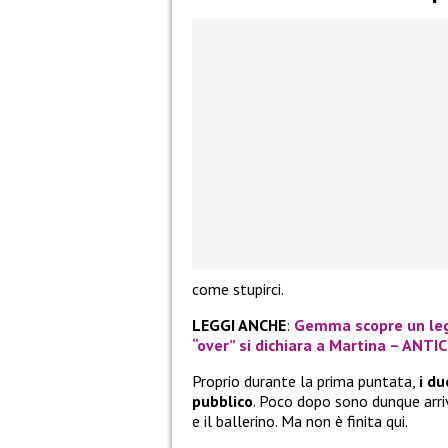
come stupirci.
LEGGI ANCHE
:
Gemma scopre un lega
“over” si dichiara a Martina – ANTI
Proprio durante la prima puntata,
i du
pubblico
. Poco dopo sono dunque arriv
e il ballerino. Ma non è finita qui.