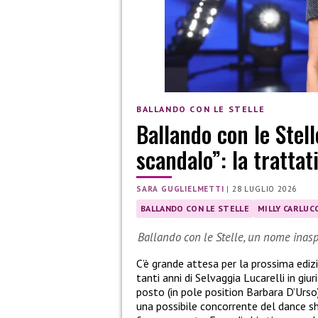
BALLANDO CON LE STELLE
Ballando con le Stell
scandalo”: la trattat
SARA GUGLIELMETTI
|
28 LUGLIO 2026
BALLANDO CON LE STELLE
MILLY CARLUCC
Ballando con le Stelle, un nome inasp
C’è grande attesa per la prossima ediz
tanti anni di Selvaggia Lucarelli in giu
posto (in pole position Barbara D’Urso
una possibile concorrente del dance sh