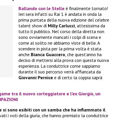
Ballando con le Stelle
è finalmente tornato!
Ieri sera infatti su Rai 1 è andata in onda la
prima puntata della nuova edizione del celebre
talent show di
Milly Carlucci
, attesissima da
tutto il pubblico. Nel corso della diretta non
sono ovviamente mancati i colpi di scena e
come al solito ne abbiamo viste di belle. A
scendere in pista per la prima volta è stata
anche
Bianca Guaccero
, che quest’anno ha
deciso di mettersi alla prova con questa nuova
esperienza. La conduttrice come sappiamo
durante il suo percorso verrà affiancata da
Giovanni Pernice
e di certo la coppia saprà
me tra il nuovo corteggiatore e l’ex Giorgio, un
CIPAZIONI
e si sono esibiti con un samba che ha infiammato il
ati i voti della giuria, che hanno premiato la conduttrice