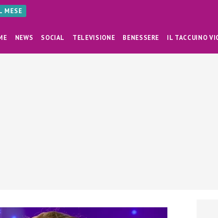
AL MESE
ME
NEWS
SOCIAL
TELEVISIONE
BENESSERE
IL TACCUINO VI