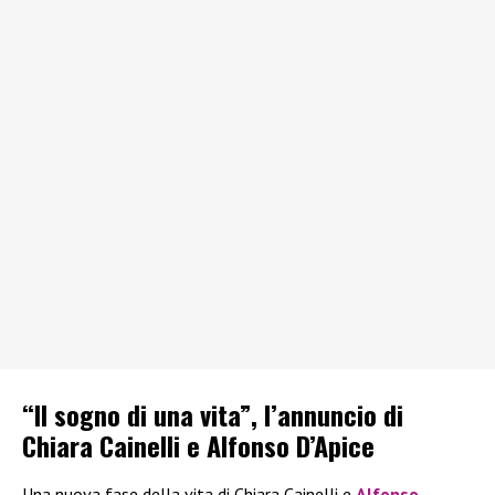
“Il sogno di una vita”, l’annuncio di
Chiara Cainelli e Alfonso D’Apice
Una nuova fase della vita di Chiara Cainelli e
Alfonso