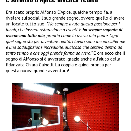
Era stato proprio Alfonso D’Apice, qualche tempo fa, a
rivelare sui social il suo grande sogno, ovvero quello di avere
un locale tutto suo:
“Ho sempre avuto questa passione per i
locali, che fossero ristorazione o eventi. E
ho sempre sognato di
averne uno tutto mio
, proprio come lo aveva mio padre. Oggi
quel sogno sta per diventare realtà. I lavori sono iniziati…Per me
è una soddisfazione incredibile, qualcosa che sentivo dentro da
tanto tempo e che oggi prende forma davvero.”
E ora ecco che il
sogno di Alfonso si è avverato, grazie anche all’aiuto della
fidanzata Chiara Cainelli. La coppia è quindi pronta per
questa nuova grande avventura!