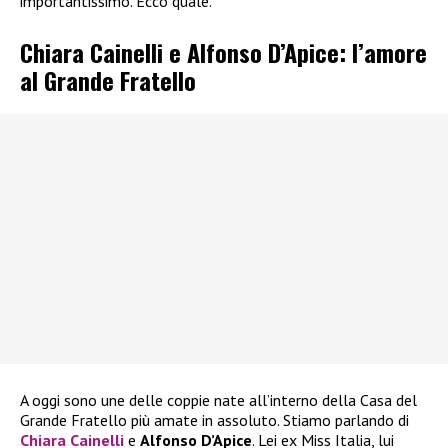
importantissimo. Ecco quale.
Chiara Cainelli e Alfonso D’Apice: l’amore
al Grande Fratello
A oggi sono une delle coppie nate all’interno della Casa del
Grande Fratello più amate in assoluto. Stiamo parlando di
Chiara Cainelli
e
Alfonso D’Apice
. Lei ex Miss Italia, lui