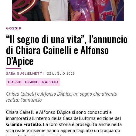
GOSSIP
“Il sogno di una vita”, l’annuncio
di Chiara Cainelli e Alfonso
D’Apice
SARA GUGLIELMETTI
|
22 LUGLIO 2026
GOSSIP
GRANDE FRATELLO
Chiara Cainelli e Alfonso D’Apice, un sogno che diventa
realtà: l’annuncio
Chiara Cainelli e Alfonso D’Apice si sono conosciuti e
innamorati all’interno della Casa dell’ultima edizione del
Grande Fratello
. La loro storia è proseguita anche nella
vita reale e insieme hanno appena tagliato un traguardo