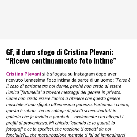
GF, il duro sfogo di Cristina Plevani:
“Ricevo continuamente foto intime”
Cristina Plevani
si è sfogata su Instagram dopo aver
ricevuto l’ennesima foto intima da parte di un uomo:
“Forse è
il caso di parlarne tra noi donne, perché non credo di essere
l’unica “fortunella” a trovare messaggi del genere in privato.
Come non credo essere l’unica a ritenere che questo genere
maschile e’ uno sfigato all’ennesima potenza. Parliamoci chiaro,
questo è sobrio…ho un collage di piselli screenshottati in
galleria che fa invidia a pornhub – ovviamente con allegati i
profili di provenienza. Mi chiedo: “quando te lo guardi, lo
fotografi e ce lo spedisci, che reazione ti aspetti da noi
fanciulle?!…che masturbazione mentale ti fai ad immaginarci