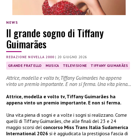
NEWS
Il grande sogno di Tiffany
Guimarães
REDAZIONE NOVELLA 2000
|
20 GIUGNO 2026
GRANDE FRATELLO
MUSICA
TELEVISIONE
TIFFANY GIUMARÃES
Attrice, modella e volto tv, Tiffany Guimarães ha appena
vinto un premio importante. E non si ferma. Una vita piena…
Attrice, modella e volto tv, Tiffany Guimarães ha
appena vinto un premio importante. E non si ferma.
Una vita piena di sogni e a volte i sogni si realizzano. Come
quelli di Tiffany Guimarães, che alle finali del 23 e 24
maggio scorsi del
concorso Miss Trans Italia Sudamerica
International 2026
si è aggiudicata la prestigiosa fascia di