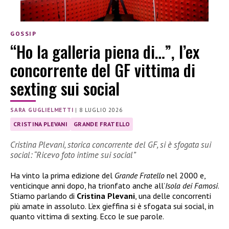
GOSSIP
“Ho la galleria piena di…”, l’ex
concorrente del GF vittima di
sexting sui social
SARA GUGLIELMETTI
|
8 LUGLIO 2026
CRISTINA PLEVANI
GRANDE FRATELLO
Cristina Plevani, storica concorrente del GF, si è sfogata sui
social: “Ricevo foto intime sui social”
Ha vinto la prima edizione del
Grande Fratello
nel 2000 e,
venticinque anni dopo, ha trionfato anche all’
Isola dei Famosi
.
Stiamo parlando di
Cristina Plevani
, una delle concorrenti
più amate in assoluto. L’ex gieffina si è sfogata sui social, in
quanto vittima di sexting. Ecco le sue parole.