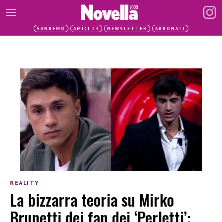
SANREMO
AMICI 24
NEWSLETTER
ABBONATI
REALITY
La bizzarra teoria su Mirko
Brunetti dei fan dei ‘Perletti’: