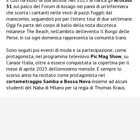
E così ha inizio la sua ascesa. Nel 2023 affianca gli
Articolo
31
sul palco del Forum di Assago nei panni di un’infermiera
che scorta i cantanti nelle vesti di pazzi fuggiti dal
manicomio, seguendoli poi per l’intero tour di due settimane.
Oggi fa parte del corpo di ballo della nota discoteca
milanese The Beach, nell’ambito dell’evento Il Borgo delle
Perse, in cui ogni domenica rappresenta la comunità trans.
Sono seguiti poi eventi di moda e la partecipazione, come
protagonista, nel programma televisivo
Pic Mag Show
, su
Canale Italia, oltre a essersi conquistata la copertina per il
mese di aprile 2025 dell’omonimo mensile. E sempre lo
scorso anno ha recitato come protagonista nel
cortometraggio Samba e Bossa Nova
insieme ad alcuni
studenti del Naba di Milano per la regia di Thomas Kraus.