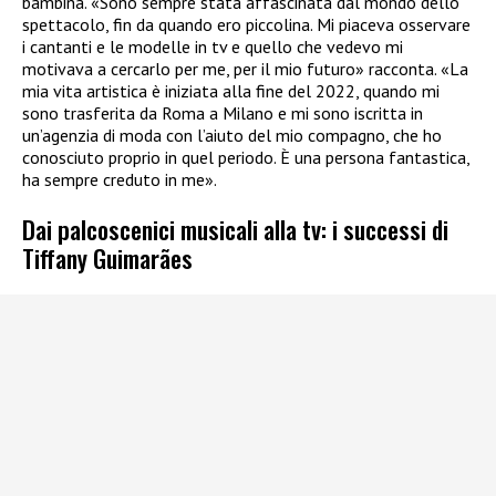
bambina. «Sono sempre stata affascinata dal mondo dello
spettacolo, fin da quando ero piccolina. Mi piaceva osservare
i cantanti e le modelle in tv e quello che vedevo mi
motivava a cercarlo per me, per il mio futuro» racconta. «La
mia vita artistica è iniziata alla fine del 2022, quando mi
sono trasferita da Roma a Milano e mi sono iscritta in
un’agenzia di moda con l’aiuto del mio compagno, che ho
conosciuto proprio in quel periodo. È una persona fantastica,
ha sempre creduto in me».
Dai palcoscenici musicali alla tv: i successi di
Tiffany Guimarães