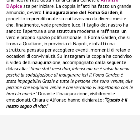
D’Apice
sta per iniziare. La coppia infatti ha fatto un grande
annuncio, ovvero
l’inaugurazione del Foma Garden
, il
progetto imprenditoriale su cui lavorano da diversi mesi e
che, finalmente, vede prendere luce. Il taglio del nastro ha
sancito l’apertura a una struttura moderna e raffinata, un
vero e proprio spazio polifunzionale. Il Foma Garden, che si
trova a Qualiano, in provincia di Napoli, è infatti una
struttura pensata per accogliere eventi, momenti di relax e
occasioni di convivialità. Su Instagram la coppia ha condiviso
il video dell’inaugurazione, accompagnato dalla seguente
didascalia: “
Sono stati mesi duri, intensi ma ne è valsa la pena
perché la soddisfazione di inaugurare ieri il Foma Garden è
stata impagabile! Grazie a tutte le persone che sono venute, alle
persone che vogliono venire e che verranno vi aspettiamo con le
braccia aperte.”
Durante l’inaugurazione, visibilmente
emozionati, Chiara e Alfonso hanno dichiarato:
“Questo è il
nostro sogno di vita.”