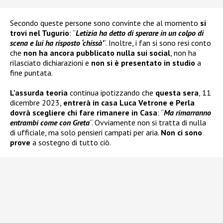
Secondo queste persone sono convinte che al momento
si
trovi nel Tugurio
: “
Letizia ha detto di sperare in un colpo di
scena e lui ha risposto ‘chissà’
“. Inoltre, i fan si sono resi conto
che
non ha ancora pubblicato nulla sui social
, non ha
rilasciato dichiarazioni e
non si è presentato in studio
a
fine puntata.
L’assurda teoria
continua ipotizzando che
questa sera
, 11
dicembre 2023,
entrerà in casa Luca Vetrone e Perla
dovrà scegliere chi fare rimanere in Casa
: “
Ma rimarranno
entrambi come con Greta
“. Ovviamente non si tratta di nulla
di ufficiale, ma solo pensieri campati per aria.
Non ci sono
prove
a sostegno di tutto ciò.