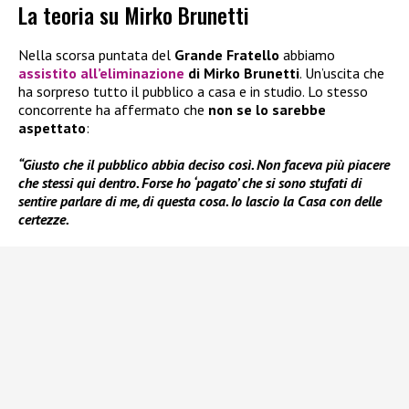
La teoria su Mirko Brunetti
Nella scorsa puntata del
Grande Fratello
abbiamo
assistito
all’eliminazione
di Mirko Brunetti
. Un’uscita che
ha sorpreso tutto il pubblico a casa e in studio. Lo stesso
concorrente ha affermato che
non se lo sarebbe
aspettato
:
“Giusto che il pubblico abbia deciso così. Non faceva più piacere
che stessi qui dentro. Forse ho ‘pagato’ che si sono stufati di
sentire parlare di me, di questa cosa. Io lascio la Casa con delle
certezze.