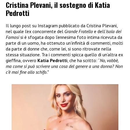
Cristina Plevani, il sostegno di Katia
Pedrotti
Il lungo post su Instagram pubblicato da Cristina Plevani,
nel quale l’ex concorrente del
Grande Fratello
e dell’
Isola dei
Famosi
si è sfogata dopo l’ennesima foto intima ricevuta da
parte di un uomo, ha ottenuto un’infinità di commenti, molti
da parte di donne che, come lei, si sono ritrovate nella
stessa situazione. Tra i commenti spicca quello di un’altra ex
gieffina, ovvero
Katia Pedrotti
, che ha scritto: “
No, vabbè,
ma come si può scrivere una cosa del genere a una donna? Non
c’è mai fine allo schifo.”