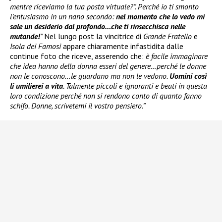
mentre riceviamo la tua posta virtuale?”. Perché io ti smonto
l’entusiasmo in un nano secondo:
nel momento che lo vedo mi
sale un desiderio dal profondo…che ti rinsecchisca nelle
mutande!
”
Nel lungo post la vincitrice di
Grande Fratello
e
Isola dei Famosi
appare chiaramente infastidita dalle
continue foto che riceve, asserendo che:
è facile immaginare
che idea hanno della donna esseri del genere…perché le donne
non le conoscono…le guardano ma non le vedono.
Uomini così
li umilierei a vita
. Talmente piccoli e ignoranti e beati in questa
loro condizione perché non si rendono conto di quanto fanno
schifo. Donne, scrivetemi il vostro pensiero.”