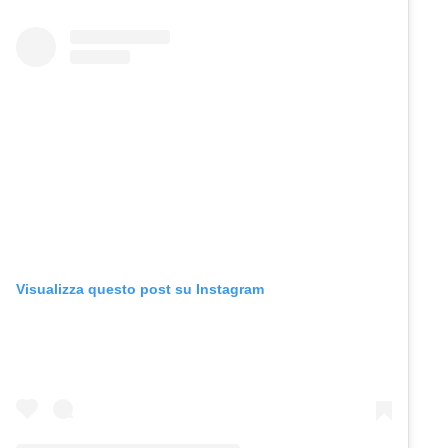
Visualizza questo post su Instagram