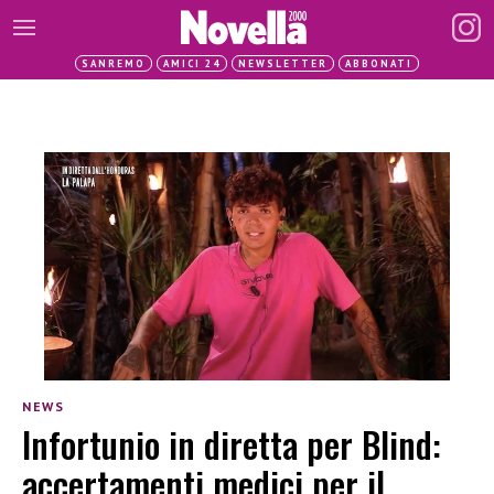
SANREMO
AMICI 24
NEWSLETTER
ABBONATI
NEWS
Infortunio in diretta per Blind:
accertamenti medici per il