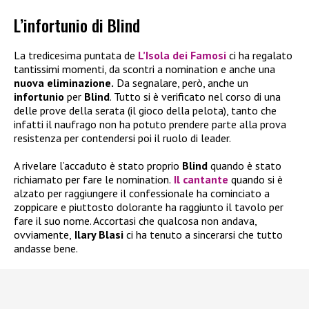
L’infortunio di Blind
La tredicesima puntata de
L’Isola dei Famosi
ci ha regalato
tantissimi momenti, da scontri a nomination e anche una
nuova eliminazione.
Da segnalare, però, anche un
infortunio
per
Blind
. Tutto si è verificato nel corso di una
delle prove della serata (il gioco della pelota), tanto che
infatti il naufrago non ha potuto prendere parte alla prova
resistenza per contendersi poi il ruolo di leader.
A rivelare l’accaduto è stato proprio
Blind
quando è stato
richiamato per fare le nomination.
Il cantante
quando si è
alzato per raggiungere il confessionale ha cominciato a
zoppicare e piuttosto dolorante ha raggiunto il tavolo per
fare il suo nome. Accortasi che qualcosa non andava,
ovviamente,
Ilary Blasi
ci ha tenuto a sincerarsi che tutto
andasse bene.