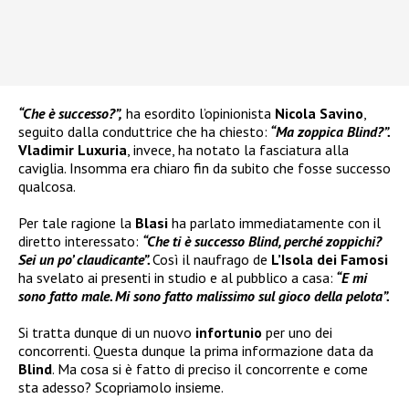
“Che è successo?”,
ha esordito l’opinionista
Nicola Savino
,
seguito dalla conduttrice che ha chiesto:
“Ma zoppica Blind?”.
Vladimir Luxuria
, invece, ha notato la fasciatura alla
caviglia. Insomma era chiaro fin da subito che fosse successo
qualcosa.
Per tale ragione la
Blasi
ha parlato immediatamente con il
diretto interessato:
“Che ti è successo Blind, perché zoppichi?
Sei un po’ claudicante”.
Così il naufrago de
L’Isola dei Famosi
ha svelato ai presenti in studio e al pubblico a casa:
“E mi
sono fatto male. Mi sono fatto malissimo sul gioco della pelota”.
Si tratta dunque di un nuovo
infortunio
per uno dei
concorrenti. Questa dunque la prima informazione data da
Blind
. Ma cosa si è fatto di preciso il concorrente e come
sta adesso? Scopriamolo insieme.