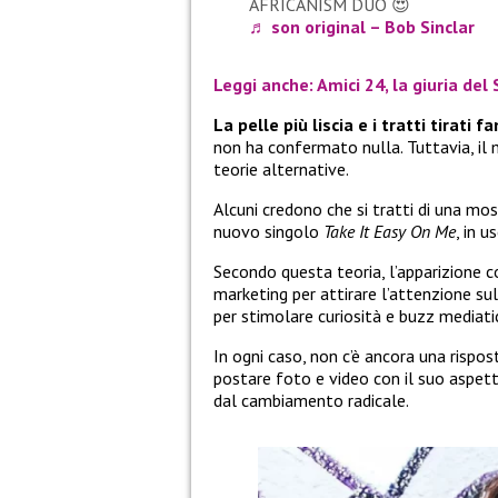
AFRICANISM DUO 😍
♬ son original – Bob Sinclar
Leggi anche: Amici 24, la giuria del
La pelle più liscia e i tratti tirati 
non ha confermato nulla. Tuttavia, il
teorie alternative.
Alcuni credono che si tratti di una mo
nuovo singolo
Take It Easy On Me
, in u
Secondo questa teoria, l’apparizione c
marketing per attirare l’attenzione su
per stimolare curiosità e buzz mediati
In ogni caso, non c’è ancora una rispost
postare foto e video con il suo aspetto
dal cambiamento radicale.