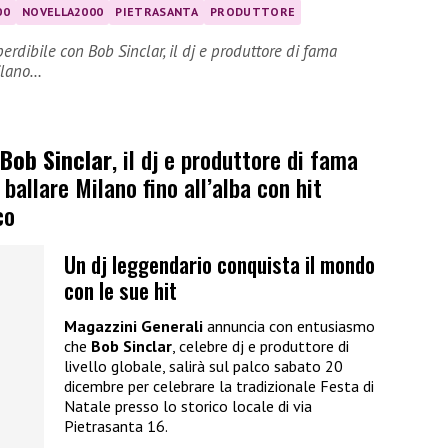
00
NOVELLA2000
PIETRASANTA
PRODUTTORE
dibile con Bob Sinclar, il dj e produttore di fama
Milano…
Bob Sinclar
, il dj e produttore di fama
 ballare Milano fino all’alba con hit
co
Un dj leggendario conquista il mondo
con le sue hit
Magazzini Generali
annuncia con entusiasmo
che
Bob Sinclar
, celebre dj e produttore di
livello globale, salirà sul palco sabato 20
dicembre per celebrare la tradizionale Festa di
Natale presso lo storico locale di via
Pietrasanta 16.