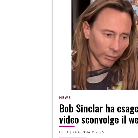
NEWS
Bob Sinclar ha esage
video sconvolge il w
LEILA
|
24 GENNAIO 2025