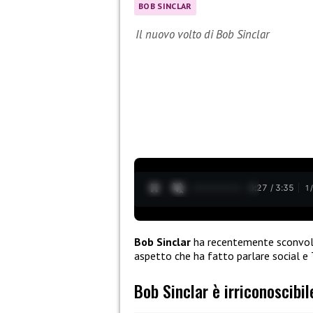
BOB SINCLAR
Il nuovo volto di Bob Sinclar
0:28 / 3:35
1
Bob Sinclar
ha recentemente sconvolt
aspetto che ha fatto parlare social e 
Bob Sinclar è irriconoscibil