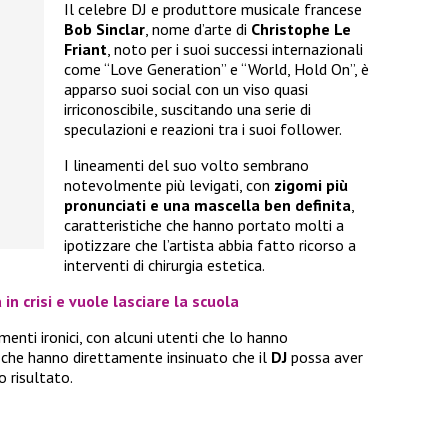
Il celebre DJ e produttore musicale francese
Bob Sinclar
, nome d’arte di
Christophe Le
Friant
, noto per i suoi successi internazionali
come “Love Generation” e “World, Hold On”, è
apparso suoi social con un viso quasi
irriconoscibile, suscitando una serie di
speculazioni e reazioni tra i suoi follower.
I lineamenti del suo volto sembrano
notevolmente più levigati, con
zigomi più
pronunciati e una mascella ben definita
,
caratteristiche che hanno portato molti a
ipotizzare che l’artista abbia fatto ricorso a
interventi di chirurgia estetica.
 in crisi e vuole lasciare la scuola
nti ironici, con alcuni utenti che lo hanno
 che hanno direttamente insinuato che il
DJ
possa aver
o risultato.