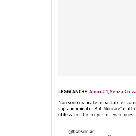
LEGGI ANCHE
:
Amici 24, Senza Cri va
Non sono mancate le battute e i comme
soprannominato “Bob Skincare” e altri
utilizzato il botox per ottenere quest
@bobsinclar