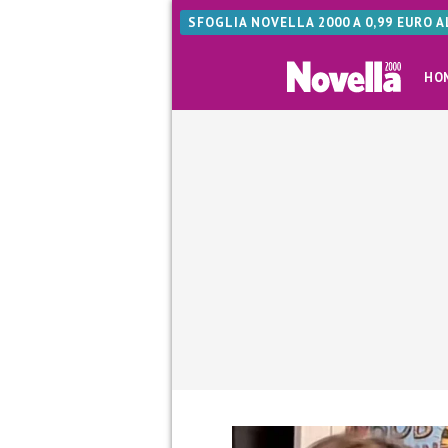
SFOGLIA NOVELLA 2000 A 0,99 EURO 
HO