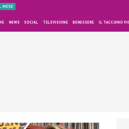
AL MESE
ME
NEWS
SOCIAL
TELEVISIONE
BENESSERE
IL TACCUINO VI