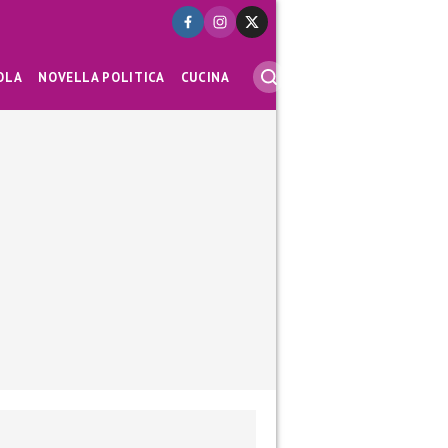
OLA
NOVELLA POLITICA
CUCINA