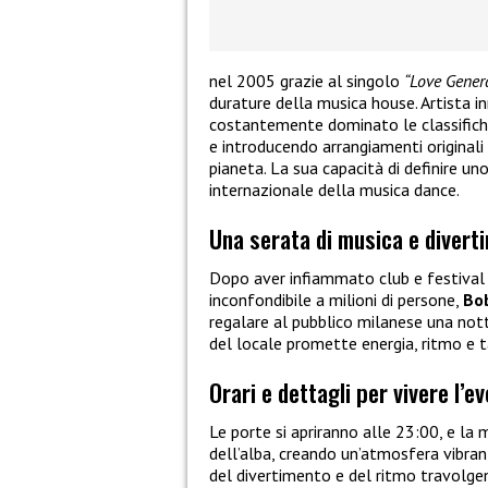
nel 2005 grazie al singolo
“Love Gener
durature della musica house. Artista i
costantemente dominato le classifiche
e introducendo arrangiamenti originali 
pianeta. La sua capacità di definire u
internazionale della musica dance.
Una serata di musica e divert
Dopo aver infiammato club e festival 
inconfondibile a milioni di persone,
Bob
regalare al pubblico milanese una nott
del locale promette energia, ritmo e t
Orari e dettagli per vivere l’e
Le porte si apriranno alle 23:00, e la 
dell’alba, creando un’atmosfera vibra
del divertimento e del ritmo travolge