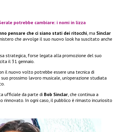
 Serale potrebbe cambiare: i nomi in lizza
fanno pensare che ci siano stati dei ritocchi
, ma
Sinclar
 mistero che avvolge il suo nuovo look ha suscitato anche
ssa strategica, forse legata alla promozione del suo
scita il 31 gennaio.
on il nuovo volto potrebbe essere una tecnica di
l suo prossimo lavoro musicale, un’operazione studiata
co.
a ufficiale da parte di
Bob Sinclar
, che continua a
 rinnovato. In ogni caso, il pubblico è rimasto incuriosito