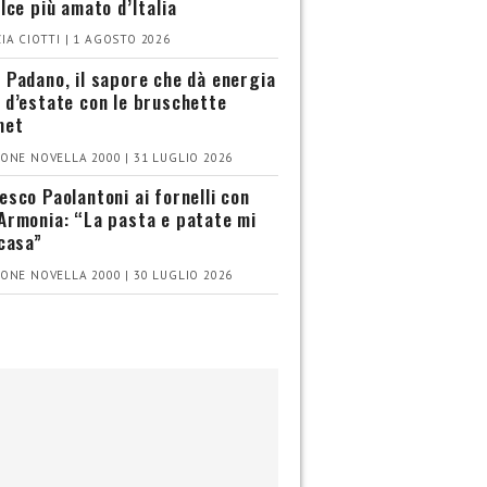
olce più amato d’Italia
IA CIOTTI | 1 AGOSTO 2026
 Padano, il sapore che dà energia
 d’estate con le bruschette
met
ONE NOVELLA 2000 | 31 LUGLIO 2026
esco Paolantoni ai fornelli con
Armonia: “La pasta e patate mi
 casa”
ONE NOVELLA 2000 | 30 LUGLIO 2026