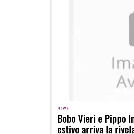
NEWS
Bobo Vieri e Pippo I
estivo arriva la rivel