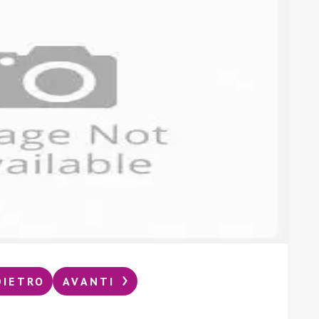
DIETRO
AVANTI