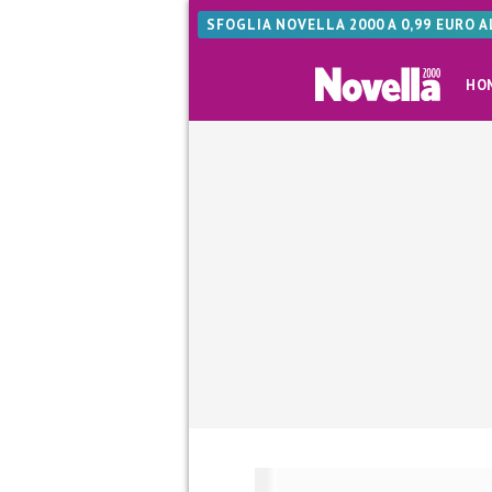
SFOGLIA NOVELLA 2000 A 0,99 EURO 
HO