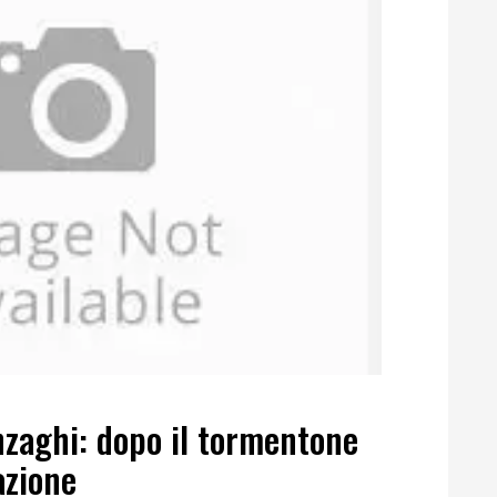
nzaghi: dopo il tormentone
azione