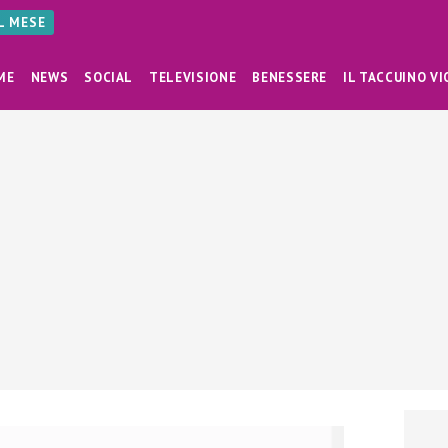
AL MESE
ME
NEWS
SOCIAL
TELEVISIONE
BENESSERE
IL TACCUINO VI