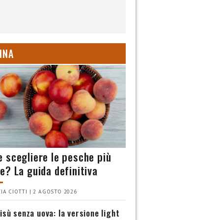
INA
 scegliere le pesche più
e? La guida definitiva
IA CIOTTI | 2 AGOSTO 2026
isù senza uova: la versione light