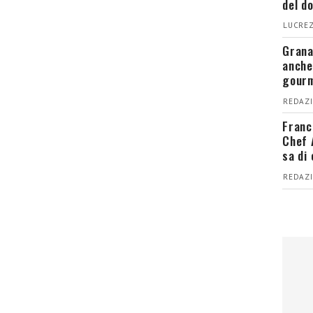
del d
LUCREZ
Grana
anche
gour
REDAZI
Franc
Chef 
sa di
REDAZI