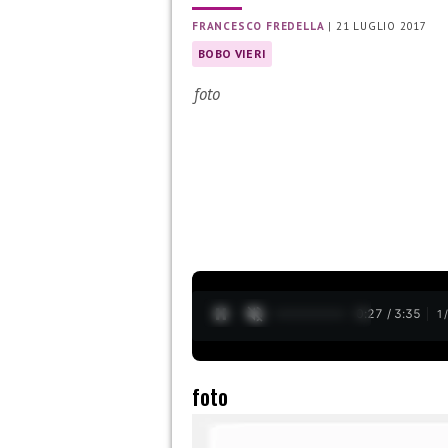
FRANCESCO FREDELLA
|
21 LUGLIO 2017
BOBO VIERI
foto
0:28 / 3:35
1
foto