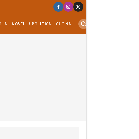
OLA
NOVELLA POLITICA
CUCINA