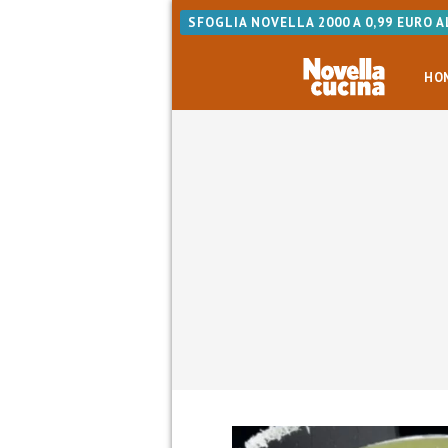
SFOGLIA NOVELLA 2000 A 0,99 EURO 
HO