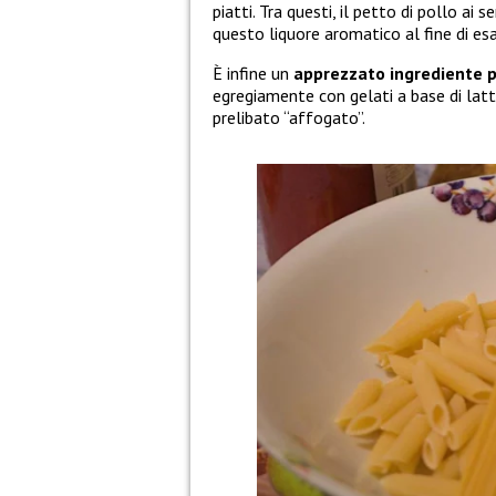
piatti. Tra questi, il petto di pollo ai 
questo liquore aromatico al fine di esal
È infine un
apprezzato ingrediente pe
egregiamente con gelati a base di latte
prelibato “affogato”.