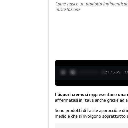
Come nasce un prodotto indimenticabile?
miscelazione
0:28 / 3:35
1
I
liquori cremosi
rappresentano
una 
affermatasi in Italia anche grazie ad a
Sono prodotti di facile approccio e di
medio e che si rivolgono soprattutto a