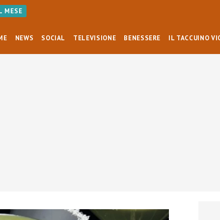
AL MESE
ME
NEWS
SOCIAL
TELEVISIONE
BENESSERE
IL TACCUINO VI