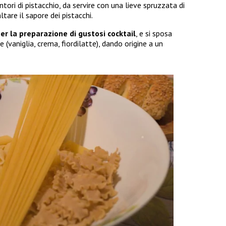
sentori di pistacchio, da servire con una lieve spruzzata di
tare il sapore dei pistacchi.
r la preparazione di gustosi cocktail
, e si sposa
 (vaniglia, crema, fiordilatte), dando origine a un