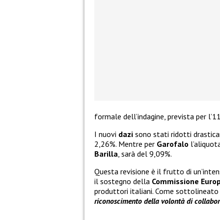
formale dell’indagine, prevista per l’
I nuovi
dazi
sono stati ridotti drasti
2,26%. Mentre per
Garofalo
l’aliquot
Barilla
, sarà del 9,09%.
Questa revisione è il frutto di un’inte
il sostegno della
Commissione Euro
produttori italiani. Come sottolineato
riconoscimento della volontà di collabor