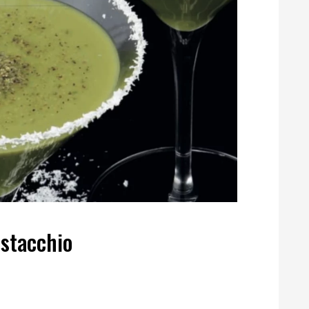
istacchio