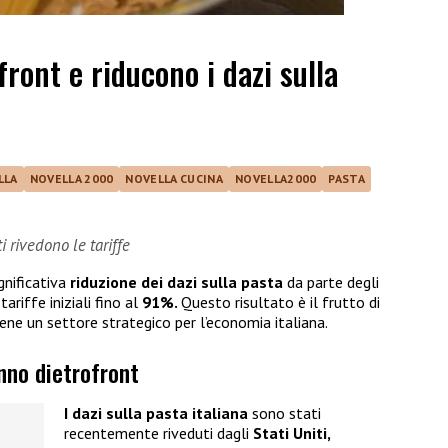
ront e riducono i dazi sulla
LLA
NOVELLA 2000
NOVELLA CUCINA
NOVELLA2000
PASTA
i rivedono le tariffe
gnificativa
riduzione dei dazi
sulla pasta
da parte degli
ariffe iniziali fino al
91%.
Questo risultato è il frutto di
ene un settore strategico per l’economia italiana.
anno dietrofront
I dazi sulla pasta italiana
sono stati
recentemente riveduti dagli
Stati Uniti,