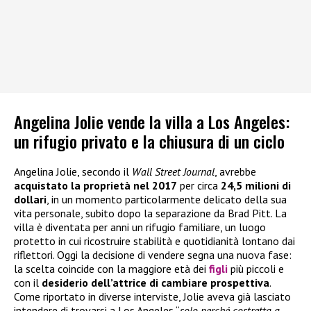
Angelina Jolie vende la villa a Los Angeles:
un rifugio privato e la chiusura di un ciclo
Angelina Jolie, secondo il
Wall Street Journal
, avrebbe
acquistato la proprietà nel 2017
per circa
24,5 milioni di
dollari
, in un momento particolarmente delicato della sua
vita personale, subito dopo la separazione da Brad Pitt. La
villa è diventata per anni un rifugio familiare, un luogo
protetto in cui ricostruire stabilità e quotidianità lontano dai
riflettori. Oggi la decisione di vendere segna una nuova fase:
la scelta coincide con la maggiore età dei
figli
più piccoli e
con il
desiderio dell’attrice di cambiare prospettiva
.
Come riportato in diverse interviste, Jolie aveva già lasciato
intendere di trovarsi a Los Angeles “
solo perché costretta a