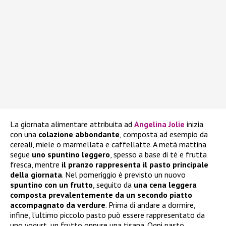
La giornata alimentare attribuita ad
Angelina Jolie
inizia
con una
colazione abbondante
, composta ad esempio da
cereali, miele o marmellata e caffellatte. A metà mattina
segue
uno spuntino leggero
, spesso a base di tè e frutta
fresca, mentre
il pranzo rappresenta il pasto principale
della giornata
. Nel pomeriggio è previsto un nuovo
spuntino con un frutto
, seguito da
una cena leggera
composta prevalentemente da un secondo piatto
accompagnato da verdure
. Prima di andare a dormire,
infine, l’ultimo piccolo pasto può essere rappresentato da
uno yogurt, un frutto oppure una tisana. Ogni pasto