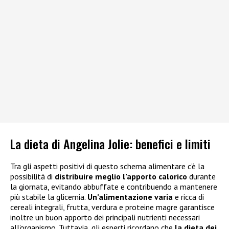
La dieta di Angelina Jolie: benefici e limiti
Tra gli aspetti positivi di questo schema alimentare c’è la
possibilità di
distribuire meglio l’apporto calorico
durante
la giornata, evitando abbuffate e contribuendo a mantenere
più stabile la glicemia.
Un’alimentazione varia
e ricca di
cereali integrali, frutta, verdura e proteine magre garantisce
inoltre un buon apporto dei principali nutrienti necessari
all’organismo. Tuttavia, gli esperti ricordano che
la dieta dei