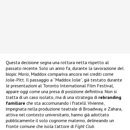
Questa decisione segna una rottura netta rispetto al
passato recente. Solo un anno fa, durante la lavorazione del
biopic
Maria
, Maddox compariva ancora nei crediti come
Jolie-Pitt. Il passaggio a “Maddox Jolie”, già testato durante
le presentazioni al Toronto International Film Festival,
appare oggi come una presa di posizione definitiva. Non si
tratta di un caso isolato, ma di una strategia di
rebranding
familiare
che sta accomunando i fratelli. Vivienne,
impegnata nella produzione teatrale di Broadway, e Zahara,
attiva nel contesto universitario, hanno già adottato
pubblicamente il solo cognome materno, delineando un
fronte comune che isola l’attore di
Fight Club
.