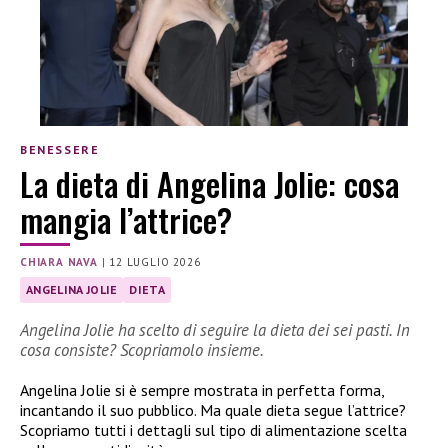
BENESSERE
La dieta di Angelina Jolie: cosa
mangia l’attrice?
CHIARA NAVA
|
12 LUGLIO 2026
ANGELINA JOLIE
DIETA
Angelina Jolie ha scelto di seguire la dieta dei sei pasti. In
cosa consiste? Scopriamolo insieme.
Angelina Jolie si è sempre mostrata in perfetta forma,
incantando il suo pubblico. Ma quale dieta segue l’attrice?
Scopriamo tutti i dettagli sul tipo di alimentazione scelta