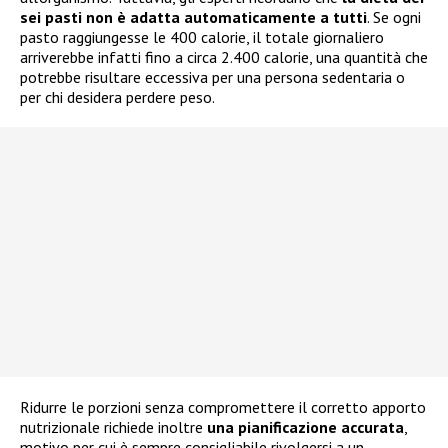
sei pasti non è adatta automaticamente a tutti
. Se ogni
pasto raggiungesse le 400 calorie, il totale giornaliero
arriverebbe infatti fino a circa 2.400 calorie, una quantità che
potrebbe risultare eccessiva per una persona sedentaria o
per chi desidera perdere peso.
Ridurre le porzioni senza compromettere il corretto apporto
nutrizionale richiede inoltre
una pianificazione accurata
,
motivo per cui è sempre consigliabile rivolgersi a un