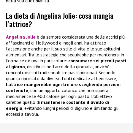
nella sua quotidianità.
La dieta di Angelina Jolie: cosa mangia
l’attrice?
Angelina Jolie
è da sempre considerata una delle attrici più
affascinanti di Hollywood e, negli anni, ha attirato
l’attenzione anche per il suo stile di vita e le sue abitudini
alimentari. Tra le strategie che seguirebbe per mantenersi in
forma ce n’è una in particolare:
consumare sei piccoli pasti
al giorno
, distribuiti nell’arco della giornata, anziché
concentrarsi sui tradizionali tre pasti principali. Secondo
quanto riportato da diverse fonti dedicate al benessere,
l’attrice mangerebbe ogni tre ore scegliendo porzioni
contenute
, con un apporto calorico che non supera
mediamente le 400 calorie per ogni pasto. L’obiettivo
sarebbe quello di
mantenere costante il livello di
energia
, evitando lunghi periodi di digiuno e limitando gli
eccessi a tavola.