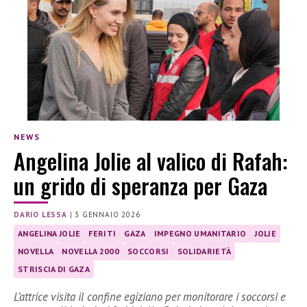
NEWS
Angelina Jolie al valico di Rafah:
un grido di speranza per Gaza
DARIO LESSA
|
3 GENNAIO 2026
ANGELINA JOLIE
FERITI
GAZA
IMPEGNO UMANITARIO
JOLIE
NOVELLA
NOVELLA 2000
SOCCORSI
SOLIDARIETÀ
STRISCIA DI GAZA
L’attrice visita il confine egiziano per monitorare i soccorsi e