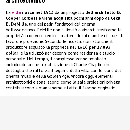
La
villa
nasce nel 1913
da un progetto
dell’architetto B.
Cooper Corbett
e viene
acquisita
pochi anni dopo da
Cecil
B. DeMille
, uno dei padri fondatori del cinema
hollywoodiano. DeMille non si limitò a viverci: trasformò la
proprietà in un vero centro creativo, dotato anche di spazi di
lavoro e proiezione. Secondo le ricostruzioni storiche, il
produttore acquistò la proprietà nel 1916
per 27.893
dollari
e la utilizzò per decenni come residenza e studio
personale. Nel tempo, il complesso venne ampliato
includendo anche l’ex abitazione di Charlie Chaplin, un
dettaglio che rafforza il legame della villa con le icone del
cinema muto e della Golden Age. Ancora oggi, elementi
architettonici e spazi storici come la sala proiezioni privata
contribuiscono a mantenerne intatto il fascino originario.