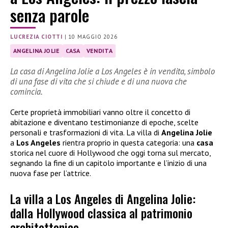
senza parole
LUCREZIA CIOTTI
|
10 MAGGIO 2026
ANGELINA JOLIE
CASA
VENDITA
La casa di Angelina Jolie a Los Angeles è in vendita, simbolo
di una fase di vita che si chiude e di una nuova che
comincia.
Certe proprietà immobiliari vanno oltre il concetto di
abitazione e diventano testimonianze di epoche, scelte
personali e trasformazioni di vita. La villa di
Angelina Jolie
a
Los Angeles
rientra proprio in questa categoria: una
casa
storica nel cuore di Hollywood che oggi torna sul mercato,
segnando la fine di un capitolo importante e l’inizio di una
nuova fase per l’attrice.
La villa a Los Angeles di Angelina Jolie:
dalla Hollywood classica al patrimonio
architettonico