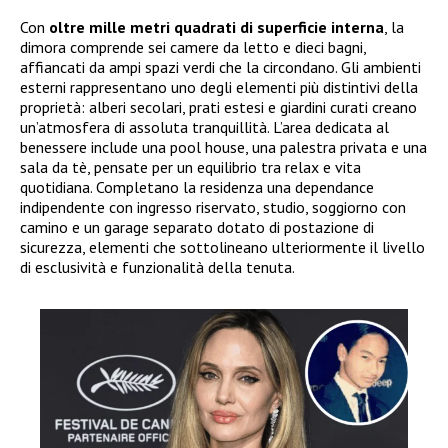
Con
oltre mille metri quadrati di superficie interna
, la
dimora comprende sei camere da letto e dieci bagni,
affiancati da ampi spazi verdi che la circondano. Gli ambienti
esterni rappresentano uno degli elementi più distintivi della
proprietà: alberi secolari, prati estesi e giardini curati creano
un’atmosfera di assoluta tranquillità. L’area dedicata al
benessere include una pool house, una palestra privata e una
sala da tè, pensate per un equilibrio tra relax e vita
quotidiana. Completano la residenza una dependance
indipendente con ingresso riservato, studio, soggiorno con
camino e un garage separato dotato di postazione di
sicurezza, elementi che sottolineano ulteriormente il livello
di esclusività e funzionalità della tenuta.