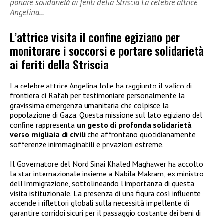
portare solidarietà ai feriti della Striscia La celebre attrice
Angelina…
L’attrice visita il confine egiziano per
monitorare i soccorsi e portare solidarietà
ai feriti della Striscia
La celebre attrice Angelina Jolie ha raggiunto il valico di
frontiera di Rafah per testimoniare personalmente la
gravissima emergenza umanitaria che colpisce la
popolazione di Gaza. Questa missione sul lato egiziano del
confine rappresenta
un gesto di profonda solidarietà
verso migliaia di civili
che affrontano quotidianamente
sofferenze inimmaginabili e privazioni estreme.
Il Governatore del Nord Sinai Khaled Maghawer ha accolto
la star internazionale insieme a Nabila Makram, ex ministro
dell’Immigrazione, sottolineando l’importanza di questa
visita istituzionale. La presenza di una figura così influente
accende i riflettori globali sulla necessità impellente di
garantire corridoi sicuri per il passaggio costante dei beni di