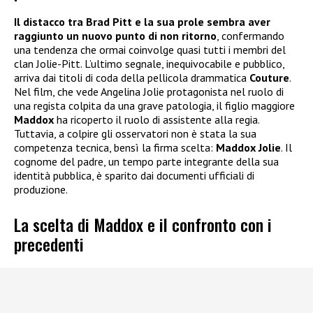
Il distacco tra Brad Pitt e la sua prole sembra aver
raggiunto un nuovo punto di non ritorno
, confermando
una tendenza che ormai coinvolge quasi tutti i membri del
clan Jolie-Pitt. L’ultimo segnale, inequivocabile e pubblico,
arriva dai titoli di coda della pellicola drammatica
Couture
.
Nel film, che vede Angelina Jolie protagonista nel ruolo di
una regista colpita da una grave patologia, il figlio maggiore
Maddox
ha ricoperto il ruolo di assistente alla regia.
Tuttavia, a colpire gli osservatori non è stata la sua
competenza tecnica, bensì la firma scelta:
Maddox Jolie
. Il
cognome del padre, un tempo parte integrante della sua
identità pubblica, è sparito dai documenti ufficiali di
produzione.
La scelta di Maddox e il confronto con i
precedenti