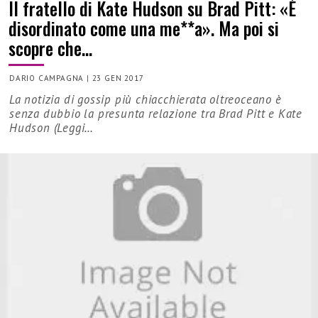
Il fratello di Kate Hudson su Brad Pitt: «È
disordinato come una me**a». Ma poi si
scopre che…
DARIO CAMPAGNA
|
23 GEN 2017
La notizia di gossip più chiacchierata oltreoceano è
senza dubbio la presunta relazione tra Brad Pitt e Kate
Hudson (Leggi…