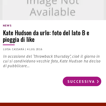
NEWS
Kate Hudson da urlo: foto del lato B e
pioggia di like
LUISA CASSARÀ
|
4 LUG 2016
In occasione del “throwback thursday”, cioè il giorno in
cui si condividono vecchie foto, Kate Hudson ha deciso
di pubblicare…
SUCCESSIVA