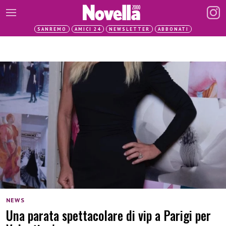
SANREMO
AMICI 24
NEWSLETTER
ABBONATI
NEWS
Una parata spettacolare di vip a Parigi per