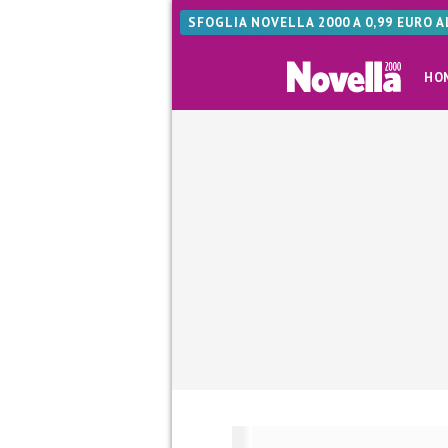
SFOGLIA NOVELLA 2000 A 0,99 EURO 
HO