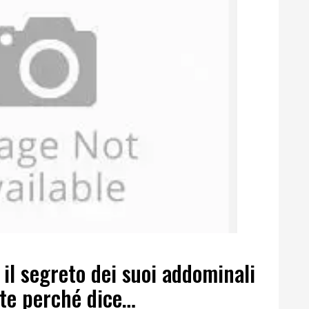
 il segreto dei suoi addominali
orte perché dice…