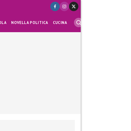
OLA
NOVELLA POLITICA
CUCINA