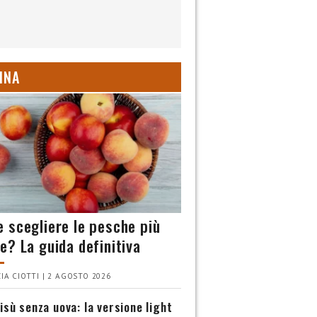
INA
 scegliere le pesche più
e? La guida definitiva
IA CIOTTI | 2 AGOSTO 2026
isù senza uova: la versione light