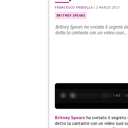
FRANCESCO FREDELLA
|
2 MARZO 2017
BRITNEY SPEARS
Britney Spears ha svelato il segreto d
detto la cantante con un video suoi…
0:22 / 1:40
1
Britney Spears
ha svelato il segreto 
detto la cantante con un video suoi s