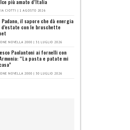
olce più amato d’Italia
IA CIOTTI | 1 AGOSTO 2026
 Padano, il sapore che dà energia
 d’estate con le bruschette
met
ONE NOVELLA 2000 | 31 LUGLIO 2026
esco Paolantoni ai fornelli con
Armonia: “La pasta e patate mi
 casa”
ONE NOVELLA 2000 | 30 LUGLIO 2026