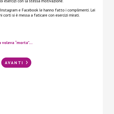
oi esercizi con la stessa motivazione.
u Instagram e Facebook le hanno fatto i complimenti. Lei
 corti si è messa a faticare con esercizi mirati.
la voleva “morta”…
AVANTI