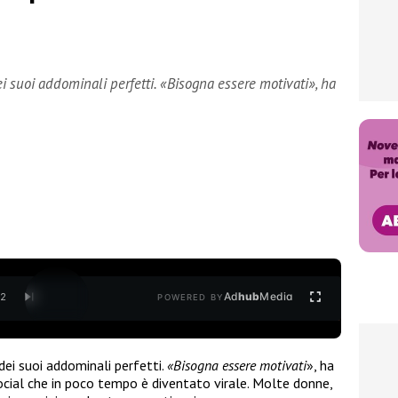
ei suoi addominali perfetti. «Bisogna essere motivati», ha
Ad
hub
Media
/
2
POWERED BY
dei suoi addominali perfetti.
«Bisogna essere motivati
», ha
ocial che in poco tempo è diventato virale. Molte donne,