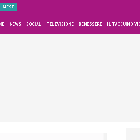
AL MESE
ME
NEWS
SOCIAL
TELEVISIONE
BENESSERE
IL TACCUINO VI