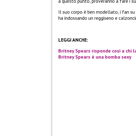
a questo punto, proveranno a fare i su
Il suo corpo è ben modellato, i fan s
ha indossando un reggiseno e calzoncini
LEGGI ANCHE:
Britney Spears risponde così a chi 
Britney Spears è una bomba sexy