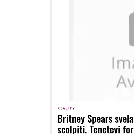
REALITY
Britney Spears svela
scolpiti. Tenetevi f