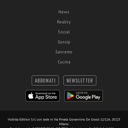
News
Reality
Social
Gossip
Sanremo
Cucina
ABBONATI
NEWSLETTER
Visibilia Editrice S.r.l.
con sede in Via Privata Giovannino De Grassi 12/12A, 20123
Milano.