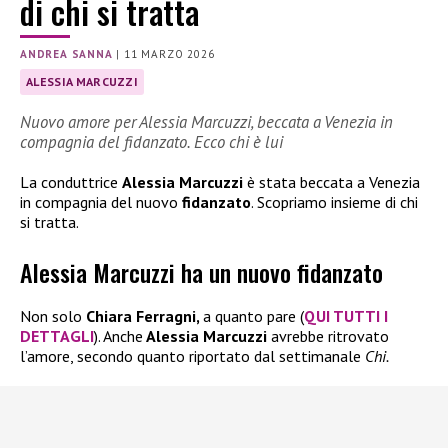
di chi si tratta
ANDREA SANNA
|
11 MARZO 2026
ALESSIA MARCUZZI
Nuovo amore per Alessia Marcuzzi, beccata a Venezia in
compagnia del fidanzato. Ecco chi è lui
La conduttrice
Alessia Marcuzzi
è stata beccata a Venezia
in compagnia del nuovo
fidanzato
. Scopriamo insieme di chi
si tratta.
Alessia Marcuzzi ha un nuovo fidanzato
Non solo
Chiara Ferragni,
a quanto pare (
QUI TUTTI I
DETTAGLI
). Anche
Alessia Marcuzzi
avrebbe ritrovato
l’amore, secondo quanto riportato dal settimanale
Chi.