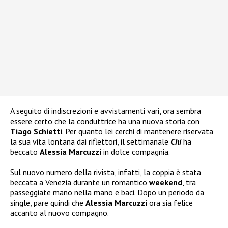
A seguito di indiscrezioni e avvistamenti vari, ora sembra
essere certo che la conduttrice ha una nuova storia con
Tiago Schietti
. Per quanto lei cerchi di mantenere riservata
la sua vita lontana dai riflettori, il settimanale
Chi
ha
beccato
Alessia Marcuzzi
in dolce compagnia.
Sul nuovo numero della rivista, infatti, la coppia è stata
beccata a Venezia durante un romantico
weekend
, tra
passeggiate mano nella mano e baci. Dopo un periodo da
single, pare quindi che
Alessia Marcuzzi
ora sia felice
accanto al nuovo compagno.