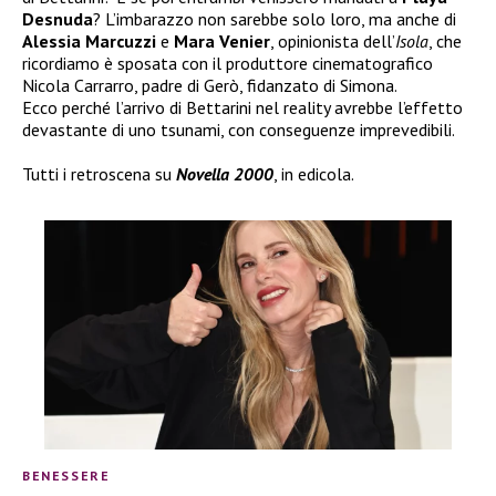
Desnuda
? L’imbarazzo non sarebbe solo loro, ma anche di
Alessia Marcuzzi
e
Mara Venier
, opinionista dell’
Isola
, che
ricordiamo è sposata con il produttore cinematografico
Nicola Carrarro, padre di Gerò, fidanzato di Simona.
Ecco perché l’arrivo di Bettarini nel reality avrebbe l’effetto
devastante di uno tsunami, con conseguenze imprevedibili.
Tutti i retroscena su
Novella 2000
, in edicola.
BENESSERE