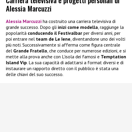
Carriera televisiva e progetti personali di
Alessia Marcuzzi
Alessia Marcuzzi
ha costruito una carriera televisiva di
grande successo. Dopo gli
inizi come modella
, raggiunge la
popolarità
conducendo il Festivalbar
per diversi anni, per
poi entrare nel
team de Le Iene
, diventandone uno dei volti
più noti. Successivamente si afferma come figura centrale
del
Grande Fratello
, che conduce per numerose edizioni, e si
mette alla prova anche con L’isola dei famosi e
Temptation
Island Vip
. La sua capacità di adattarsi a format diversi e di
instaurare un rapporto diretto con il pubblico è stata una
delle chiavi del suo successo.