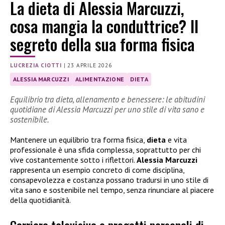
La dieta di Alessia Marcuzzi,
cosa mangia la conduttrice? Il
segreto della sua forma fisica
LUCREZIA CIOTTI
|
23 APRILE 2026
ALESSIA MARCUZZI
ALIMENTAZIONE
DIETA
Equilibrio tra dieta, allenamento e benessere: le abitudini
quotidiane di Alessia Marcuzzi per uno stile di vita sano e
sostenibile.
Mantenere un equilibrio tra forma fisica,
dieta
e vita
professionale è una sfida complessa, soprattutto per chi
vive costantemente sotto i riflettori.
Alessia Marcuzzi
rappresenta un esempio concreto di come disciplina,
consapevolezza e costanza possano tradursi in uno stile di
vita sano e sostenibile nel tempo, senza rinunciare al piacere
della quotidianità.