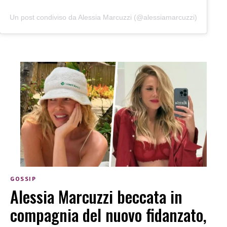
Un post condiviso da Alessia Marcuzzi (@alessiamarcuzzi)
GOSSIP
Alessia Marcuzzi beccata in
compagnia del nuovo fidanzato,