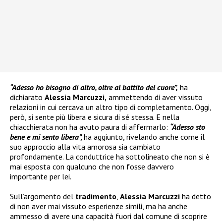
“Adesso ho bisogno di altro, oltre al battito del cuore”,
ha
dichiarato
Alessia Marcuzzi,
ammettendo di aver vissuto
relazioni in cui cercava un altro tipo di completamento. Oggi,
però, si sente più libera e sicura di sé stessa. E nella
chiacchierata non ha avuto paura di affermarlo:
“Adesso sto
bene e mi sento libera”,
ha aggiunto, rivelando anche come il
suo approccio alla vita amorosa sia cambiato
profondamente. La conduttrice ha sottolineato che non si è
mai esposta con qualcuno che non fosse davvero
importante per lei.
Sull’argomento del
tradimento
,
Alessia Marcuzzi
ha detto
di non aver mai vissuto esperienze simili, ma ha anche
ammesso di avere una capacità fuori dal comune di scoprire