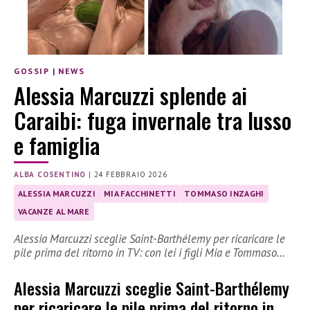
GOSSIP
|
NEWS
Alessia Marcuzzi splende ai
Caraibi: fuga invernale tra lusso
e famiglia
ALBA COSENTINO
|
24 FEBBRAIO 2026
ALESSIA MARCUZZI
MIA FACCHINETTI
TOMMASO INZAGHI
VACANZE AL MARE
Alessia Marcuzzi sceglie Saint-Barthélemy per ricaricare le
pile prima del ritorno in TV: con lei i figli Mia e Tommaso…
Alessia Marcuzzi sceglie Saint-Barthélemy
per ricaricare le pile prima del ritorno in