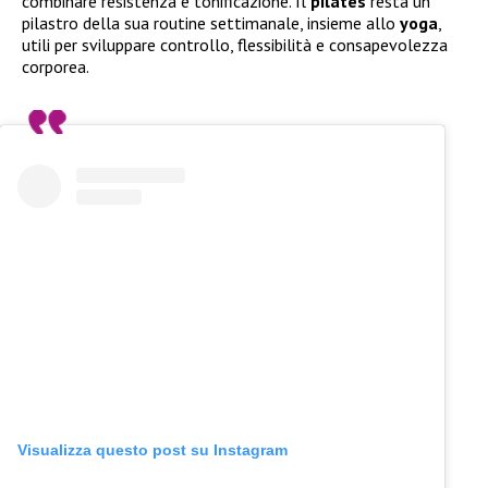
combinare resistenza e tonificazione. Il
pilates
resta un
pilastro della sua routine settimanale, insieme allo
yoga
,
utili per sviluppare controllo, flessibilità e consapevolezza
corporea.
Visualizza questo post su Instagram