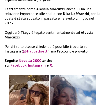
Esattamente come
Alessia Marcuzzi
, anche lui ha una
relazione importante alle spalle con
Kika Laffranchi
, con la
quale è stato sposato in passato e ha avuto un figlio nel
2023.
Oggi però
Tiago
è legato sentimentalmente ad
Alessia
Marcuzzi.
Per chi se lo stesse chiedendo è possibile trovarlo su
Instagram (
@tiagoschietti
), ma l’account è provato.
Seguite
Novella 2000
anche
su:
Facebook
,
Instagram
e
X
.