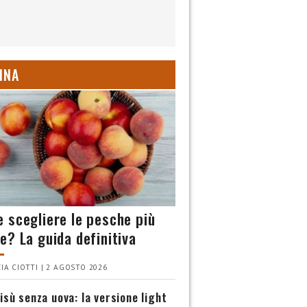
INA
 scegliere le pesche più
e? La guida definitiva
IA CIOTTI | 2 AGOSTO 2026
isù senza uova: la versione light