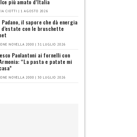
olce più amato d’Italia
IA CIOTTI | 1 AGOSTO 2026
 Padano, il sapore che dà energia
 d’estate con le bruschette
met
ONE NOVELLA 2000 | 31 LUGLIO 2026
esco Paolantoni ai fornelli con
Armonia: “La pasta e patate mi
 casa”
ONE NOVELLA 2000 | 30 LUGLIO 2026