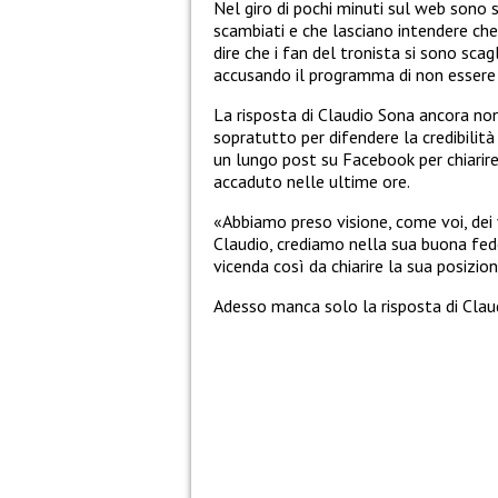
Nel giro di pochi minuti sul web sono s
scambiati e che lasciano intendere che 
dire che i fan del tronista si sono scag
accusando il programma di non essere 
La risposta di Claudio Sona ancora non 
sopratutto per difendere la credibilit
un lungo post su Facebook per chiarire
accaduto nelle ultime ore.
«
Abbiamo preso visione, come voi, dei 
Claudio, crediamo nella sua buona fede
vicenda così da chiarire la sua posizio
Adesso manca solo la risposta di Clau