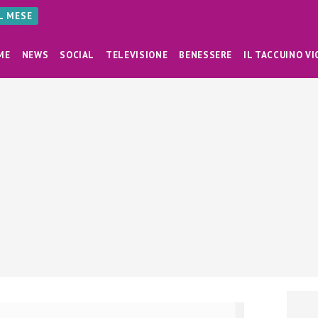
AL MESE
ME
NEWS
SOCIAL
TELEVISIONE
BENESSERE
IL TACCUINO VI