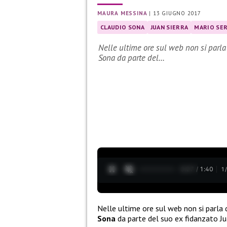
MAURA MESSINA
|
13 GIUGNO 2017
CLAUDIO SONA
JUAN SIERRA
MARIO SE
Nelle ultime ore sul web non si parla
Sona da parte del…
0:28 / 1:40
1
Nelle ultime ore sul web non si parla 
Sona
da parte del suo ex fidanzato Jua