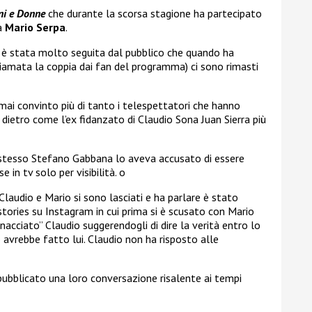
i e Donne
che durante la scorsa stagione ha partecipato
 a
Mario Serpa
.
e è stata molto seguita dal pubblico che quando ha
chiamata la coppia dai fan del programma) ci sono rimasti
mai convinto più di tanto i telespettatori che hanno
ietro come l’ex fidanzato di Claudio Sona Juan Sierra più
 stesso
Stefano Gabbana lo aveva accusato di essere
 in tv solo per visibilità. o
Claudio e Mario si sono lasciati e ha parlare è stato
stories su Instagram in cui prima si è scusato con Mario
acciato” Claudio suggerendogli di dire la verità entro lo
 avrebbe fatto lui. Claudio non ha risposto alle
ubblicato una loro conversazione risalente ai tempi