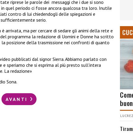
tate riprese le parole dei
messaggi che i due si sono
in quel periodo ci fosse ancora qualcosa tra loro. Inutile
liati contro di lui chiedendogli delle spiegazioni e
sufficientemente serio.
è arrivata, ma per cercare di sedare gli animi della rete e
CUC
à del programma la redazione di Uomini e Donne ha scritto
 la posizione della trasmissione nei confronti di quanto
video pubblicati dal signor Sierra. Abbiamo parlato con
 e speriamo che si esprima al più presto sull’intera
ne.
La redazione»
dio Sona.
Come
AVANTI
buon
LUCREZ
Tiram