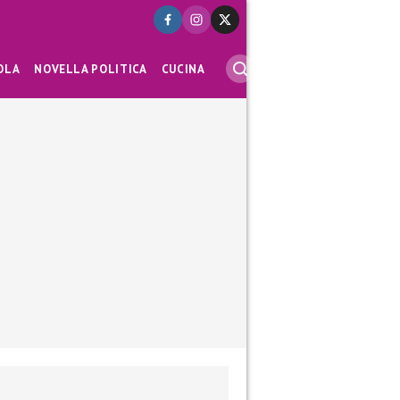
OLA
NOVELLA POLITICA
CUCINA