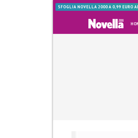
SFOGLIA NOVELLA 2000 A 0,99 EURO 
HO