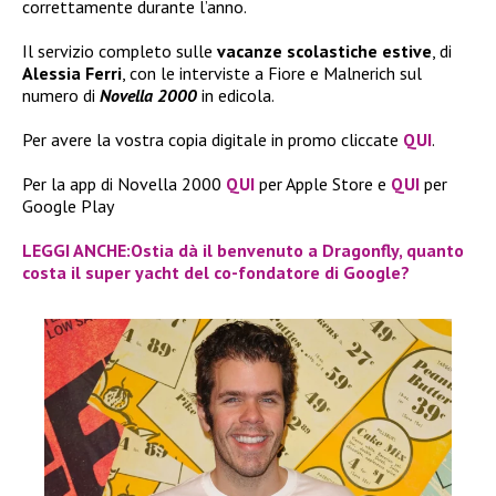
correttamente durante l’anno.
Il servizio completo sulle
vacanze scolastiche estive
, di
Alessia Ferri
, con le interviste a Fiore e Malnerich sul
numero di
Novella 2000
in edicola.
Per avere la vostra copia digitale in promo cliccate
QUI
.
Per la app di Novella 2000
QUI
per Apple Store e
QUI
per
Google Play
LEGGI ANCHE:Ostia dà il benvenuto a Dragonfly, quanto
costa il super yacht del co-fondatore di Google?