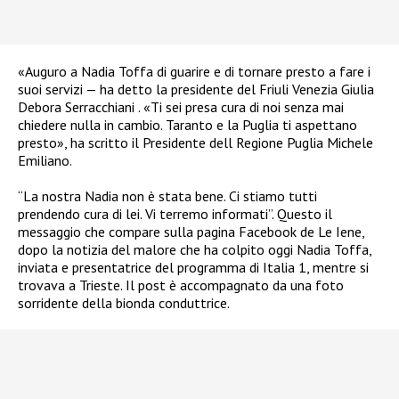
«Auguro a Nadia Toffa di guarire e di tornare presto a fare i
suoi servizi — ha detto la presidente del Friuli Venezia Giulia
Debora Serracchiani . «Ti sei presa cura di noi senza mai
chiedere nulla in cambio. Taranto e la Puglia ti aspettano
presto», ha scritto il Presidente dell Regione Puglia Michele
Emiliano.
“La nostra Nadia non è stata bene. Ci stiamo tutti
prendendo cura di lei. Vi terremo informati”. Questo il
messaggio che compare sulla pagina Facebook de Le Iene,
dopo la notizia del malore che ha colpito oggi Nadia Toffa,
inviata e presentatrice del programma di Italia 1, mentre si
trovava a Trieste. Il post è accompagnato da una foto
sorridente della bionda conduttrice.