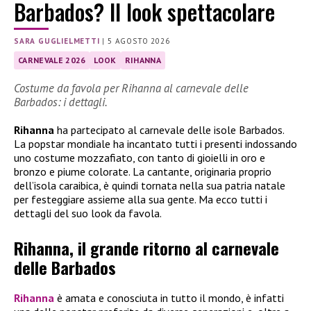
Barbados? Il look spettacolare
SARA GUGLIELMETTI
|
5 AGOSTO 2026
CARNEVALE 2026
LOOK
RIHANNA
Costume da favola per Rihanna al carnevale delle
Barbados: i dettagli.
Rihanna
ha partecipato al carnevale delle isole Barbados.
La popstar mondiale ha incantato tutti i presenti indossando
uno costume mozzafiato, con tanto di gioielli in oro e
bronzo e piume colorate. La cantante, originaria proprio
dell’isola caraibica, è quindi tornata nella sua patria natale
per festeggiare assieme alla sua gente. Ma ecco tutti i
dettagli del suo look da favola.
Rihanna, il grande ritorno al carnevale
delle Barbados
Rihanna
è amata e conosciuta in tutto il mondo, è infatti