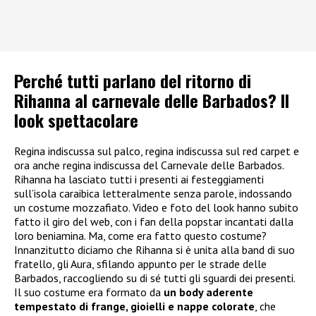
Perché tutti parlano del ritorno di
Rihanna al carnevale delle Barbados? Il
look spettacolare
Regina indiscussa sul palco, regina indiscussa sul red carpet e
ora anche regina indiscussa del Carnevale delle Barbados.
Rihanna ha lasciato tutti i presenti ai festeggiamenti
sull’isola caraibica letteralmente senza parole, indossando
un costume mozzafiato. Video e foto del look hanno subito
fatto il giro del web, con i fan della popstar incantati dalla
loro beniamina. Ma, come era fatto questo costume?
Innanzitutto diciamo che Rihanna si è unita alla band di suo
fratello, gli Aura, sfilando appunto per le strade delle
Barbados, raccogliendo su di sé tutti gli sguardi dei presenti.
Il suo costume era formato da
un body aderente
tempestato di frange, gioielli e nappe colorate
, che