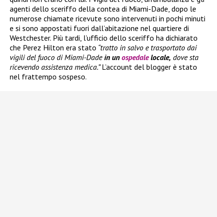
agenti dello sceriffo della contea di Miami-Dade, dopo le
numerose chiamate ricevute sono intervenuti in pochi minuti
e si sono appostati fuori dall’abitazione nel quartiere di
Westchester. Più tardi, l’ufficio dello sceriffo ha dichiarato
che Perez Hilton era stato
“tratto in salvo e trasportato dai
vigili del fuoco di Miami-Dade
in un
ospedale
locale,
dove sta
ricevendo assistenza medica.”
L’account del blogger è stato
nel frattempo sospeso.