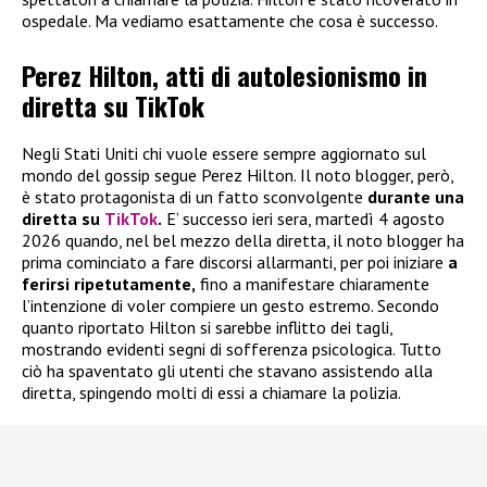
ospedale. Ma vediamo esattamente che cosa è successo.
Perez Hilton, atti di autolesionismo in
diretta su TikTok
Negli Stati Uniti chi vuole essere sempre aggiornato sul
mondo del gossip segue Perez Hilton. Il noto blogger, però,
è stato protagonista di un fatto sconvolgente
durante una
diretta su
TikTok
.
E’ successo ieri sera, martedì 4 agosto
2026 quando, nel bel mezzo della diretta, il noto blogger ha
prima cominciato a fare discorsi allarmanti, per poi iniziare
a
ferirsi ripetutamente,
fino a manifestare chiaramente
l’intenzione di voler compiere un gesto estremo. Secondo
quanto riportato Hilton si sarebbe inflitto dei tagli,
mostrando evidenti segni di sofferenza psicologica. Tutto
ciò ha spaventato gli utenti che stavano assistendo alla
diretta, spingendo molti di essi a chiamare la polizia.