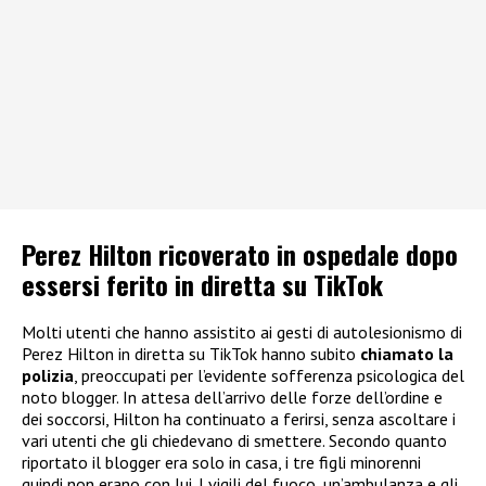
Perez Hilton ricoverato in ospedale dopo
essersi ferito in diretta su TikTok
Molti utenti che hanno assistito ai gesti di autolesionismo di
Perez Hilton in diretta su TikTok hanno subito
chiamato la
polizia
, preoccupati per l’evidente sofferenza psicologica del
noto blogger. In attesa dell’arrivo delle forze dell’ordine e
dei soccorsi, Hilton ha continuato a ferirsi, senza ascoltare i
vari utenti che gli chiedevano di smettere. Secondo quanto
riportato il blogger era solo in casa, i tre figli minorenni
quindi non erano con lui. I vigili del fuoco, un’ambulanza e gli