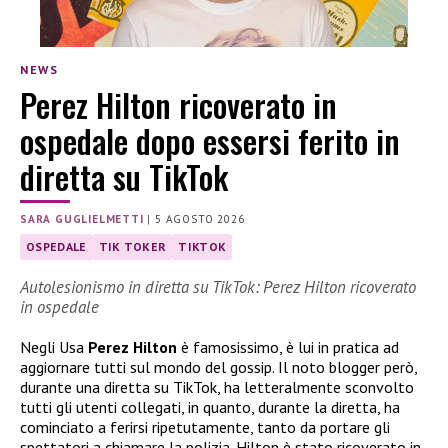
NEWS
Perez Hilton ricoverato in
ospedale dopo essersi ferito in
diretta su TikTok
SARA GUGLIELMETTI
|
5 AGOSTO 2026
OSPEDALE
TIK TOKER
TIKTOK
Autolesionismo in diretta su TikTok: Perez Hilton ricoverato
in ospedale
Negli Usa
Perez Hilton
è famosissimo, è lui in pratica ad
aggiornare tutti sul mondo del gossip. Il noto blogger però,
durante una diretta su TikTok, ha letteralmente sconvolto
tutti gli utenti collegati, in quanto, durante la diretta, ha
cominciato a ferirsi ripetutamente, tanto da portare gli
spettatori a chiamare la polizia. Hilton è stato ricoverato in