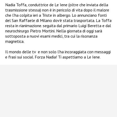
Nadia Toffa, conduttrice de Le Iene (oltre che inviata della
trasmissione stessa) non è in pericolo di vita dopo il malore
che l’ha colpita ieri a Triste in albergo. Lo annunciano fonti
del San Raffaele di Milano dov’è stata trasportata. La Toffa
resta in rianimazione. seguita dal primario Luigi Beretta e dal
neurochirurgo Pietro Mortini. Nella giornata di oggi sarà
sottoposta a nuovi esami medici, tra cui la risonanza
magnetica.
Il mondo delle tv e non solo l’ha incoraggiata con messaggi
e frasi sui social. Forza Nadia! Ti aspettiamo a Le Iene.