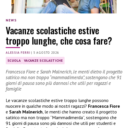
NEWS
Vacanze scolastiche estive
troppo lunghe, che cosa fare?
ALESSIA FERRI
|
5 AGOSTO 2026
SCUOLA
VACANZE SCOLASTICHE
Francesca Fiore e Sarah Malnerich, le menti dietro il progetto
satirico ma non troppo “mammadimerda”, sostengono che 91
giorni di pausa sono più dannosi che utili per ragazzi e
famiglie
Le vacanze scolastiche estive troppo lunghe possono
nuocere in qualche modo ai nostri ragazzi?
Francesca Fiore
e
Sarah Malnerich
, le menti che hanno creato il progetto
satirico ma non troppo “Mammadimerda”, sostengono che
91 giorni di pausa sono più dannosi che utili per studenti e