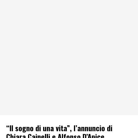
“Il sogno di una vita”, l’annuncio di
Chiara Cainelli e Alfonso D’Apice