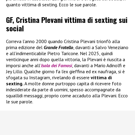
quanto vittima di sexting. Ecco le sue parole.
GF, Cristina Plevani vittima di sexting sui
social
Correva l’anno 2000 quando Cristina Plevani trionfò alla
prima edizione del
Grande Fratello
, davanti a Salvo Veneziano
e all’indimenticabile Pietro Taricone. Nel 2025, quindi
venticinque anni dopo quella vittoria, la Plevani è riuscita a
imporsi anche all’
Isola dei Famosi
, davanti a Mario Adinolfi e
Jey Lillo. Qualche giorno fa l’ex gieffina ed ex naufraga, si è
sfogata su Instagram, rivelando di essere
vittima di
sexting.
A molte donne purtroppo capita di ricevere foto
indesiderate da parte di uomini, spesso accompagnate da
squallidi messaggi, proprio come accaduto alla Plevani. Ecco
le sue parole.