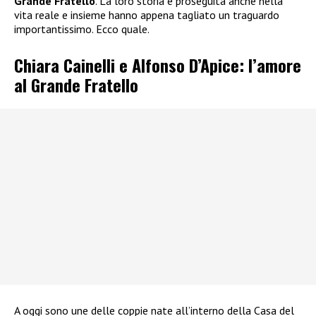
Grande Fratello
. La loro storia è proseguita anche nella
vita reale e insieme hanno appena tagliato un traguardo
importantissimo. Ecco quale.
Chiara Cainelli e Alfonso D’Apice: l’amore
al Grande Fratello
A oggi sono une delle coppie nate all’interno della Casa del