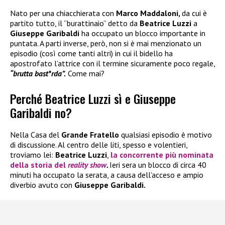
Nato per una chiacchierata con
Marco Maddaloni,
da cui è
partito tutto, il “burattinaio” detto da
Beatrice Luzzi
a
Giuseppe Garibaldi
ha occupato un blocco importante in
puntata. A parti inverse, però, non si è mai menzionato un
episodio (così come tanti altri) in cui il bidello ha
apostrofato l’attrice con il termine sicuramente poco regale,
“brutta bast*rda”.
Come mai?
Perché Beatrice Luzzi sì e Giuseppe
Garibaldi no?
Nella Casa del
Grande Fratello
qualsiasi episodio è motivo
di discussione. Al centro delle liti, spesso e volentieri,
troviamo lei:
Beatrice Luzzi
,
la concorrente più nominata
della storia del
reality show
.
Ieri sera un blocco di circa 40
minuti ha occupato la serata, a causa dell’acceso e ampio
diverbio avuto con
Giuseppe Garibaldi.