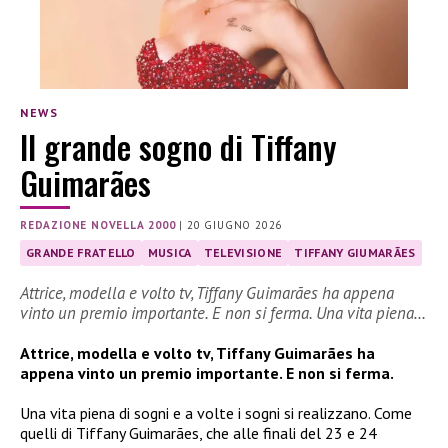
NEWS
Il grande sogno di Tiffany
Guimarães
REDAZIONE NOVELLA 2000
|
20 GIUGNO 2026
GRANDE FRATELLO
MUSICA
TELEVISIONE
TIFFANY GIUMARÃES
Attrice, modella e volto tv, Tiffany Guimarães ha appena
vinto un premio importante. E non si ferma. Una vita piena…
Attrice, modella e volto tv, Tiffany Guimarães ha
appena vinto un premio importante. E non si ferma.
Una vita piena di sogni e a volte i sogni si realizzano. Come
quelli di Tiffany Guimarães, che alle finali del 23 e 24