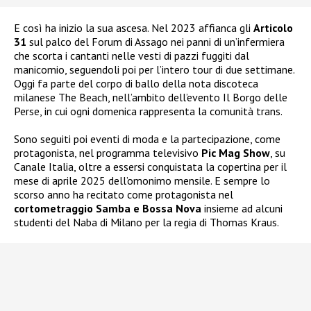
E così ha inizio la sua ascesa. Nel 2023 affianca gli
Articolo
31
sul palco del Forum di Assago nei panni di un’infermiera
che scorta i cantanti nelle vesti di pazzi fuggiti dal
manicomio, seguendoli poi per l’intero tour di due settimane.
Oggi fa parte del corpo di ballo della nota discoteca
milanese The Beach, nell’ambito dell’evento Il Borgo delle
Perse, in cui ogni domenica rappresenta la comunità trans.
Sono seguiti poi eventi di moda e la partecipazione, come
protagonista, nel programma televisivo
Pic Mag Show
, su
Canale Italia, oltre a essersi conquistata la copertina per il
mese di aprile 2025 dell’omonimo mensile. E sempre lo
scorso anno ha recitato come protagonista nel
cortometraggio Samba e Bossa Nova
insieme ad alcuni
studenti del Naba di Milano per la regia di Thomas Kraus.