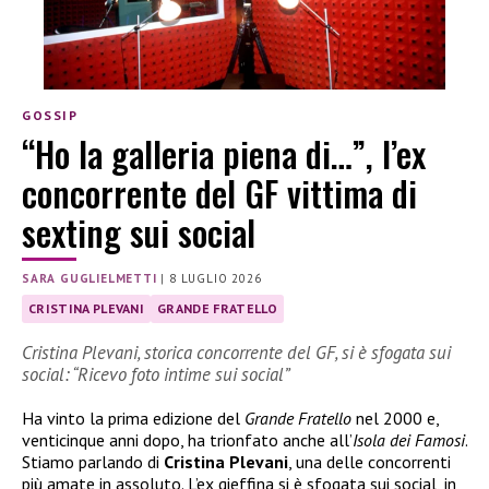
GOSSIP
“Ho la galleria piena di…”, l’ex
concorrente del GF vittima di
sexting sui social
SARA GUGLIELMETTI
|
8 LUGLIO 2026
CRISTINA PLEVANI
GRANDE FRATELLO
Cristina Plevani, storica concorrente del GF, si è sfogata sui
social: “Ricevo foto intime sui social”
Ha vinto la prima edizione del
Grande Fratello
nel 2000 e,
venticinque anni dopo, ha trionfato anche all’
Isola dei Famosi
.
Stiamo parlando di
Cristina Plevani
, una delle concorrenti
più amate in assoluto. L’ex gieffina si è sfogata sui social, in