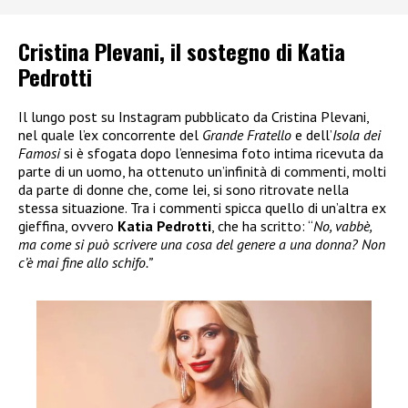
Cristina Plevani, il sostegno di Katia
Pedrotti
Il lungo post su Instagram pubblicato da Cristina Plevani,
nel quale l’ex concorrente del
Grande Fratello
e dell’
Isola dei
Famosi
si è sfogata dopo l’ennesima foto intima ricevuta da
parte di un uomo, ha ottenuto un’infinità di commenti, molti
da parte di donne che, come lei, si sono ritrovate nella
stessa situazione. Tra i commenti spicca quello di un’altra ex
gieffina, ovvero
Katia Pedrotti
, che ha scritto: “
No, vabbè,
ma come si può scrivere una cosa del genere a una donna? Non
c’è mai fine allo schifo.”