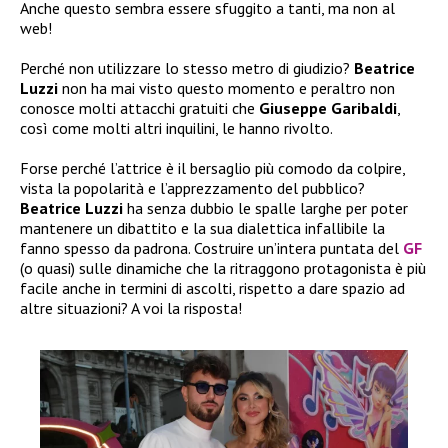
Anche questo sembra essere sfuggito a tanti, ma non al
web!
Perché non utilizzare lo stesso metro di giudizio?
Beatrice
Luzzi
non ha mai visto questo momento e peraltro non
conosce molti attacchi gratuiti che
Giuseppe Garibaldi
,
così come molti altri inquilini, le hanno rivolto.
Forse perché l’attrice è il bersaglio più comodo da colpire,
vista la popolarità e l’apprezzamento del pubblico?
Beatrice Luzzi
ha senza dubbio le spalle larghe per poter
mantenere un dibattito e la sua dialettica infallibile la
fanno spesso da padrona. Costruire un’intera puntata del
GF
(o quasi) sulle dinamiche che la ritraggono protagonista è più
facile anche in termini di ascolti, rispetto a dare spazio ad
altre situazioni? A voi la risposta!