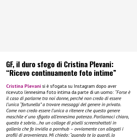
GF, il duro sfogo di Cristina Plevani:
“Ricevo continuamente foto intime”
Cristina Plevani
si è sfogata su Instagram dopo aver
ricevuto l’ennesima foto intima da parte di un uomo:
“Forse è
il caso di parlarne tra noi donne, perché non credo di essere
l’unica “fortunella” a trovare messaggi del genere in privato.
Come non credo essere l’unica a ritenere che questo genere
maschile e’ uno sfigato all’ennesima potenza. Parliamoci chiaro,
questo è sobrio…ho un collage di piselli screenshottati in
galleria che fa invidia a pornhub – ovviamente con allegati i
profili di provenienza. Mi chiedo: “quando te lo guardi, lo