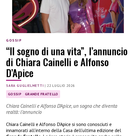
GOSSIP
“Il sogno di una vita”, l’annuncio
di Chiara Cainelli e Alfonso
D’Apice
SARA GUGLIELMETTI
|
22 LUGLIO 2026
GOSSIP
GRANDE FRATELLO
Chiara Cainelli e Alfonso D’Apice, un sogno che diventa
realtà: l’annuncio
Chiara Cainelli e Alfonso D’Apice si sono conosciuti e
innamorati all’interno della Casa dell’ultima edizione del