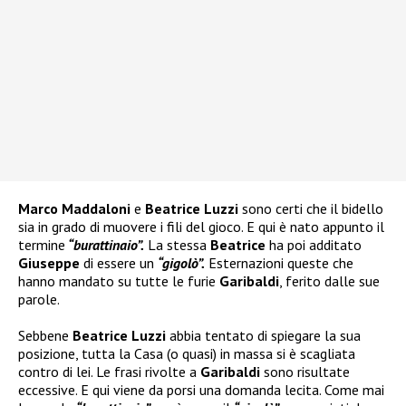
Marco Maddaloni
e
Beatrice Luzzi
sono certi che il bidello
sia in grado di muovere i fili del gioco. E qui è nato appunto il
termine
“burattinaio”.
La stessa
Beatrice
ha poi additato
Giuseppe
di essere un
“gigolò”.
Esternazioni queste che
hanno mandato su tutte le furie
Garibaldi
, ferito dalle sue
parole.
Sebbene
Beatrice Luzzi
abbia tentato di spiegare la sua
posizione, tutta la Casa (o quasi) in massa si è scagliata
contro di lei. Le frasi rivolte a
Garibaldi
sono risultate
eccessive. E qui viene da porsi una domanda lecita. Come mai