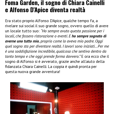
Foma Garden, il sogno di Chiara Cainelli
e Alfonso D’Apice diventa realtà
Era stato proprio Alfonso D’Apice, qualche tempo fa, a
rivelare sui social il suo grande sogno, ovvero quello di avere
un locale tutto suo:
“Ho sempre avuto questa passione per i
locali, che fossero ristorazione o eventi. E
ho sempre sognato di
averne uno tutto mio
, proprio come lo aveva mio padre. Oggi
quel sogno sta per diventare realtà. I lavori sono iniziati…Per me
è una soddisfazione incredibile, qualcosa che sentivo dentro da
tanto tempo e che oggi prende forma davvero.”
E ora ecco che il
sogno di Alfonso si è avverato, grazie anche all’aiuto della
fidanzata Chiara Cainelli. La coppia è quindi pronta per
questa nuova grande avventura!