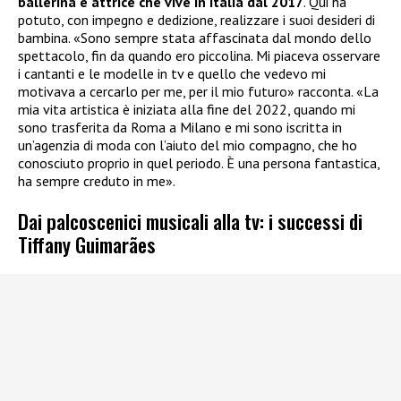
ballerina e attrice che vive in Italia dal 2017
. Qui ha
potuto, con impegno e dedizione, realizzare i suoi desideri di
bambina. «Sono sempre stata affascinata dal mondo dello
spettacolo, fin da quando ero piccolina. Mi piaceva osservare
i cantanti e le modelle in tv e quello che vedevo mi
motivava a cercarlo per me, per il mio futuro» racconta. «La
mia vita artistica è iniziata alla fine del 2022, quando mi
sono trasferita da Roma a Milano e mi sono iscritta in
un’agenzia di moda con l’aiuto del mio compagno, che ho
conosciuto proprio in quel periodo. È una persona fantastica,
ha sempre creduto in me».
Dai palcoscenici musicali alla tv: i successi di
Tiffany Guimarães