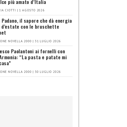
olce più amato d’Italia
IA CIOTTI | 1 AGOSTO 2026
 Padano, il sapore che dà energia
 d’estate con le bruschette
met
ONE NOVELLA 2000 | 31 LUGLIO 2026
esco Paolantoni ai fornelli con
Armonia: “La pasta e patate mi
 casa”
ONE NOVELLA 2000 | 30 LUGLIO 2026