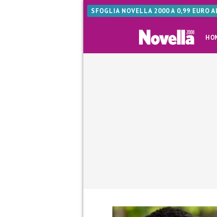
SFOGLIA NOVELLA 2000 A 0,99 EURO 
HO