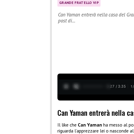
GRANDE FRATELLO VIP
Can Yaman entrerà nella casa del Gra
post di…
0:28 / 3:35
1
Can Yaman entrerà nella ca
Il like che
Can Yaman
ha messo al po
riguarda l’apprezzare lei o nasconde al