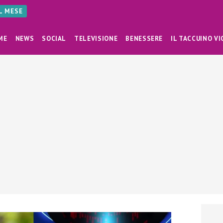
AL MESE
ME
NEWS
SOCIAL
TELEVISIONE
BENESSERE
IL TACCUINO VI