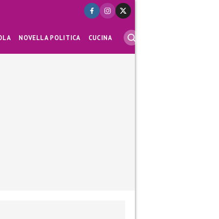
OLA
NOVELLA POLITICA
CUCINA