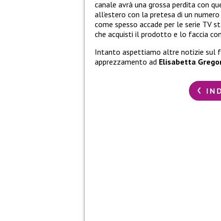
canale avrà una grossa perdita con qu
all’estero con la pretesa di un numero p
come spesso accade per le serie TV st
che acquisti il prodotto e lo faccia con
Intanto aspettiamo altre notizie sul 
apprezzamento ad
Elisabetta Grego
IN