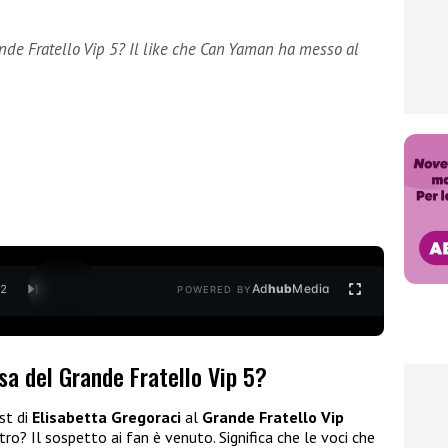
nde Fratello Vip 5? Il like che Can Yaman ha messo al
Ad
hub
Media
/
2
POWERED BY
sa del Grande Fratello Vip 5?
st di
Elisabetta Gregoraci
al
Grande Fratello Vip
tro? Il sospetto ai fan è venuto. Significa che le voci che