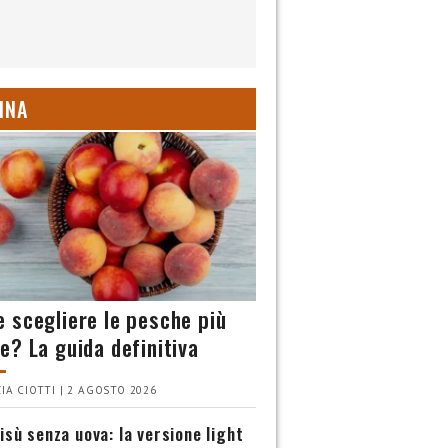
INA
 scegliere le pesche più
e? La guida definitiva
IA CIOTTI | 2 AGOSTO 2026
isù senza uova: la versione light