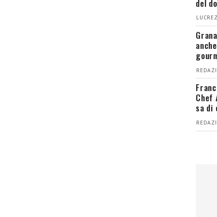
del d
LUCREZ
Grana
anche
gour
REDAZI
Franc
Chef 
sa di
REDAZI