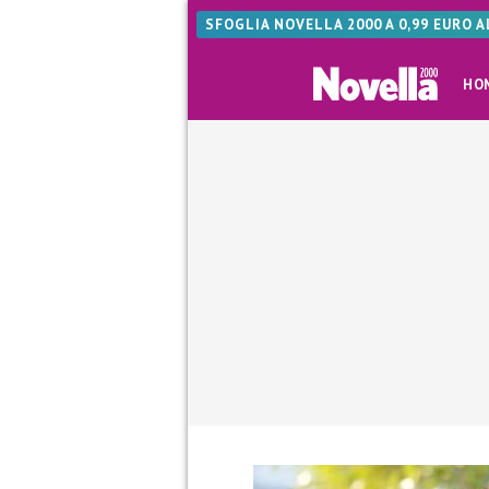
SFOGLIA NOVELLA 2000 A 0,99 EURO 
HO