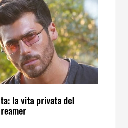
a: la vita privata del
dreamer