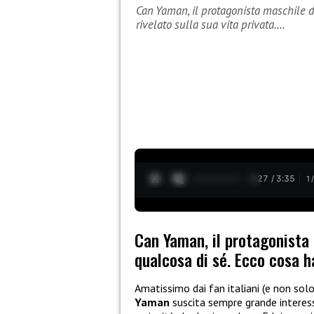
Can Yaman, il protagonista maschile d
rivelato sulla sua vita privata.…
0:28 / 3:35
1
Can Yaman, il protagonista
qualcosa di sé. Ecco cosa ha
Amatissimo dai fan italiani (e non solo
Yaman
suscita sempre grande interess