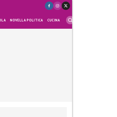
OLA
NOVELLA POLITICA
CUCINA