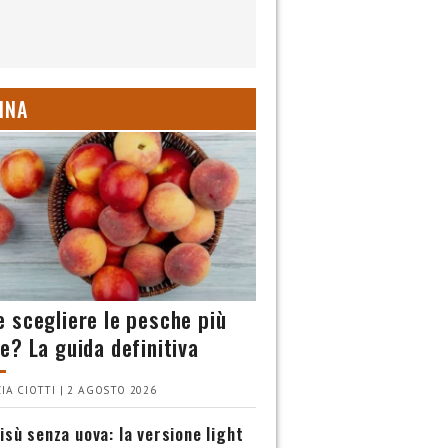
INA
 scegliere le pesche più
e? La guida definitiva
IA CIOTTI | 2 AGOSTO 2026
isù senza uova: la versione light