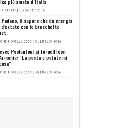
olce più amato d’Italia
IA CIOTTI | 1 AGOSTO 2026
 Padano, il sapore che dà energia
 d’estate con le bruschette
met
ONE NOVELLA 2000 | 31 LUGLIO 2026
esco Paolantoni ai fornelli con
Armonia: “La pasta e patate mi
 casa”
ONE NOVELLA 2000 | 30 LUGLIO 2026