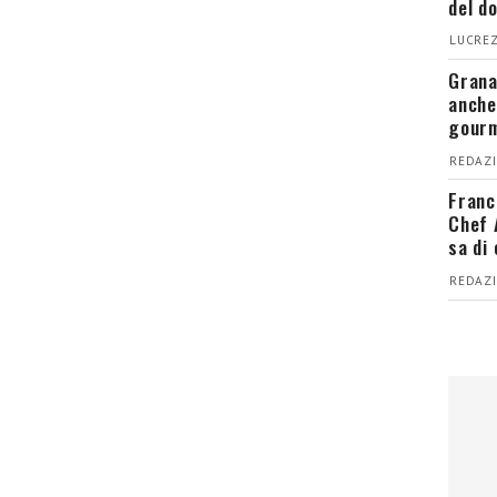
del d
LUCREZ
Grana
anche
gour
REDAZI
Franc
Chef 
sa di
REDAZI