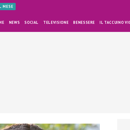
AL MESE
ME
NEWS
SOCIAL
TELEVISIONE
BENESSERE
IL TACCUINO VI